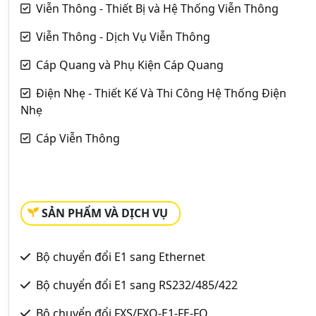
Viễn Thông - Thiết Bị và Hệ Thống Viễn Thông
Viễn Thông - Dịch Vụ Viễn Thông
Cáp Quang và Phụ Kiện Cáp Quang
Điện Nhẹ - Thiết Kế Và Thi Công Hệ Thống Điện
Nhẹ
Cáp Viễn Thông
SẢN PHẨM VÀ DỊCH VỤ
Bộ chuyển đổi E1 sang Ethernet
Bộ chuyển đổi E1 sang RS232/485/422
Bộ chuyển đổi FXS/FXO-E1-FE-FO