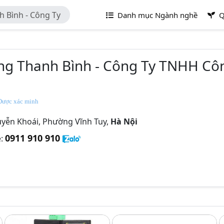
h Bình - Công Ty
Danh mục Ngành nghề
Q
n Thông Thanh
hông Thanh Bình - Công Ty TNHH C
ược xác minh
yễn Khoái, Phường Vĩnh Tuy,
Hà Nội
0911 910 910
e: