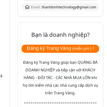
Email:
thanhbinhtechnology@gmail.com
ộ
Bạn là doanh nghiệp?
Đăng ký Trang Vàng
!
(miễn phí )
Đăng ký Trang Vàng giúp bạn
QUẢNG BÁ
DOANH NGHIỆP và tiếp cận với KHÁCH
và
HÀNG - ĐỐI TÁC - CÁC NHÀ MUA LỚN
khi
họ tìm kiếm nhà các nhà cung cấp dịch vụ
trên Trang Vàng.
**********************************