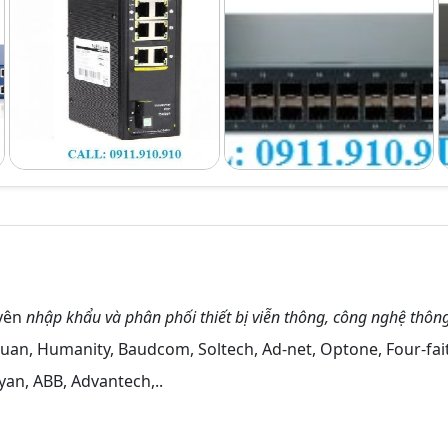
yên
nhập khẩu và phân phối thiết bị viễn thông, công nghệ thôn
an, Humanity, Baudcom, Soltech, Ad-net, Optone, Four-fai
nyan, ABB, Advantech,..