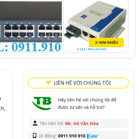
XEM NHIỀU
LIÊN HỆ VỚI CHÚNG TÔI
g
Hãy liên hệ với chúng tôi để
được tư vấn và hỗ trợ?
th,
Tên liên hệ:
Mr. Hà Văn Hòa
Di động:
0911 910 910