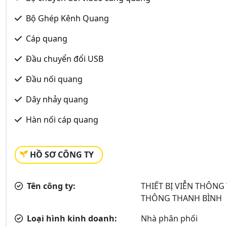
Bộ Ghép Kênh Quang
Cáp quang
Đầu chuyển đổi USB
Đầu nối quang
Dây nhảy quang
Hàn nối cáp quang
HỒ SƠ CÔNG TY
Tên công ty:
THIẾT BỊ VIỄN THÔN
THÔNG THANH BÌNH
Loại hình kinh doanh:
Nhà phân phối