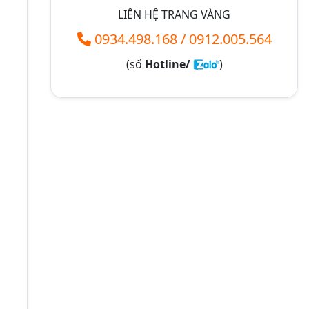
LIÊN HỆ TRANG VÀNG
0934.498.168
/
0912.005.564
(số
Hotline/
)