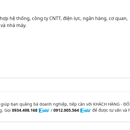
 hợp hệ thống, công ty CNTT, điện lực, ngân hàng, cơ quan,
 và nhà máy.
 giúp bạn quảng bá doanh nghiệp, tiếp cận với KHÁCH HÀNG - ĐỐ
g. Gọi
0934.498.168
/
0912.005.564
để được tư vấn và h