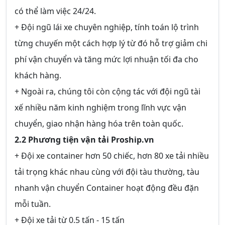
có thể làm việc 24/24.
+ Đội ngũ lái xe chuyên nghiệp, tính toán lộ trình
từng chuyến một cách hợp lý từ đó hỗ trợ giảm chi
phí vận chuyển và tăng mức lợi nhuận tối đa cho
khách hàng.
+ Ngoài ra, chúng tôi còn cộng tác với đội ngũ tài
xế nhiều năm kinh nghiệm trong lĩnh vực vận
chuyển, giao nhận hàng hóa trên toàn quốc.
2.2 Phương tiện vận tải Proship.vn
+ Đội xe container hơn 50 chiếc, hơn 80 xe tải nhiều
tải trọng khác nhau cùng với đội tàu thường, tàu
nhanh vận chuyển Container hoạt động đều đặn
mỗi tuần.
+ Đội xe tải từ 0.5 tấn - 15 tấn