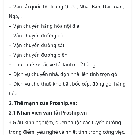
− Vận tải quốc tế: Trung Quốc, Nhật Bản, Đài Loan,
Nga,..
− Vận chuyển hàng hóa nội địa
− Vận chuyển đường bộ
− Vận chuyển đường sắt
− Vận chuyển đường biển
− Cho thuê xe tải, xe tải lạnh chở hàng
− Dịch vụ chuyển nhà, dọn nhà liên tỉnh trọn gói
− Dịch vụ cho thuê kho bãi, bốc xếp, đóng gói hàng
hóa
2.
Thế mạnh của Proship.vn
:
2.1 Nhân viên vận tải Proship.vn
+ Giàu kinh nghiệm, quen thuộc các tuyến đường
trọng điểm, yêu nghề và nhiệt tình trong công việc,