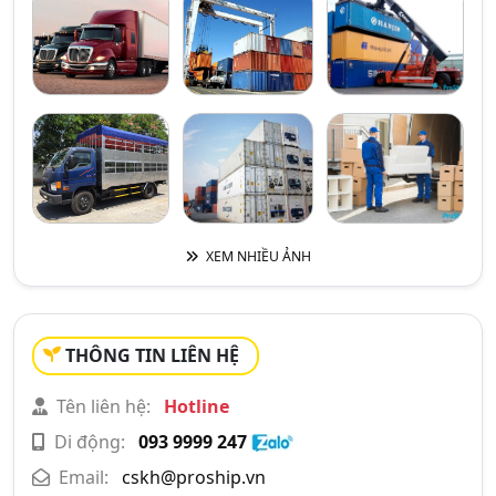
XEM NHIỀU ẢNH
THÔNG TIN LIÊN HỆ
Tên liên hệ:
Hotline
Di động:
093 9999 247
Email:
cskh@proship.vn