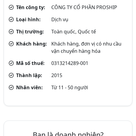
Tên công ty:
CÔNG TY CỔ PHẦN PROSHIP
Loại hình:
Dịch vụ
Thị trường:
Toàn quốc, Quốc tế
Khách hàng:
Khách hàng, đơn vị có nhu cầu
vận chuyển hàng hóa
Mã số thuế:
0313214289-001
Thành lập:
2015
Nhân viên:
Từ 11 - 50 người
Bạn là doanh nghiệp?