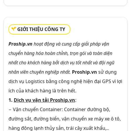
GIỚI THIỆU CÔNG TY
Proship.vn
hoạt động và cung cấp giải pháp vận
chuyển hàng hóa hoàn chỉnh, trọn gói và toàn diện
nhất cho khách hàng bởi dịch vụ tốt nhất và đội ngũ
nhân viên chuyên nghiệp nhất.
Proship.vn
sử dụng
dịch vụ Logistics bằng công nghệ hiện đại GPS vì lợi
ích của khách hàng là trên hết.
1.
Dịch vụ vận tải Proship.vn
:
− Vận chuyển Container: Container đường bộ,
đường sắt, đường biển, vận chuyển xe máy xe ô tô,
hàng đông lạnh thủy sản, trái cây xuất khẩu,..