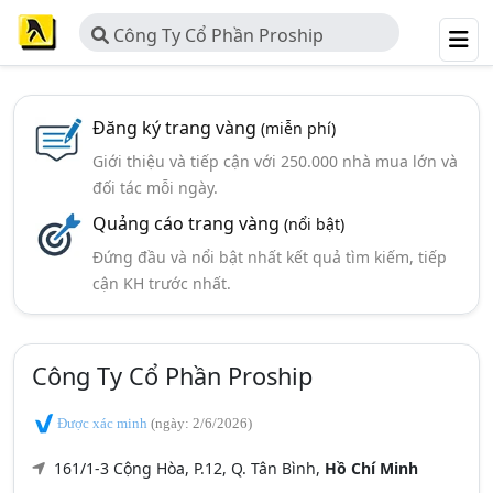
Công Ty Cổ Phần Proship
Đăng ký trang vàng
(miễn phí)
Giới thiệu và tiếp cận với 250.000 nhà mua lớn và
đối tác mỗi ngày.
Quảng cáo trang vàng
(nổi bật)
Đứng đầu và nổi bật nhất kết quả tìm kiếm, tiếp
cận KH trước nhất.
Công Ty Cổ Phần Proship
Được xác minh
(ngày: 2/6/2026)
161/1-3 Cộng Hòa, P.12, Q. Tân Bình,
Hồ Chí Minh