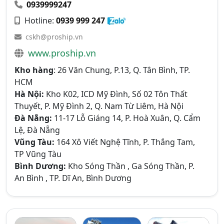
0939999247
Hotline:
0939 999 247
cskh@proship.vn
www.proship.vn
Kho hàng
: 26 Văn Chung, P.13, Q. Tân Bình, TP.
HCM
Hà Nội:
Kho K02, ICD Mỹ Đình, Số 02 Tôn Thất
Thuyết, P. Mỹ Đình 2, Q. Nam Từ Liêm, Hà Nội
Đà Nẵng:
11-17 Lỗ Giáng 14, P. Hoà Xuân, Q. Cẩm
Lệ, Đà Nẵng
Vũng Tàu:
164 Xô Viết Nghệ Tĩnh, P. Thắng Tam,
TP Vũng Tàu
Bình Dương:
Kho Sóng Thần , Ga Sóng Thần, P.
An Bình , TP. Dĩ An, Bình Dương