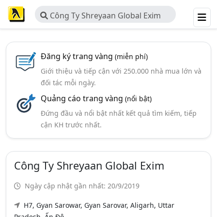
Công Ty Shreyaan Global Exim
Đăng ký trang vàng
(miễn phí)
Giới thiệu và tiếp cận với 250.000 nhà mua lớn và
đối tác mỗi ngày.
Quảng cáo trang vàng
(nổi bật)
Đứng đầu và nổi bật nhất kết quả tìm kiếm, tiếp
cận KH trước nhất.
Công Ty Shreyaan Global Exim
Ngày cập nhật gần nhất: 20/9/2019
H7, Gyan Sarowar, Gyan Sarovar, Aligarh, Uttar
Pradesh, Ấn Độ