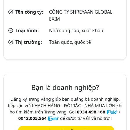
Tên công ty:
CÔNG TY SHREYAAN GLOBAL
EXIM
Loại hình:
Nhà cung cấp, xuất khẩu
Thị trường:
Toàn quốc, quốc tế
Bạn là doanh nghiệp?
Đăng ký Trang Vàng giúp bạn quảng bá doanh nghiệp,
tiếp cận với KHÁCH HÀNG - ĐỐI TÁC - NHÀ MUA LỚN khi
họ tìm kiếm trên Trang vàng. Gọi
0934.498.168
/
0912.005.564
để được tư vấn và hỗ trợ !