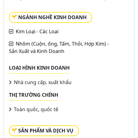
NGÀNH NGHỀ KINH DOANH
Kim Loại - Các Loại
Nhôm (Cuộn, ống, Tấm, Thỏi, Hợp Kim) -
Sản Xuất và Kinh Doanh
LOẠI HÌNH KINH DOANH
Nhà cung cấp, xuất khẩu
THỊ TRƯỜNG CHÍNH
Toàn quốc, quốc tế
SẢN PHẨM VÀ DỊCH VỤ