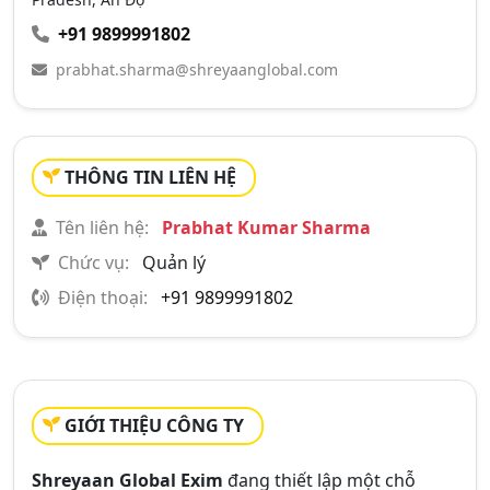
+91 9899991802
prabhat.sharma@shreyaanglobal.com
THÔNG TIN LIÊN HỆ
Tên liên hệ:
Prabhat Kumar Sharma
Chức vụ:
Quản lý
Điện thoại:
+91 9899991802
GIỚI THIỆU CÔNG TY
Shreyaan Global Exim
đang thiết lập một chỗ