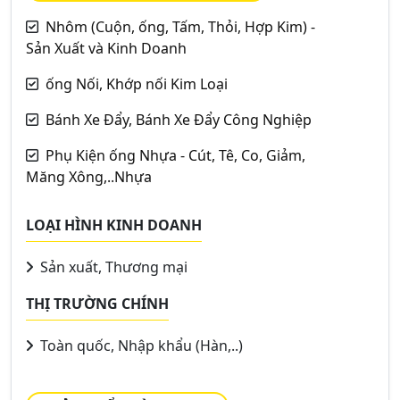
Nhôm (Cuộn, ống, Tấm, Thỏi, Hợp Kim) -
Sản Xuất và Kinh Doanh
ống Nối, Khớp nối Kim Loại
Bánh Xe Đẩy, Bánh Xe Đẩy Công Nghiệp
Phụ Kiện ống Nhựa - Cút, Tê, Co, Giảm,
Măng Xông,..Nhựa
LOẠI HÌNH KINH DOANH
Sản xuất, Thương mại
THỊ TRƯỜNG CHÍNH
Toàn quốc, Nhập khẩu (Hàn,..)