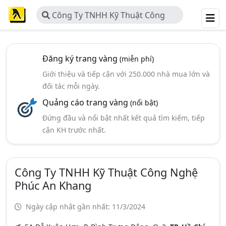
Công Ty TNHH Kỹ Thuật Công
Nghệ Phúc An Khang
Đăng ký trang vàng
(miễn phí)
Giới thiệu và tiếp cận với 250.000 nhà mua lớn và
đối tác mỗi ngày.
Quảng cáo trang vàng
(nổi bật)
Đứng đầu và nổi bật nhất kết quả tìm kiếm, tiếp
cận KH trước nhất.
Công Ty TNHH Kỹ Thuật Công Nghệ
Phúc An Khang
Ngày cập nhật gần nhất: 11/3/2024