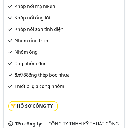
Khớp nối mạ niken
Khớp nối ống lõi
Khớp nối sơn tĩnh điện
Nhôm ống tròn
Nhôm ống
ống nhôm đúc
&#7888ng thép bọc nhựa
Thiết bị gia công nhôm
HỒ SƠ CÔNG TY
Tên công ty:
CÔNG TY TNHH KỸ THUẬT CÔNG