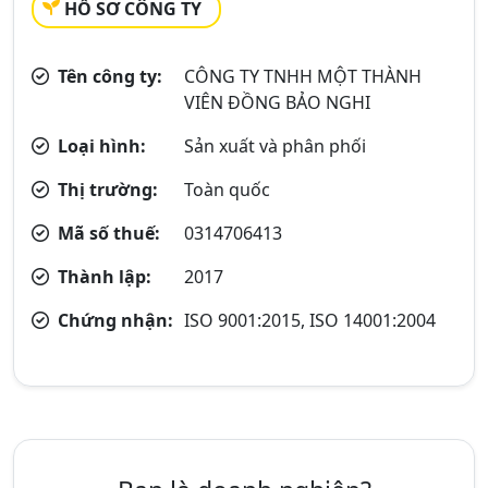
HỒ SƠ CÔNG TY
Tên công ty:
CÔNG TY TNHH MỘT THÀNH
VIÊN ĐỒNG BẢO NGHI
Loại hình:
Sản xuất và phân phối
Thị trường:
Toàn quốc
Mã số thuế:
0314706413
Thành lập:
2017
Chứng nhận:
ISO 9001:2015, ISO 14001:2004