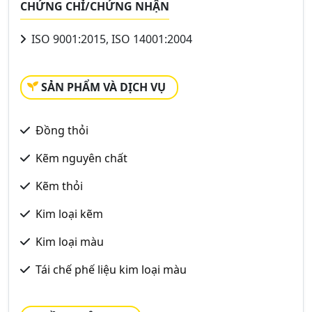
CHỨNG CHỈ/CHỨNG NHẬN
ISO 9001:2015, ISO 14001:2004
SẢN PHẨM VÀ DỊCH VỤ
Đồng thỏi
Kẽm nguyên chất
Kẽm thỏi
Kim loại kẽm
Kim loại màu
Tái chế phế liệu kim loại màu