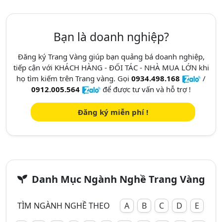
Bạn là doanh nghiệp?
Đăng ký Trang Vàng giúp bạn quảng bá doanh nghiệp,
tiếp cận với KHÁCH HÀNG - ĐỐI TÁC - NHÀ MUA LỚN khi
họ tìm kiếm trên Trang vàng. Gọi
0934.498.168
/
0912.005.564
để được tư vấn và hỗ trợ !
Đăng ký miễn phí !
Danh Mục Ngành Nghề Trang Vàng
TÌM NGÀNH NGHỀ THEO
A
B
C
D
E