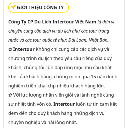
GIỚI THIỆU CÔNG TY
Công Ty CP Du Lịch Intertour Việt Nam
là đơn vị
chuyên cung cấp dịch vụ du lịch như các tour trong
nước và các tour quốc tế như: Đài Loan, Nhật Bản,..
✿
Intertour
Không chỉ cung cấp các dịch vụ và
chương trình du lịch theo yêu cầu riêng của quý
khách, chúng tôi còn đáp ứng mọi nhu cầu khắt
khe của khách hàng, chứng minh qua 15 năm kinh
nghiệm triển khai chp nhiều khách hàng lớn.
✿ Với lực lượng nhân viên giỏi và lành nghề cùng
sự nhiệt tình vốn có,
Intertour
luôn tự tin cam kết
đem đến cho quý khách hàng những dịch vụ
chuyên nghiệp và hài lòng nhất.