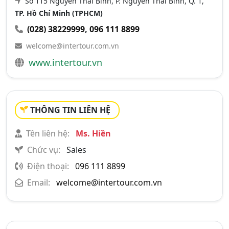
Số 115 Nguyễn Thái Bình, P. Nguyễn Thái Bình, Q. 1,
TP. Hồ Chí Minh (TPHCM)
(028) 38229999
,
096 111 8899
welcome@intertour.com.vn
www.intertour.vn
THÔNG TIN LIÊN HỆ
Tên liên hệ:
Ms. Hiền
Chức vụ:
Sales
Điện thoại:
096 111 8899
Email:
welcome@intertour.com.vn