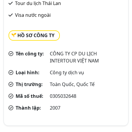
Tour du lịch Thái Lan
Visa nước ngoài
HỒ SƠ CÔNG TY
Tên công ty:
CÔNG TY CP DU LỊCH
INTERTOUR VIỆT NAM
Loại hình:
Công ty dịch vụ
Thị trường:
Toàn Quốc, Quốc Tế
Mã số thuế:
0305032648
Thành lập:
2007