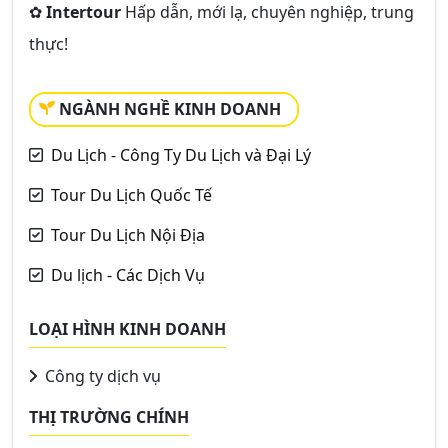
✿
Intertour
Hấp dẫn, mới lạ, chuyên nghiệp, trung
thực!
NGÀNH NGHỀ KINH DOANH
Du Lịch - Công Ty Du Lịch và Đại Lý
Tour Du Lịch Quốc Tế
Tour Du Lịch Nội Địa
Du lịch - Các Dịch Vụ
LOẠI HÌNH KINH DOANH
Công ty dịch vụ
THỊ TRƯỜNG CHÍNH