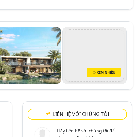
XEM NHIỀU
LIÊN HỆ VỚI CHÚNG TÔI
Hãy liên hệ với chúng tôi để