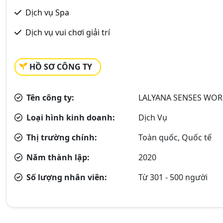
Dịch vụ Spa
Dịch vụ vui chơi giải trí
HỒ SƠ CÔNG TY
Tên công ty:
LALYANA SENSES WO
Loại hình kinh doanh:
Dịch Vụ
Thị trường chính:
Toàn quốc, Quốc tế
Năm thành lập:
2020
Số lượng nhân viên:
Từ 301 - 500 người