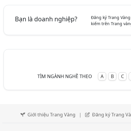
Đăng ký Trang Vàng
Bạn là doanh nghiệp?
kiếm trên Trang vàn
TÌM NGÀNH NGHỀ THEO
A
B
C
Giới thiệu Trang Vàng
|
Đăng ký Trang V