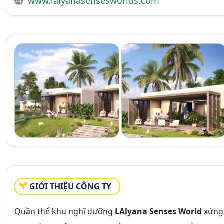
www.lalyanasensesworlds.com
GIỚI THIỆU CÔNG TY
Quần thể khu nghĩ dưỡng
LAlyana Senses World
xứng 