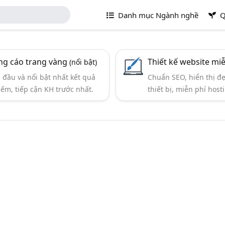
Danh mục Ngành nghề
Q
g cáo trang vàng
Thiết kế website mi
(nổi bật)
đầu và nổi bật nhất kết quả
Chuẩn SEO, hiển thị đ
iếm, tiếp cận KH trước nhất.
thiết bị, miễn phí hosti