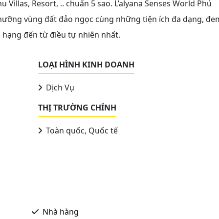
 Villas, Resort, .. chuẩn 5 sao. L’alyana Senses World Phú
hưỡng vùng đất đảo ngọc cùng những tiện ích đa dạng, đe
hạng đến từ điều tự nhiên nhất.
LOẠI HÌNH KINH DOANH
Dịch Vụ
THỊ TRƯỜNG CHÍNH
Toàn quốc, Quốc tế
Nhà hàng