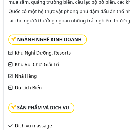
mua sắm, quảng trường biển, câu lạc bộ bờ biển, các khu
Quốc có một hệ thực vật phong phú đậm dấu ấn thổ n
lại cho người thưởng ngoạn những trải nghiệm thượng 
NGÀNH NGHỀ KINH DOANH
Khu Nghỉ Dưỡng, Resorts
Khu Vui Chơi Giải Trí
Nhà Hàng
Du Lịch Biển
SẢN PHẨM VÀ DỊCH VỤ
Dịch vụ massage