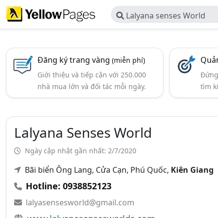
Lalyana senses World
Đăng ký trang vàng
Quản
(miễn phí)
Giới thiệu và tiếp cận với 250.000
Đứng 
nhà mua lớn và đối tác mỗi ngày.
tìm k
Lalyana Senses World
Ngày cập nhật gần nhất: 2/7/2020
Bãi biển Ông Lang, Cửa Cạn, Phú Quốc,
Kiên Giang
Hotline: 0938852123
lalyasensesworld@gmail.com