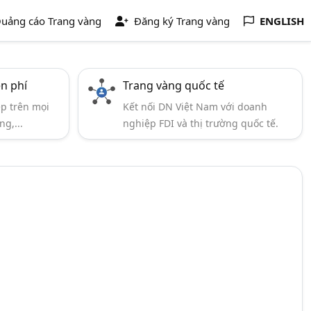
uảng cáo Trang vàng
Đăng ký Trang vàng
ENGLISH
ễn phí
Trang vàng quốc tế
ẹp trên mọi
Kết nối DN Việt Nam với doanh
ng,...
nghiệp FDI và thị trường quốc tế.