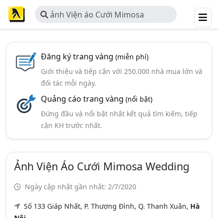
ảnh Viện áo Cưới Mimosa
Wedding
Đăng ký trang vàng
(miễn phí)
Giới thiệu và tiếp cận với 250.000 nhà mua lớn và
đối tác mỗi ngày.
Quảng cáo trang vàng
(nổi bật)
Đứng đầu và nổi bật nhất kết quả tìm kiếm, tiếp
cận KH trước nhất.
Ảnh Viện Áo Cưới Mimosa Wedding
Ngày cập nhật gần nhất: 2/7/2020
Số 133 Giáp Nhất, P. Thượng Đình, Q. Thanh Xuân,
Hà
Nội