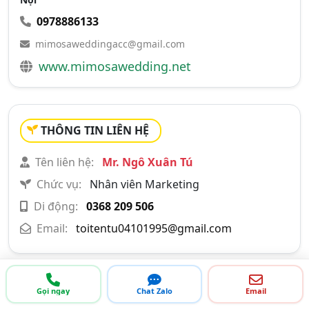
0978886133
mimosaweddingacc@gmail.com
www.mimosawedding.net
THÔNG TIN LIÊN HỆ
Tên liên hệ:
Mr. Ngô Xuân Tú
Chức vụ:
Nhân viên Marketing
Di động:
0368 209 506
Email:
toitentu04101995@gmail.com
Gọi ngay
Chat Zalo
Email