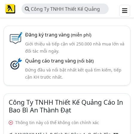
Công Ty TNHH Thiết Kế Quảng
Cáo In Bao Bì An Thành Đạt
Đăng ký trang vàng
(miễn phí)
Giới thiệu và tiếp cận với 250.000 nhà mua lớn và
đối tác mỗi ngày.
Quảng cáo trang vàng
(nổi bật)
Đứng đầu và nổi bật nhất kết quả tìm kiếm, tiếp
cận KH trước nhất.
Công Ty TNHH Thiết Kế Quảng Cáo In
Bao Bì An Thành Đạt
Thông tin này có thể không còn chính xác