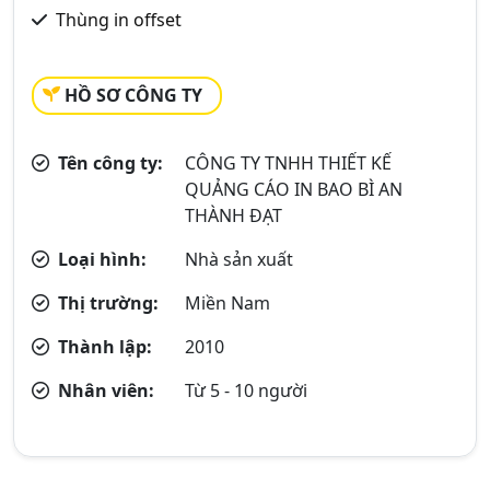
Thùng in offset
HỒ SƠ CÔNG TY
Tên công ty:
CÔNG TY TNHH THIẾT KẾ
QUẢNG CÁO IN BAO BÌ AN
THÀNH ĐẠT
Loại hình:
Nhà sản xuất
Thị trường:
Miền Nam
Thành lập:
2010
Nhân viên:
Từ 5 - 10 người