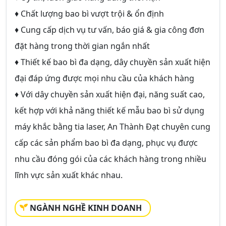
♦ Chất lượng bao bì vượt trội & ổn định
♦ Cung cấp dịch vụ tư vấn, báo giá & gia công đơn
đặt hàng trong thời gian ngắn nhất
♦ Thiết kế bao bì đa dạng, dây chuyền sản xuất hiện
đại đáp ứng được mọi nhu cầu của khách hàng
♦ Với dây chuyền sản xuất hiện đại, năng suất cao,
kết hợp với khả năng thiết kế mẫu bao bì sử dụng
máy khắc bằng tia laser, An Thành Đạt chuyên cung
cấp các sản phẩm bao bì đa dạng, phục vụ được
nhu cầu đóng gói của các khách hàng trong nhiều
lĩnh vực sản xuất khác nhau.
NGÀNH NGHỀ KINH DOANH