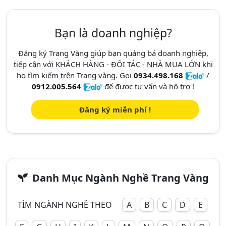
Bạn là doanh nghiệp?
Đăng ký Trang Vàng giúp bạn quảng bá doanh nghiệp,
tiếp cận với KHÁCH HÀNG - ĐỐI TÁC - NHÀ MUA LỚN khi
họ tìm kiếm trên Trang vàng. Gọi
0934.498.168
/
0912.005.564
để được tư vấn và hỗ trợ !
Đăng ký miễn phí !
Danh Mục Ngành Nghề Trang Vàng
TÌM NGÀNH NGHỀ THEO
A
B
C
D
E