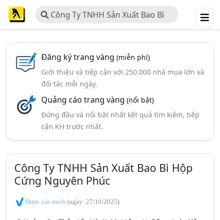
Công Ty TNHH Sản Xuất Bao Bì
Hộp Cứng Nguyên Phúc
Đăng ký trang vàng
(miễn phí)
Giới thiệu và tiếp cận với 250.000 nhà mua lớn và
đối tác mỗi ngày.
Quảng cáo trang vàng
(nổi bật)
Đứng đầu và nổi bật nhất kết quả tìm kiếm, tiếp
cận KH trước nhất.
Công Ty TNHH Sản Xuất Bao Bì Hộp
Cứng Nguyên Phúc
Được xác minh
(ngày: 27/10/2025)