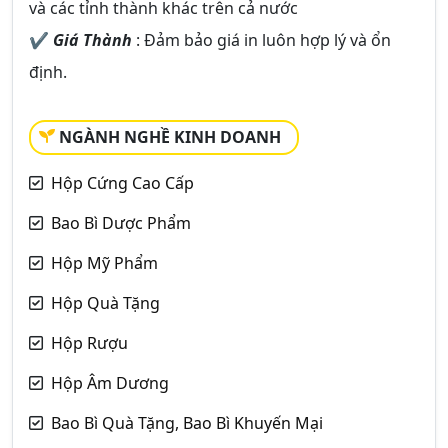
và các tỉnh thành khác trên cả nước
✔
Giá Thành
: Đảm bảo giá in luôn hợp lý và ổn
định.
NGÀNH NGHỀ KINH DOANH
Hộp Cứng Cao Cấp
Bao Bì Dược Phẩm
Hộp Mỹ Phẩm
Hộp Quà Tặng
Hộp Rượu
Hộp Âm Dương
Bao Bì Quà Tặng, Bao Bì Khuyến Mại