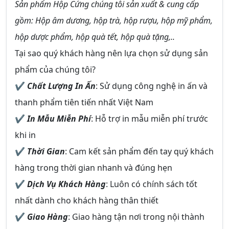
Sản phẩm Hộp Cứng chúng tôi sản xuất & cung cấp
gồm: Hộp âm dương, hộp trà, hộp rượu, hộp mỹ phẩm,
hộp dược phẩm, hộp quà tết, hộp quà tặng,..
Tại sao quý khách hàng nên lựa chọn sử dụng sản
phẩm của chúng tôi?
✔
Chất Lượng In Ấn
: Sử dụng công nghệ in ấn và
thanh phẩm tiên tiến nhất Việt Nam
✔
In Mẫu Miễn Phí
: Hỗ trợ in mẫu miễn phí trước
khi in
✔
Thời Gian
: Cam kết sản phẩm đến tay quý khách
hàng trong thời gian nhanh và đúng hẹn
✔
Dịch Vụ Khách Hàng
: Luôn có chính sách tốt
nhất dành cho khách hàng thân thiết
✔
Giao Hàng
: Giao hàng tận nơi trong nội thành