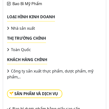
Bao Bì Mỹ Phẩm
LOẠI HÌNH KINH DOANH
Nhà sản xuất
THỊ TRƯỜNG CHÍNH
Toàn Quốc
KHÁCH HÀNG CHÍNH
Công ty sản xuất thực phẩm, dược phẩm, mỹ
phẩm,..
SẢN PHẨM VÀ DỊCH VỤ
Bao bì dược phẩm bằng giấy cao cấp