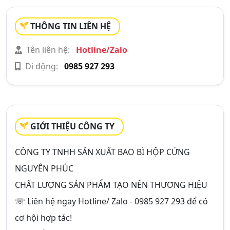
THÔNG TIN LIÊN HỆ
Tên liên hệ:
Hotline/Zalo
Di động:
0985 927 293
GIỚI THIỆU CÔNG TY
CÔNG TY TNHH SẢN XUẤT BAO BÌ HỘP CỨNG
NGUYÊN PHÚC
CHẤT LƯỢNG SẢN PHẨM TẠO NÊN THƯƠNG HIỆU
☏ Liên hệ ngay Hotline/ Zalo - 0985 927 293 để có
cơ hội hợp tác!