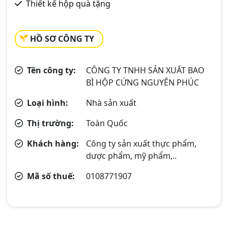
Thiết kế hộp quà tặng
HỒ SƠ CÔNG TY
Tên công ty:
CÔNG TY TNHH SẢN XUẤT BAO
BÌ HỘP CỨNG NGUYÊN PHÚC
Loại hình:
Nhà sản xuất
Thị trường:
Toàn Quốc
Khách hàng:
Công ty sản xuất thực phẩm,
dược phẩm, mỹ phẩm,..
Mã số thuế:
0108771907