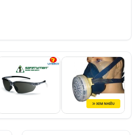
XEM NHIỀU