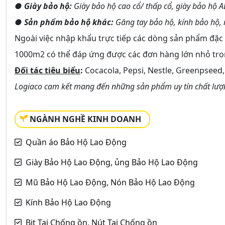
● Giày bảo hộ:
Giày bảo hộ cao cổ/ thấp cổ, giày bảo hộ AB
● Sản phẩm bảo hộ khác:
Găng tay bảo hộ, kính bảo hộ, m
Ngoài việc nhập khẩu trực tiếp các dòng sản phẩm đặc
1000m2 có thể đáp ứng được các đơn hàng lớn nhỏ tron
Đối tác tiêu biểu
:
Cocacola, Pepsi, Nestle, Greenpseed,
Logiaco cam kết mang đến những sản phẩm uy tín chất lượng
NGÀNH NGHỀ KINH DOANH
Quần áo Bảo Hộ Lao Động
Giày Bảo Hộ Lao Động, ủng Bảo Hộ Lao Động
Mũ Bảo Hộ Lao Động, Nón Bảo Hộ Lao Động
Kính Bảo Hộ Lao Động
Bịt Tai Chống ồn, Nút Tai Chống ồn