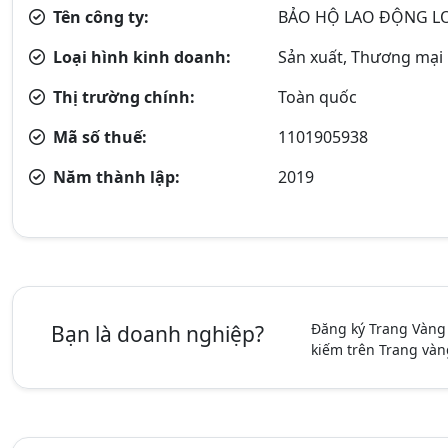
Tên công ty:
BẢO HỘ LAO ĐỘNG LO
Loại hình kinh doanh:
Sản xuất, Thương mại
Thị trường chính:
Toàn quốc
Mã số thuế:
1101905938
Năm thành lập:
2019
Đăng ký Trang Vàng
Bạn là doanh nghiệp?
kiếm trên Trang vàn