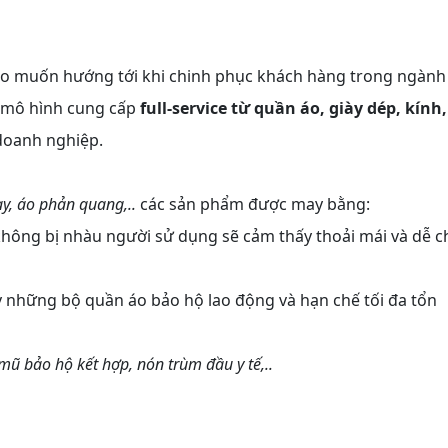
co muốn hướng tới khi chinh phục khách hàng trong ngành
o mô hình cung cấp
full-service từ quần áo, giày dép, kính,
doanh nghiệp.
ay, áo phản quang,..
các sản phẩm được may bằng:
, không bị nhàu người sử dụng sẽ cảm thấy thoải mái và dễ c
ay những bộ quần áo bảo hộ lao động và hạn chế tối đa tổn
mũ bảo hộ kết hợp, nón trùm đầu y tế,..