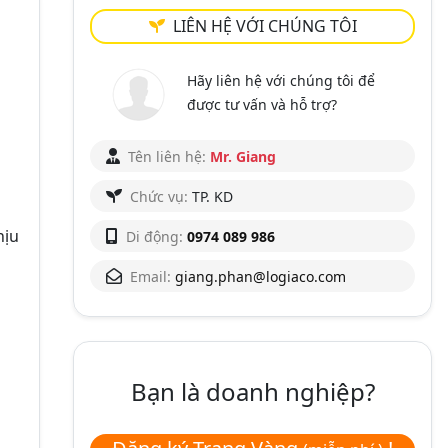
LIÊN HỆ VỚI CHÚNG TÔI
Hãy liên hệ với chúng tôi để
được tư vấn và hỗ trợ?
Tên liên hệ:
Mr. Giang
Chức vụ:
TP. KD
hịu
Di động:
0974 089 986
Email:
giang.phan@logiaco.com
Bạn là doanh nghiệp?