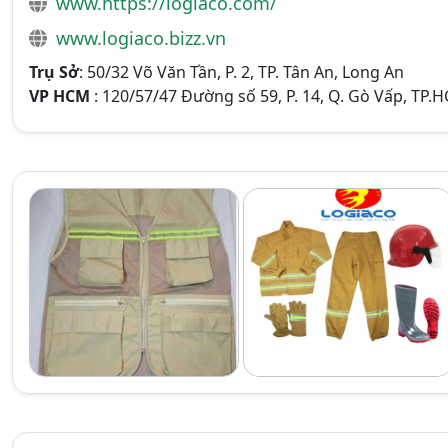
www.https://logiaco.com/
www.logiaco.bizz.vn
Trụ Sở
: 50/32 Võ Văn Tần, P. 2, TP. Tân An, Long An
VP HCM
: 120/57/47 Đường số 59, P. 14, Q. Gò Vấp, TP.