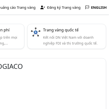
uảng cáo Trang vàng
Đăng ký Trang vàng
ENGLISH
ễn phí
Trang vàng quốc tế
ẹp trên mọi
Kết nối DN Việt Nam với doanh
ng,...
nghiệp FDI và thị trường quốc tế.
LOGIACO