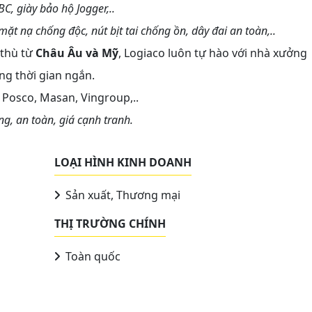
C, giày bảo hộ Jogger,..
ặt nạ chống độc, nút bịt tai chống ồn, dây đai an toàn,..
 thù từ
Châu Âu và Mỹ
, Logiaco luôn tự hào với nhà xưởng
g thời gian ngắn.
 Posco, Masan, Vingroup,..
, an toàn, giá cạnh tranh.
LOẠI HÌNH KINH DOANH
Sản xuất, Thương mại
THỊ TRƯỜNG CHÍNH
Toàn quốc