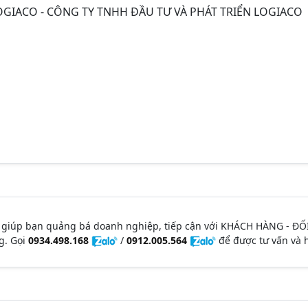
GIACO - CÔNG TY TNHH ĐẦU TƯ VÀ PHÁT TRIỂN LOGIACO
 giúp bạn quảng bá doanh nghiệp, tiếp cận với KHÁCH HÀNG - ĐỐ
g. Gọi
0934.498.168
/
0912.005.564
để được tư vấn và h