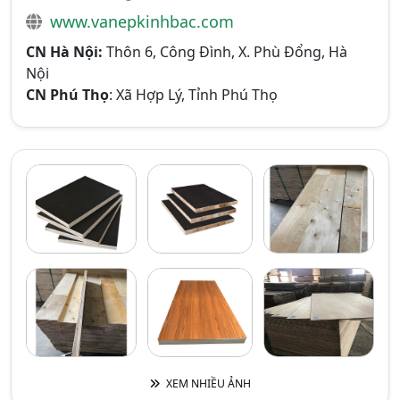
www.vanepkinhbac.com
CN Hà Nội:
Thôn 6, Công Đình, X. Phù Đổng, Hà
Nội
CN Phú Thọ
: Xã Hợp Lý, Tỉnh Phú Thọ
XEM NHIỀU ẢNH