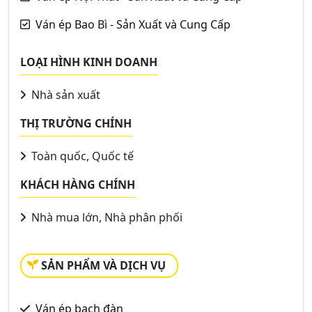
Ván ép Bao Bì - Sản Xuất và Cung Cấp
LOẠI HÌNH KINH DOANH
Nhà sản xuất
THỊ TRƯỜNG CHÍNH
Toàn quốc, Quốc tế
KHÁCH HÀNG CHÍNH
Nhà mua lớn, Nhà phân phối
SẢN PHẨM VÀ DỊCH VỤ
Ván ép bạch đàn