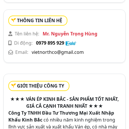
THÔNG TIN LIÊN HỆ
Tên liên hệ:
Mr. Nguyễn Trọng Hùng
Di động:
0979 895 929
Email:
vietnorthco@gmail.com
GIỚI THIỆU CÔNG TY
★★★ VÁN ÉP KINH BẮC - SẢN PHẨM TỐT NHẤT,
GIÁ CẢ CẠNH TRANH NHẤT ★★★
Công Ty TNHH Đầu Tư Thương Mại Xuất Nhập
Khẩu Kinh Bắc
có nhiều năm kinh nghiệm trong
lĩnh vực sản xuất và xuất khẩu Ván ép, có nhà máy