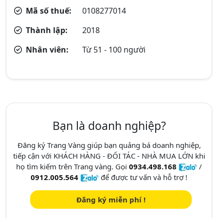
Mã số thuế:
0108277014
Thành lập:
2018
Nhân viên:
Từ 51 - 100 người
Bạn là doanh nghiệp?
Đăng ký Trang Vàng giúp bạn quảng bá doanh nghiệp,
tiếp cận với KHÁCH HÀNG - ĐỐI TÁC - NHÀ MUA LỚN khi
họ tìm kiếm trên Trang vàng. Gọi
0934.498.168
/
0912.005.564
để được tư vấn và hỗ trợ !
Đăng ký miễn phí !