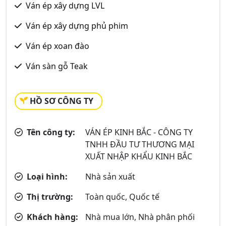
Ván ép xây dựng LVL
Ván ép xây dựng phủ phim
Ván ép xoan đào
Ván sàn gỗ Teak
HỒ SƠ CÔNG TY
Tên công ty:
VÁN ÉP KINH BẮC - CÔNG TY
TNHH ĐẦU TƯ THƯƠNG MẠI
XUẤT NHẬP KHẨU KINH BẮC
Loại hình:
Nhà sản xuất
Thị trường:
Toàn quốc, Quốc tế
Khách hàng:
Nhà mua lớn, Nhà phân phối