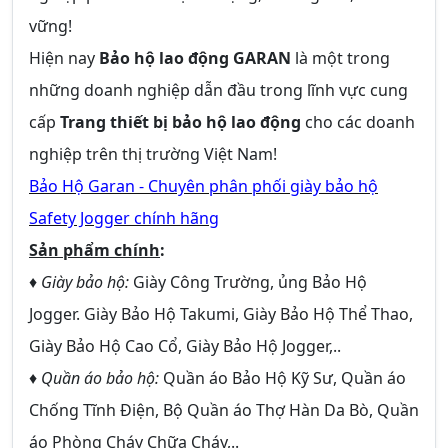
vững!
Hiện nay
Bảo hộ lao động GARAN
là một trong
những doanh nghiệp dẫn đầu trong lĩnh vực cung
cấp
Trang thiết bị bảo hộ lao động
cho các doanh
nghiệp trên thị trường Việt Nam!
Bảo Hộ Garan - Chuyên phân phối giày bảo hộ
Safety Jogger chính hãng
Sản phẩm chính
:
♦
Giày bảo hộ:
Giày Công Trường, ủng Bảo Hộ
Jogger. Giày Bảo Hộ Takumi, Giày Bảo Hộ Thể Thao,
Giày Bảo Hộ Cao Cổ, Giày Bảo Hộ Jogger,..
♦
Quần áo bảo hộ:
Quần áo Bảo Hộ Kỹ Sư, Quần áo
Chống Tĩnh Điện, Bộ Quần áo Thợ Hàn Da Bò, Quần
áo Phòng Cháy Chữa Cháy,..