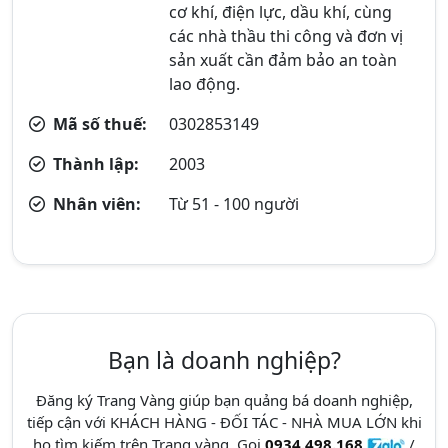
cơ khí, điện lực, dầu khí, cùng
các nhà thầu thi công và đơn vị
sản xuất cần đảm bảo an toàn
lao động.
Mã số thuế:
0302853149
Thành lập:
2003
Nhân viên:
Từ 51 - 100 người
Bạn là doanh nghiệp?
Đăng ký Trang Vàng giúp bạn quảng bá doanh nghiệp,
tiếp cận với KHÁCH HÀNG - ĐỐI TÁC - NHÀ MUA LỚN khi
họ tìm kiếm trên Trang vàng. Gọi
0934.498.168
/