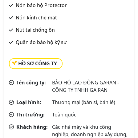
Nón bảo hộ Protector
Nón kính che mặt
Nút tai chống ồn
Quần áo bảo hộ kỹ sư
HỒ SƠ CÔNG TY
Tên công ty:
BẢO HỘ LAO ĐỘNG GARAN -
CÔNG TY TNHH GA RAN
Loại hình:
Thương mại (bán sỉ, bán lẻ)
Thị trường:
Toàn quốc
Khách hàng:
Các nhà máy và khu công
nghiệp, doanh nghiệp xây dựng,