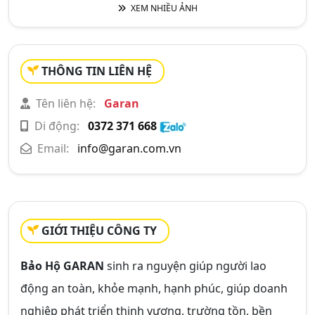
XEM NHIỀU ẢNH
THÔNG TIN LIÊN HỆ
Tên liên hệ:
Garan
Di động:
0372 371 668
Email:
info@garan.com.vn
GIỚI THIỆU CÔNG TY
Bảo Hộ GARAN
sinh ra nguyện giúp người lao
động an toàn, khỏe mạnh, hạnh phúc, giúp doanh
nghiệp phát triển thịnh vượng, trường tồn, bền