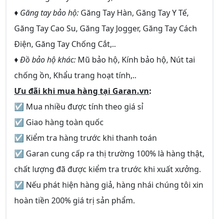
♦
Găng tay bảo hộ:
Găng Tay Hàn, Găng Tay Y Tế,
Găng Tay Cao Su, Găng Tay Jogger, Găng Tay Cách
Điện, Găng Tay Chống Cắt,..
♦
Đồ bảo hộ khác:
Mũ bảo hộ, Kính bảo hộ, Nút tai
chống ồn, Khẩu trang hoạt tính,..
Ưu đãi khi mua hàng tại Garan.vn
:
☑ Mua nhiều được tính theo giá sỉ
☑ Giao hàng toàn quốc
☑ Kiểm tra hàng trước khi thanh toán
☑ Garan cung cấp ra thị trường 100% là hàng thật,
chất lượng đã được kiểm tra trước khi xuất xưởng.
☑ Nếu phát hiện hàng giả, hàng nhái chúng tôi xin
hoàn tiền 200% giá trị sản phẩm.