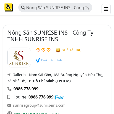
Nông Sản SUNRISE INS - Công Ty
TNHH SUNRISE INS
Nông Sản SUNRISE INS - Công Ty
TNHH SUNRISE INS
NHÀ TÀI TRỢ
Được xác minh
Galleria - Nam Sài Gòn, 18A Đường Nguyễn Hữu Thọ,
Xã Nhà Bè,
TP. Hồ Chí Minh (TPHCM)
0986 778 999
Hotline:
0986 778 999
sunrisegroup@sunriseins.com
www.sunriseins.com