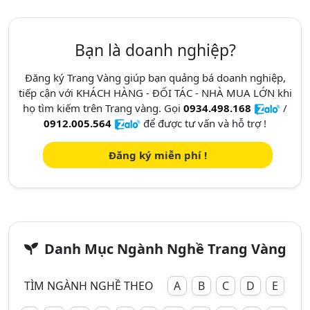
Bạn là doanh nghiệp?
Đăng ký Trang Vàng giúp bạn quảng bá doanh nghiệp,
tiếp cận với KHÁCH HÀNG - ĐỐI TÁC - NHÀ MUA LỚN khi
họ tìm kiếm trên Trang vàng. Gọi
0934.498.168
/
0912.005.564
để được tư vấn và hỗ trợ !
Đăng ký miễn phí !
Danh Mục Ngành Nghề Trang Vàng
TÌM NGÀNH NGHỀ THEO
A
B
C
D
E