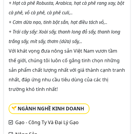
+ Hạt cà phê Robusta, Arabica, hạt cà phê rang xay, bột
cà phê, vỏ cà phê, cà phê culi,..
+ Cơm dừa nạo, tinh bột sắn, hạt điều tách vỏ,..
+ Trái cây sấy: Xoài sấy, thanh long đỏ sấy, thanh long
trắng sấy, mít sấy, thơm (dứa) sấy,..
Với khát vọng đưa nông sản Việt Nam vươn tầm
thế giới, chúng tôi luôn cố gắng tinh chọn những
sản phẩm chất lượng nhất với giá thành cạnh tranh
nhất, đáp ứng nhu cầu tiêu dùng của các thị
trường khó tính nhất!
NGÀNH NGHỀ KINH DOANH
Gạo - Công Ty Và Đại Lý Gạo