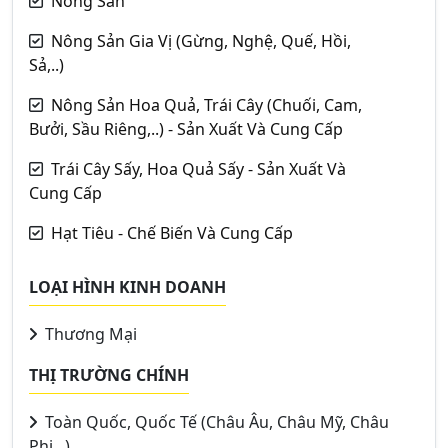
Nông Sản
Nông Sản Gia Vị (Gừng, Nghệ, Quế, Hồi,
Sả,..)
Nông Sản Hoa Quả, Trái Cây (Chuối, Cam,
Bưởi, Sầu Riêng,..) - Sản Xuất Và Cung Cấp
Trái Cây Sấy, Hoa Quả Sấy - Sản Xuất Và
Cung Cấp
Hạt Tiêu - Chế Biến Và Cung Cấp
LOẠI HÌNH KINH DOANH
Thương Mại
THỊ TRƯỜNG CHÍNH
Toàn Quốc, Quốc Tế (Châu Âu, Châu Mỹ, Châu
Phi,..)