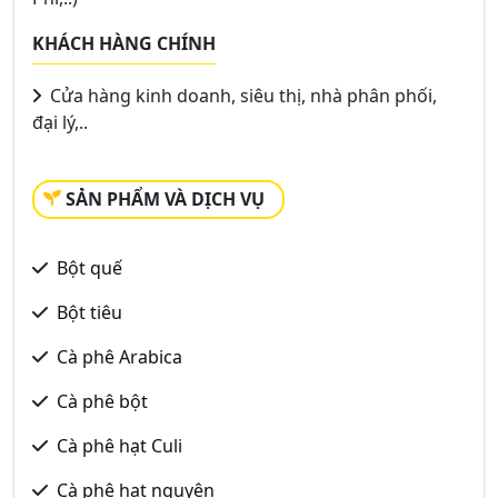
KHÁCH HÀNG CHÍNH
Cửa hàng kinh doanh, siêu thị, nhà phân phối,
đại lý,..
SẢN PHẨM VÀ DỊCH VỤ
Bột quế
Bột tiêu
Cà phê Arabica
Cà phê bột
Cà phê hạt Culi
Cà phê hạt nguyên