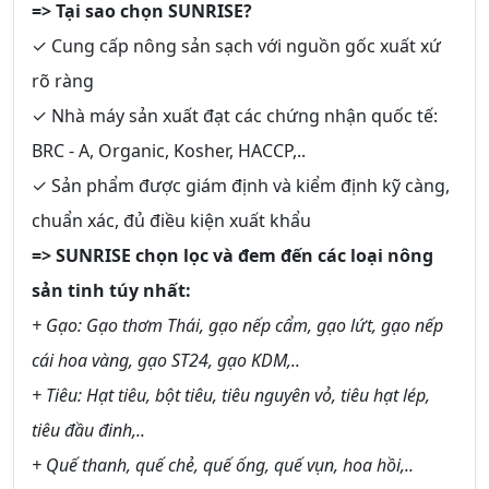
=> Tại sao chọn SUNRISE?
✓ Cung cấp nông sản sạch với nguồn gốc xuất xứ
rõ ràng
✓ Nhà máy sản xuất đạt các chứng nhận quốc tế:
BRC - A, Organic, Kosher, HACCP,..
✓ Sản phẩm được giám định và kiểm định kỹ càng,
chuẩn xác, đủ điều kiện xuất khẩu
=> SUNRISE chọn lọc và đem đến các loại nông
sản tinh túy nhất:
+ Gạo: Gạo thơm Thái, gạo nếp cẩm, gạo lứt, gạo nếp
cái hoa vàng, gạo ST24, gạo KDM,..
+ Tiêu: Hạt tiêu, bột tiêu, tiêu nguyên vỏ, tiêu hạt lép,
tiêu đầu đinh,..
+ Quế thanh, quế chẻ, quế ống, quế vụn, hoa hồi,..