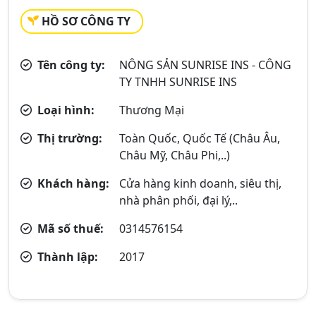
HỒ SƠ CÔNG TY
Tên công ty:
NÔNG SẢN SUNRISE INS - CÔNG
TY TNHH SUNRISE INS
Loại hình:
Thương Mại
Thị trường:
Toàn Quốc, Quốc Tế (Châu Âu,
Châu Mỹ, Châu Phi,..)
Khách hàng:
Cửa hàng kinh doanh, siêu thị,
nhà phân phối, đại lý,..
Mã số thuế:
0314576154
Thành lập:
2017