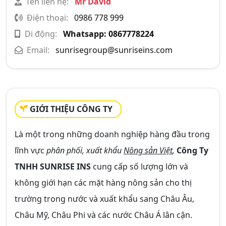
Tên liên hệ:
Mr David
Điện thoại:
0986 778 999
Di động:
Whatsapp: 0867778224
Email:
sunrisegroup@sunriseins.com
GIỚI THIỆU CÔNG TY
Là một trong những doanh nghiệp hàng đầu trong
lĩnh vực
phân phối, xuất khẩu
Nông sản Việt
,
Công Ty
TNHH SUNRISE INS
cung cấp số lượng lớn và
không giới hạn các mặt hàng nông sản cho thị
trường trong nước và xuất khẩu sang Châu Âu,
Châu Mỹ, Châu Phi và các nước Châu Á lân cận.