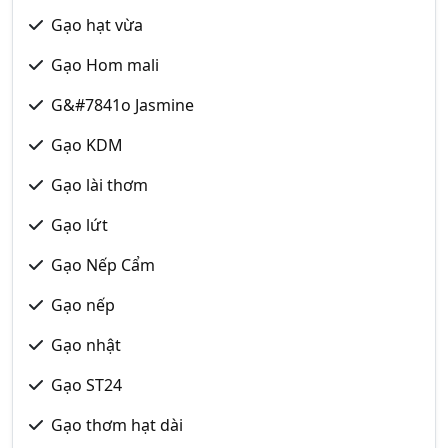
Gạo hạt vừa
Gạo Hom mali
G&#7841o Jasmine
Gạo KDM
Gạo lài thơm
Gạo lứt
Gạo Nếp Cẩm
Gạo nếp
Gạo nhật
Gạo ST24
Gạo thơm hạt dài