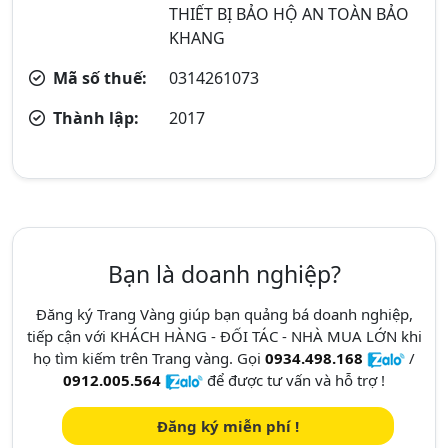
THIẾT BỊ BẢO HỘ AN TOÀN BẢO
KHANG
Mã số thuế:
0314261073
Thành lập:
2017
Bạn là doanh nghiệp?
Đăng ký Trang Vàng giúp bạn quảng bá doanh nghiệp,
tiếp cận với KHÁCH HÀNG - ĐỐI TÁC - NHÀ MUA LỚN khi
họ tìm kiếm trên Trang vàng. Gọi
0934.498.168
/
0912.005.564
để được tư vấn và hỗ trợ !
Đăng ký miễn phí !