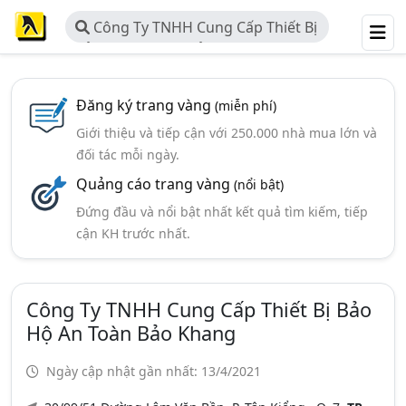
Công Ty TNHH Cung Cấp Thiết Bị
Bảo Hộ An Toàn Bảo Khang
Đăng ký trang vàng
(miễn phí)
Giới thiệu và tiếp cận với 250.000 nhà mua lớn và
đối tác mỗi ngày.
Quảng cáo trang vàng
(nổi bật)
Đứng đầu và nổi bật nhất kết quả tìm kiếm, tiếp
cận KH trước nhất.
Công Ty TNHH Cung Cấp Thiết Bị Bảo
Hộ An Toàn Bảo Khang
Ngày cập nhật gần nhất: 13/4/2021