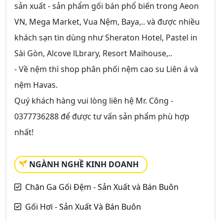
sản xuất - sản phẩm gối bán phổ biến trong Aeon
VN, Mega Market, Vua Nệm, Baya,.. và được nhiều
khách sạn tin dùng như Sheraton Hotel, Pastel in
Sài Gòn, Alcove lLbrary, Resort Maihouse,..
- Về nệm thì shop phân phối nệm cao su Liên á và
nệm Havas.
Quý khách hàng vui lòng liên hệ Mr. Công -
0377736288 để được tư vấn sản phẩm phù hợp
nhất!
NGÀNH NGHỀ KINH DOANH
Chăn Ga Gối Đệm - Sản Xuất và Bán Buôn
Gối Hơi - Sản Xuất Và Bán Buôn