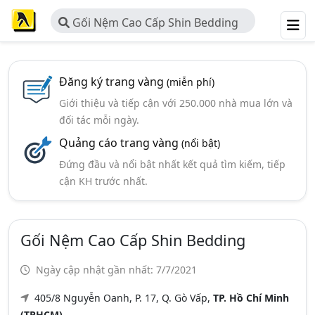
Gối Nệm Cao Cấp Shin Bedding
Đăng ký trang vàng
(miễn phí)
Giới thiệu và tiếp cận với 250.000 nhà mua lớn và
đối tác mỗi ngày.
Quảng cáo trang vàng
(nổi bật)
Đứng đầu và nổi bật nhất kết quả tìm kiếm, tiếp
cận KH trước nhất.
Gối Nệm Cao Cấp Shin Bedding
Ngày cập nhật gần nhất: 7/7/2021
405/8 Nguyễn Oanh, P. 17, Q. Gò Vấp,
TP. Hồ Chí Minh
(TPHCM)