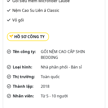
Gối siêu mềm Microfiber Laube
Nệm Cao Su Liên á Classic
Vỏ gối
HỒ SƠ CÔNG TY
Tên công ty:
GỐI NỆM CAO CẤP SHIN
BEDDING
Loại hình:
Nhà phân phối - Bán sỉ
Thị trường:
Toàn quốc
Thành lập:
2018
Nhân viên:
Từ 5 - 10 người