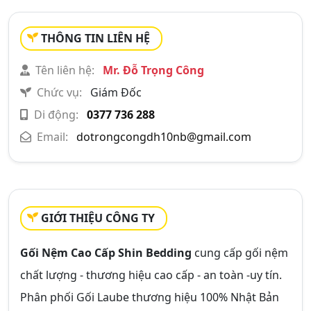
THÔNG TIN LIÊN HỆ
Tên liên hệ:
Mr. Đỗ Trọng Công
Chức vụ:
Giám Đốc
Di động:
0377 736 288
Email:
dotrongcongdh10nb@gmail.com
GIỚI THIỆU CÔNG TY
Gối Nệm Cao Cấp Shin Bedding
cung cấp gối nệm
chất lượng - thương hiệu cao cấp - an toàn -uy tín.
Phân phối Gối Laube thương hiệu 100% Nhật Bản