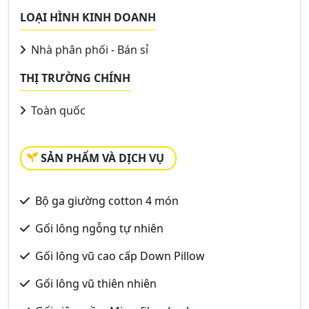
LOẠI HÌNH KINH DOANH
Nhà phân phối - Bán sỉ
THỊ TRƯỜNG CHÍNH
Toàn quốc
SẢN PHẨM VÀ DỊCH VỤ
Bộ ga giường cotton 4 món
Gối lông ngỗng tự nhiên
Gối lông vũ cao cấp Down Pillow
Gối lông vũ thiên nhiên