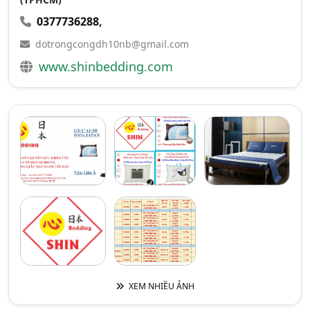
0377736288
,
dotrongcongdh10nb@gmail.com
www.shinbedding.com
XEM NHIỀU ẢNH