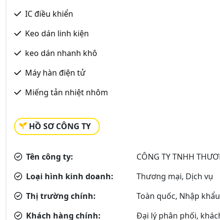
IC điều khiển
Keo dán linh kiện
keo dán nhanh khô
Máy hàn điện tử
Miếng tản nhiệt nhôm
HỒ SƠ CÔNG TY
Tên công ty:
CÔNG TY TNHH THƯƠN
Loại hình kinh doanh:
Thương mại, Dịch vụ
Thị trường chính:
Toàn quốc, Nhập khẩu
Khách hàng chính:
Đại lý phân phối, khá