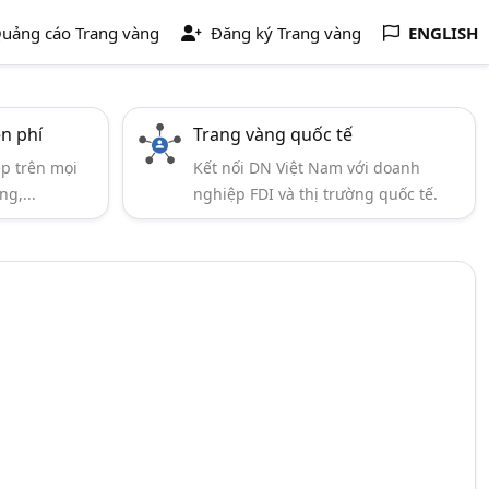
uảng cáo Trang vàng
Đăng ký Trang vàng
ENGLISH
ễn phí
Trang vàng quốc tế
ẹp trên mọi
Kết nối DN Việt Nam với doanh
ng,...
nghiệp FDI và thị trường quốc tế.