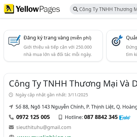
Công Ty TNHH Thương Mạ
Anasa
Đăng ký trang vàng
Quản
(miễn phí)
Giới thiệu và tiếp cận với 250.000
Đứng 
nhà mua lớn và đối tác mỗi ngày.
tìm k
Công Ty TNHH Thương Mại Và D
Ngày cập nhật gần nhất: 3/11/2025
Số 88, Ngõ 143 Nguyễn Chính, P. Thịnh Liệt, Q. Hoàn
0972 125 005
087 8842 345
Hotline:
sieuthituhu@gmail.com