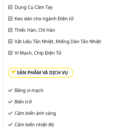
Dụng Cụ Cầm Tay
Keo dán cho ngành Điện tử
Thiếc Hàn, Chì Hàn
Vật Liệu Tản Nhiệt, Miếng Dán Tản Nhiệt
Vi Mạch, Chip Điện Tử
SẢN PHẨM VÀ DỊCH VỤ
Bảng vi mạch
Biến trở
Cảm biến ánh sáng
Cảm biến nhiệt độ