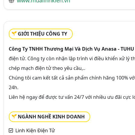
www.mualinhkien.vn
GIỚI THIỆU CÔNG TY
Công Ty TNHH Thương Mại Và Dịch Vụ Anasa - TUHU
điện tử. Công ty còn nhận lập trình vi điều khiển xử lý 
chép mạch điện tử theo yêu cầu,..
Chúng tôi cam kết tất cả sản phẩm chính hãng 100% vớ
24h.
Liên hệ ngay để được tư vấn 24/7 với nhiều ưu đãi cực l
NGÀNH NGHỀ KINH DOANH
Linh Kiện Điện Tử