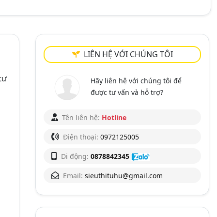
LIÊN HỆ VỚI CHÚNG TÔI
tư
Hãy liên hệ với chúng tôi để
được tư vấn và hỗ trợ?
Tên liên hệ:
Hotline
Điện thoại:
0972125005
Di động:
0878842345
Email:
sieuthituhu@gmail.com