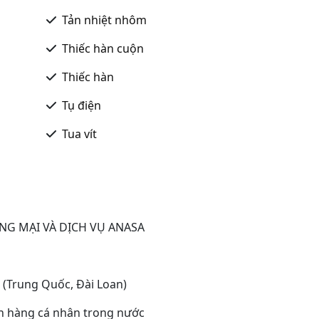
Tản nhiệt nhôm
Thiếc hàn cuộn
Thiếc hàn
Tụ điện
Tua vít
G MẠI VÀ DỊCH VỤ ANASA
 (Trung Quốc, Đài Loan)
ch hàng cá nhân trong nước