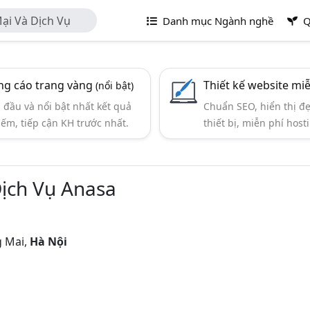
i Và Dịch Vụ
Danh mục Ngành nghề
Q
g cáo trang vàng
Thiết kế website mi
(nổi bật)
đầu và nổi bật nhất kết quả
Chuẩn SEO, hiển thị đ
iếm, tiếp cận KH trước nhất.
thiết bị, miễn phí hosti
ịch Vụ Anasa
g Mai,
Hà Nội