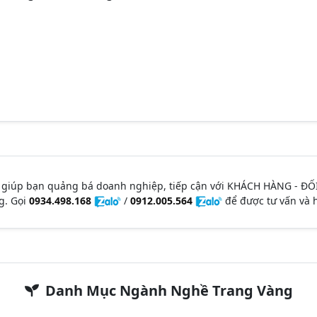
 giúp bạn quảng bá doanh nghiệp, tiếp cận với KHÁCH HÀNG - ĐỐ
g. Gọi
0934.498.168
/
0912.005.564
để được tư vấn và h
Danh Mục Ngành Nghề Trang Vàng