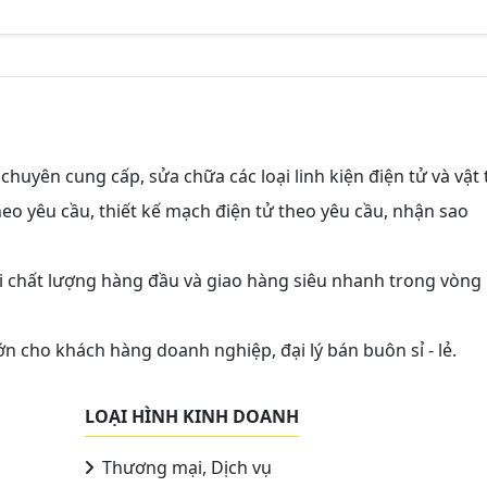
chuyên cung cấp, sửa chữa các loại linh kiện điện tử và vật 
theo yêu cầu, thiết kế mạch điện tử theo yêu cầu, nhận sao
i chất lượng hàng đầu và giao hàng siêu nhanh trong vòng
ớn cho khách hàng doanh nghiệp, đại lý bán buôn sỉ - lẻ.
LOẠI HÌNH KINH DOANH
Thương mại, Dịch vụ