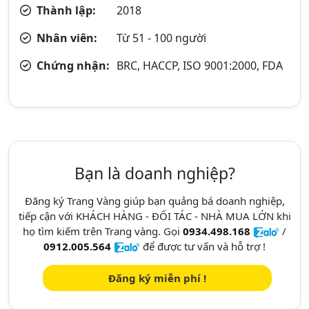
Thành lập:
2018
Nhân viên:
Từ 51 - 100 người
Chứng nhận:
BRC, HACCP, ISO 9001:2000, FDA
Bạn là doanh nghiệp?
Đăng ký Trang Vàng giúp bạn quảng bá doanh nghiệp,
tiếp cận với KHÁCH HÀNG - ĐỐI TÁC - NHÀ MUA LỚN khi
họ tìm kiếm trên Trang vàng. Gọi
0934.498.168
/
0912.005.564
để được tư vấn và hỗ trợ !
Đăng ký miễn phí !