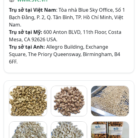
Trụ sở tại Việt Nam
: Tòa nhà Blue Sky Office, Số 1
Bạch Đằng, P. 2, Q. Tân Bình, TP. Hồ Chí Minh, Việt
Nam.
Trụ sở tại Mỹ:
600 Anton BLVD, 11th Floor, Costa
Mesa, CA 92626 USA.
Trụ sở tại Anh:
Allegro Building, Exchange
Square, The Priory Queensway, Birmingham, B4
6FF.