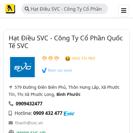
Hạt Điều SVC - Công Ty Cổ Phần
Quốc Tế SVC
Hạt Điều SVC - Công Ty Cổ Phần Quốc
Tế SVC
NHÀ TÀI TRỢ
Được xác minh
579 Đường Điện Biên Phủ, Thôn Hưng Lập, Xã Phước
Tín, Thị Xã Phước Long,
Bình Phước
0909432477
Hotline:
0909 432 477
thanh@svc.vn
www.svc.vn