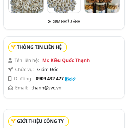
XEM NHIỀU ẢNH
THÔNG TIN LIÊN HỆ
Tên liên hệ:
Mr. Kiều Quốc Thạnh
Chức vụ:
Giám Đốc
Di động:
0909 432 477
Email:
thanh@svc.vn
GIỚI THIỆU CÔNG TY