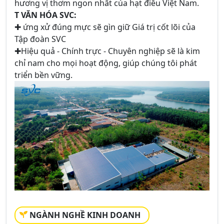
hương vị thơm ngon nhất của hạt điều Việt Nam.
T VĂN HÓA SVC:
✚ ứng xử đúng mực sẽ gìn giữ Giá trị cốt lõi của
Tập đoàn SVC
✚Hiệu quả - Chính trực - Chuyên nghiệp sẽ là kim
chỉ nam cho mọi hoạt động, giúp chúng tôi phát
triển bền vững.
NGÀNH NGHỀ KINH DOANH