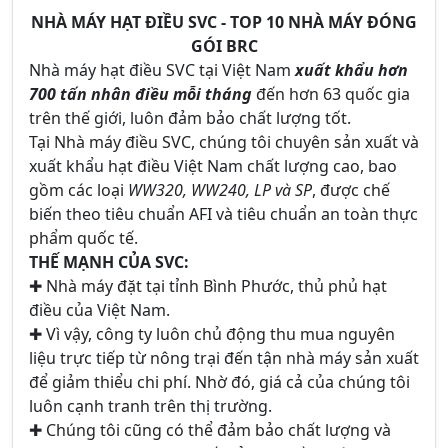
NHÀ MÁY HẠT ĐIỀU SVC - TOP 10 NHÀ MÁY ĐÓNG
GÓI BRC
Nhà máy hạt điều SVC tại Việt Nam
xuất khẩu hơn
700 tấn nhân điều mỗi tháng
đến hơn 63 quốc gia
trên thế giới, luôn đảm bảo chất lượng tốt.
Tại Nhà máy điều SVC, chúng tôi chuyên sản xuất và
xuất khẩu hạt điều Việt Nam chất lượng cao, bao
gồm các loại
WW320, WW240, LP và SP
, được chế
biến theo tiêu chuẩn AFI và tiêu chuẩn an toàn thực
phẩm quốc tế.
THẾ MẠNH CỦA SVC:
✚ Nhà máy đặt tại tỉnh Bình Phước, thủ phủ hạt
điều của Việt Nam.
✚ Vì vậy, công ty luôn chủ động thu mua nguyên
liệu trực tiếp từ nông trại đến tận nhà máy sản xuất
để giảm thiểu chi phí. Nhờ đó, giá cả của chúng tôi
luôn cạnh tranh trên thị trường.
✚ Chúng tôi cũng có thể đảm bảo chất lượng và