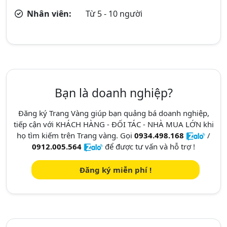
Nhân viên:
Từ 5 - 10 người
Bạn là doanh nghiệp?
Đăng ký Trang Vàng giúp bạn quảng bá doanh nghiệp,
tiếp cận với KHÁCH HÀNG - ĐỐI TÁC - NHÀ MUA LỚN khi
họ tìm kiếm trên Trang vàng. Gọi
0934.498.168
/
0912.005.564
để được tư vấn và hỗ trợ !
Đăng ký miễn phí !