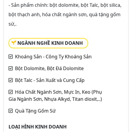
- Sản phẩm chính: bột dolomite, bột Talc, bột silica,
bột thạch anh, hóa chất ngành sơn, quà tặng gốm
sứ,.
NGÀNH NGHỀ KINH DOANH
Khoáng Sản - Công Ty Khoáng Sản
Bột Dolomite, Bột Đá Dolomite
Bột Talc - Sản Xuất và Cung Cấp
Hóa Chất Ngành Sơn, Mực In, Keo (Phụ
Gia Ngành Sơn, Nhựa Alkyd, Titan dioxit,..)
Quà Tặng Gốm Sứ
LOẠI HÌNH KINH DOANH