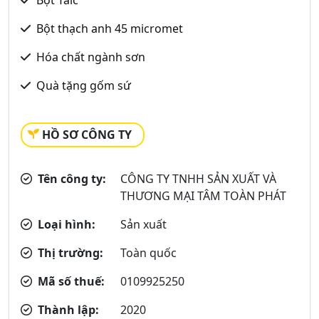
Bột Talc
Bột thạch anh 45 micromet
Hóa chất ngành sơn
Quà tặng gốm sứ
HỒ SƠ CÔNG TY
Tên công ty:
CÔNG TY TNHH SẢN XUẤT VÀ
THƯƠNG MẠI TÂM TOÀN PHÁT
Loại hình:
Sản xuất
Thị trường:
Toàn quốc
Mã số thuế:
0109925250
Thành lập:
2020