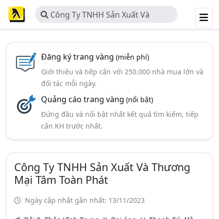
Công Ty TNHH Sản Xuất Và
Thương Mại Tâm Toàn Phát
Đăng ký trang vàng
(miễn phí)
Giới thiệu và tiếp cận với 250.000 nhà mua lớn và
đối tác mỗi ngày.
Quảng cáo trang vàng
(nổi bật)
Đứng đầu và nổi bật nhất kết quả tìm kiếm, tiếp
cận KH trước nhất.
Công Ty TNHH Sản Xuất Và Thương
Mại Tâm Toàn Phát
Ngày cập nhật gần nhất: 13/11/2023