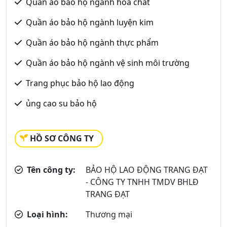
Quần áo bảo hộ ngành hóa chất
Quần áo bảo hộ ngành luyện kim
Quần áo bảo hộ ngành thực phẩm
Quần áo bảo hộ ngành vệ sinh môi trường
Trang phục bảo hộ lao động
ủng cao su bảo hộ
HỒ SƠ CÔNG TY
Tên công ty:
BẢO HỘ LAO ĐỘNG TRANG ĐẠT
- CÔNG TY TNHH TMDV BHLĐ
TRANG ĐẠT
Loại hình:
Thương mại