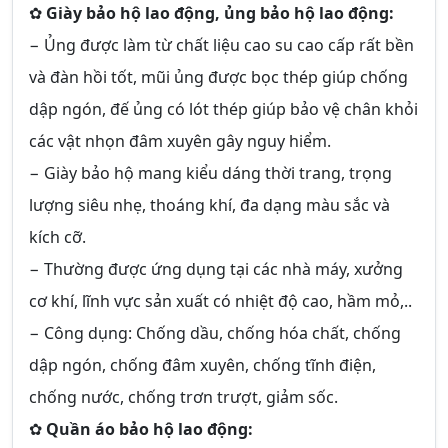
✿
Giày bảo hộ lao động, ủng bảo hộ lao động:
− Ủng được làm từ chất liệu cao su cao cấp rất bền
và đàn hồi tốt, mũi ủng được bọc thép giúp chống
dập ngón, đế ủng có lót thép giúp bảo vệ chân khỏi
các vật nhọn đâm xuyên gây nguy hiểm.
− Giày bảo hộ mang kiểu dáng thời trang, trọng
lượng siêu nhẹ, thoáng khí, đa dạng màu sắc và
kích cỡ.
− Thường được ứng dụng tại các nhà máy, xưởng
cơ khí, lĩnh vực sản xuất có nhiệt độ cao, hầm mỏ,..
− Công dụng: Chống dầu, chống hóa chất, chống
dập ngón, chống đâm xuyên, chống tĩnh điện,
chống nước, chống trơn trượt, giảm sốc.
✿
Quần áo bảo hộ lao động: