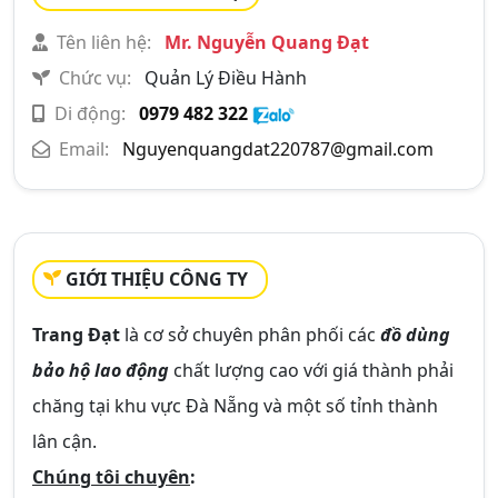
Tên liên hệ:
Mr. Nguyễn Quang Đạt
Chức vụ:
Quản Lý Điều Hành
Di động:
0979 482 322
Email:
Nguyenquangdat220787@gmail.com
GIỚI THIỆU CÔNG TY
Trang Đạt
là cơ sở chuyên phân phối các
đồ dùng
bảo hộ lao động
chất lượng cao với giá thành phải
chăng tại khu vực Đà Nẵng và một số tỉnh thành
lân cận.
Chúng tôi chuyên
: