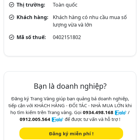
Thị trường:
Toàn quốc
Khách hàng:
Khách hàng có nhu cầu mua số
lượng vừa và lớn
Mã số thuế:
0402151802
Bạn là doanh nghiệp?
Đăng ký Trang Vàng giúp bạn quảng bá doanh nghiệp,
tiếp cận với KHÁCH HÀNG - ĐỐI TÁC - NHÀ MUA LỚN khi
họ tìm kiếm trên Trang vàng. Gọi
0934.498.168
/
0912.005.564
để được tư vấn và hỗ trợ !
Đăng ký miễn phí !