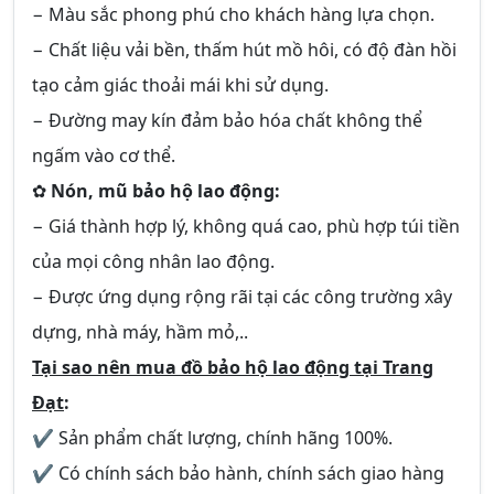
− Màu sắc phong phú cho khách hàng lựa chọn.
− Chất liệu vải bền, thấm hút mồ hôi, có độ đàn hồi
tạo cảm giác thoải mái khi sử dụng.
− Đường may kín đảm bảo hóa chất không thể
ngấm vào cơ thể.
✿
Nón, mũ bảo hộ lao động:
− Giá thành hợp lý, không quá cao, phù hợp túi tiền
của mọi công nhân lao động.
− Được ứng dụng rộng rãi tại các công trường xây
dựng, nhà máy, hầm mỏ,..
Tại sao nên mua đồ bảo hộ lao động tại Trang
Đạt
:
✔ Sản phẩm chất lượng, chính hãng 100%.
✔ Có chính sách bảo hành, chính sách giao hàng