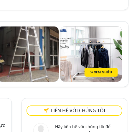
XEM NHIỀU
LIÊN HỆ VỚI CHÚNG TÔI
vực
Hãy liên hệ với chúng tôi để