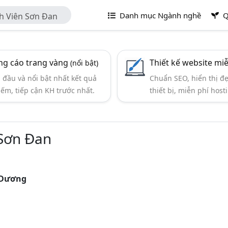
Danh mục Ngành nghề
Q
 Viên Sơn Đan
g cáo trang vàng
Thiết kế website mi
(nổi bật)
đầu và nổi bật nhất kết quả
Chuẩn SEO, hiển thị đ
iếm, tiếp cận KH trước nhất.
thiết bị, miễn phí hosti
Sơn Đan
 Dương