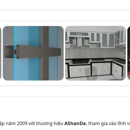
ập năm 2009 với thương hiệu
AShanDa
, tham gia vào lĩnh 