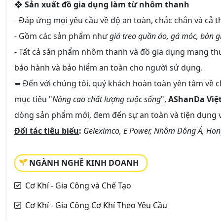
❖
Sản xuất đồ gia dụng làm từ nhôm thanh
- Đáp ứng mọi yêu cầu về độ an toàn, chắc chắn và cả 
- Gồm các sản phẩm như
giá treo quần áo, gá móc, bàn gh
- Tất cả sản phẩm nhôm thanh và đồ gia dụng mang th
bảo hành và bảo hiểm an toàn cho người sử dụng.
➥ Đến với chúng tôi, quý khách hoàn toàn yên tâm về c
mục tiêu "
Nâng cao chất lượng cuộc sống
",
AShanDa Việ
dòng sản phẩm mới, đem đến sự an toàn và tiện dụng v
Đối tác tiêu biểu
:
Geleximco, E Power, Nhôm Đông Á, Hon
NGÀNH NGHỀ KINH DOANH
Cơ Khí - Gia Công và Chế Tạo
Cơ Khí - Gia Công Cơ Khí Theo Yêu Cầu