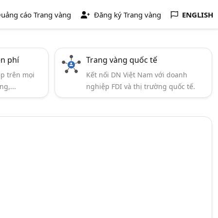
uảng cáo Trang vàng
Đăng ký Trang vàng
ENGLISH
ễn phí
Trang vàng quốc tế
ẹp trên mọi
Kết nối DN Việt Nam với doanh
ng,...
nghiệp FDI và thị trường quốc tế.