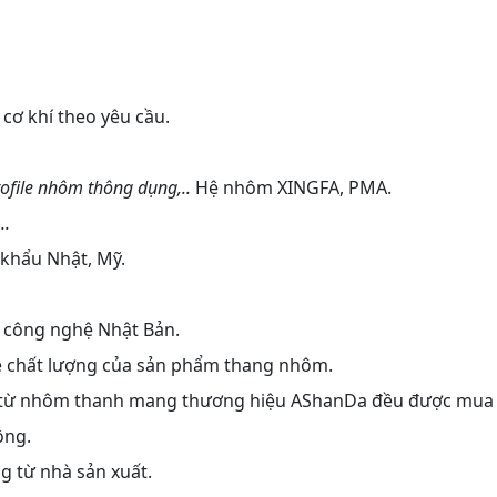
 cơ khí theo yêu cầu.
ofile nhôm thông dụng,..
Hệ nhôm XINGFA, PMA.
..
 khẩu Nhật, Mỹ.
o công nghệ Nhật Bản.
ề chất lượng của sản phẩm thang nhôm.
t từ nhôm thanh mang thương hiệu AShanDa đều được mua
ồng.
ng từ nhà sản xuất.