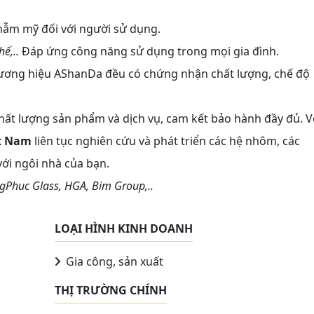
thẫm mỹ đối với người sử dụng.
ế,..
Đáp ứng công năng sử dụng trong mọi gia đình.
ương hiệu AShanDa đều có chứng nhận chất lượng, chế độ
hất lượng sản phẩm và dịch vụ, cam kết bảo hành đầy đủ. V
t Nam
liên tục nghiên cứu và phát triển các hệ nhôm, các
ới ngôi nhà của bạn.
gPhuc Glass, HGA, Bim Group,..
LOẠI HÌNH KINH DOANH
Gia công, sản xuất
THỊ TRƯỜNG CHÍNH