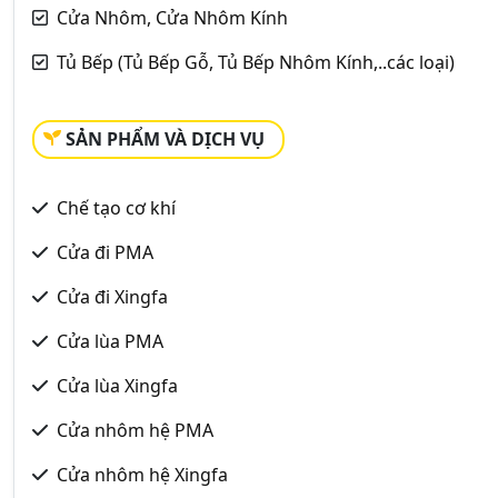
Cửa Nhôm, Cửa Nhôm Kính
Tủ Bếp (Tủ Bếp Gỗ, Tủ Bếp Nhôm Kính,..các loại)
SẢN PHẨM VÀ DỊCH VỤ
Chế tạo cơ khí
Cửa đi PMA
Cửa đi Xingfa
Cửa lùa PMA
Cửa lùa Xingfa
Cửa nhôm hệ PMA
Cửa nhôm hệ Xingfa