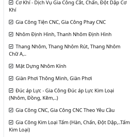
Cơ Khí - Dịch Vụ Gia Công Cắt, Chấn, Đột Dập Cơ
Khí
Gia Công Tiện CNC, Gia Công Phay CNC
Nhôm Định Hình, Thanh Nhôm Định Hình
Thang Nhôm, Thang Nhôm Rút, Thang Nhôm
Chữ A,..
Mặt Dựng Nhôm Kính
Giàn Phơi Thông Minh, Giàn Phơi
Đúc áp Lực - Gia Công Đúc áp Lực Kim Loại
(Nhôm, Đồng, Kẽm,..)
Gia Công CNC, Gia Công CNC Theo Yêu Cầu
Gia Công Kim Loại Tấm (Hàn, Chấn, Đột Dập,..Tấm
Kim Loại)