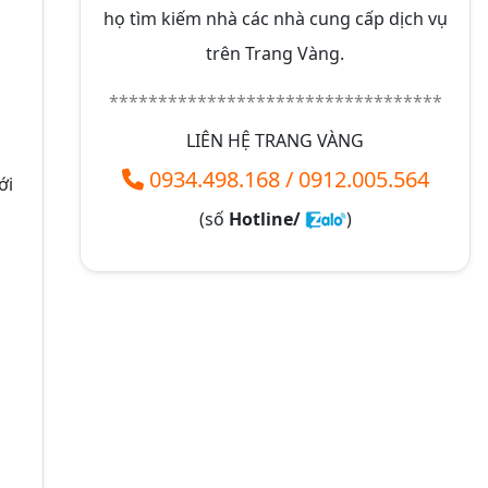
họ tìm kiếm nhà các nhà cung cấp dịch vụ
trên Trang Vàng.
**********************************
LIÊN HỆ TRANG VÀNG
0934.498.168
/
0912.005.564
ới
(số
Hotline/
)