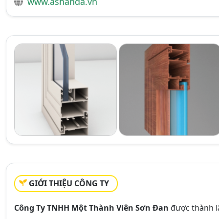
www.ashanda.vn
GIỚI THIỆU CÔNG TY
Công Ty TNHH Một Thành Viên Sơn Đan
được thành l