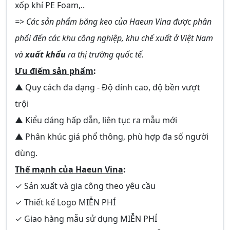
xốp khí PE Foam,..
=> Các sản phẩm băng keo của Haeun Vina được phân
phối đến các khu công nghiệp, khu chế xuất ở Việt Nam
và
xuất khẩu
ra thị trường quốc tế.
Ưu điểm sản phẩm
:
▲ Quy cách đa dạng - Độ dính cao, độ bền vượt
trội
▲ Kiểu dáng hấp dẫn, liên tục ra mẫu mới
▲ Phân khúc giá phổ thông, phù hợp đa số người
dùng.
Thế mạnh của Haeun Vina
:
✓ Sản xuất và gia công theo yêu cầu
✓ Thiết kế Logo
MIỄN PHÍ
✓ Giao hàng mẫu sử dụng
MIỄN PHÍ