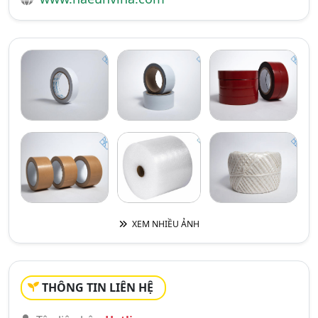
XEM NHIỀU ẢNH
THÔNG TIN LIÊN HỆ