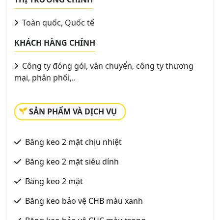
Toàn quốc, Quốc tế
KHÁCH HÀNG CHÍNH
Công ty đóng gói, vận chuyển, công ty thương
mại, phân phối,..
SẢN PHẨM VÀ DỊCH VỤ
Băng keo 2 mặt chịu nhiệt
Băng keo 2 mặt siêu dính
Băng keo 2 mặt
Băng keo bảo vệ CHB màu xanh