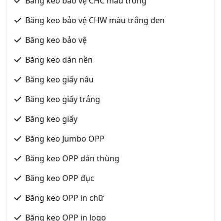
Băng keo bảo vệ CHC màu trong
Băng keo bảo vệ CHW màu trắng đen
Băng keo bảo vệ
Băng keo dán nền
Băng keo giấy nâu
Băng keo giấy trắng
Băng keo giấy
Băng keo Jumbo OPP
Băng keo OPP dán thùng
Băng keo OPP đục
Băng keo OPP in chữ
Băng keo OPP in logo