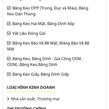
Băng Keo OPP (Trong, Đục và Màu), Băng
Keo Dán Thùng
Băng Keo Hai Mặt, Băng Dính Xốp
Vật Liệu Đóng Gói
Băng Keo Bảo Vệ Bề Mặt, Màng Bảo Vệ Bề
Mặt
Băng Keo, Băng Dính - Gia Công OEM,
ODM,..Băng Keo,Băng Dính
Băng Keo Giấy, Băng Dính Giấy
LOẠI HÌNH KINH DOANH
Nhà sản xuất, Thương mại
THỊ TRƯỜNG CHÍNH