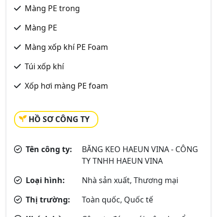
Màng PE trong
Màng PE
Màng xốp khí PE Foam
Túi xốp khí
Xốp hơi màng PE foam
HỒ SƠ CÔNG TY
Tên công ty:
BĂNG KEO HAEUN VINA - CÔNG
TY TNHH HAEUN VINA
Loại hình:
Nhà sản xuất, Thương mại
Thị trường:
Toàn quốc, Quốc tế