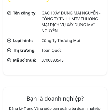
Tên công ty:
GẠCH XÂY DỰNG MAI NGUYỄN -
CÔNG TY TNHH MTV THƯƠNG
MẠI DỊCH VỤ XÂY DỰNG MAI
NGUYỄN
Loại hình:
Công Ty Thương Mại
Thị trường:
Toàn Quốc
Mã số thuế:
3700893548
Bạn là doanh nghiệp?
Đăng ký Trang Vàng giúp bạn quảng bá doanh nghiệp,