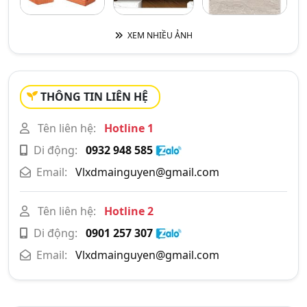
XEM NHIỀU ẢNH
THÔNG TIN LIÊN HỆ
Tên liên hệ:
Hotline 1
Di động:
0932 948 585
Email:
Vlxdmainguyen@gmail.com
Tên liên hệ:
Hotline 2
Di động:
0901 257 307
Email:
Vlxdmainguyen@gmail.com