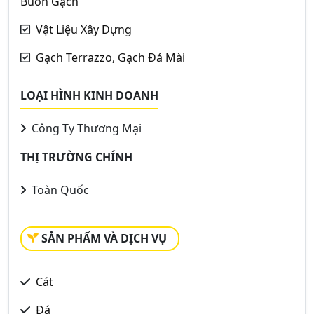
Buôn Gạch
Vật Liệu Xây Dựng
Gạch Terrazzo, Gạch Đá Mài
LOẠI HÌNH KINH DOANH
Công Ty Thương Mại
THỊ TRƯỜNG CHÍNH
Toàn Quốc
SẢN PHẨM VÀ DỊCH VỤ
Cát
Đá