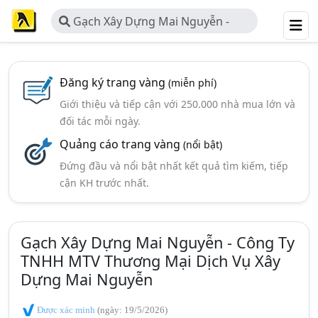
Gạch Xây Dựng Mai Nguyễn -
Công Ty TNHH MTV Thương Mại
Dịch Vụ Xây Dựng Mai Nguyễn
Đăng ký trang vàng
(miễn phí)
Giới thiệu và tiếp cận với 250.000 nhà mua lớn và
đối tác mỗi ngày.
Quảng cáo trang vàng
(nổi bật)
Đứng đầu và nổi bật nhất kết quả tìm kiếm, tiếp
cận KH trước nhất.
Gạch Xây Dựng Mai Nguyễn - Công Ty
TNHH MTV Thương Mại Dịch Vụ Xây
Dựng Mai Nguyễn
Được xác minh
(ngày: 19/5/2026)