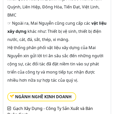
Quỳnh, Liên Hiệp, Đông Hòa, Tiến Đạt, Việt Linh,
BMC
☞ Ngoài ra, Mai Nguyễn cũng cung cấp các
vật liệu
xây dựng
khác như: Thiết bị vệ sinh, thiết bị điện
nước, cát, đá, sắt, thép, xi măng.
Hệ thống phân phối vật liệu xây dựng của Mai
Nguyễn xin gửi lời tri ân sâu sắc đến những người
cộng sự, các đối tác đã đặt niềm tin vào sự phát
triển của công ty và mong tiếp tục nhận được
nhiều hơn nữa sự hợp tác của quý vị.
NGÀNH NGHỀ KINH DOANH
Gạch Xây Dựng - Công Ty Sản Xuất và Bán