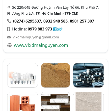
Số 220/64B Đường Huỳnh Văn Lũy, Tổ 66, Khu Phố 7,
Phường Phú Lợi,
TP. Hồ Chí Minh (TPHCM)
(0274) 6295537
,
0932 948 585
,
0901 257 307
Hotline:
0979 883 973
Vlxdmainguyen@gmail.com
www.Vlxdmainguyen.com