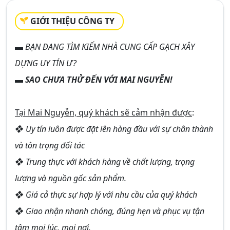
GIỚI THIỆU CÔNG TY
▬
BẠN ĐANG TÌM KIẾM NHÀ CUNG CẤP GẠCH XÂY
DỰNG UY TÍN Ư?
▬
SAO CHƯA THỬ ĐẾN VỚI MAI NGUYỄN!
Tại Mai Nguyễn, quý khách sẽ cảm nhận được
:
❖ Uy tín luôn được đặt lên hàng đầu với sự chân thành
và tôn trọng đối tác
❖ Trung thực với khách hàng về chất lượng, trọng
lượng và nguồn gốc sản phẩm.
❖ Giá cả thực sự hợp lý với nhu cầu của quý khách
❖ Giao nhận nhanh chóng, đúng hẹn và phục vụ tận
tâm mọi lúc, mọi nơi.