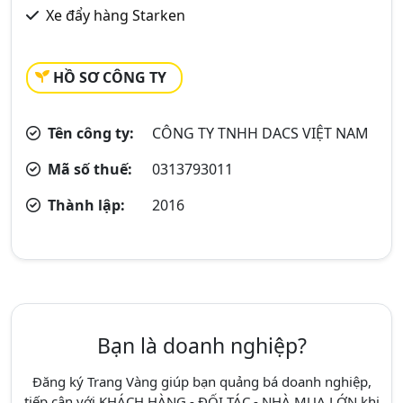
Xe đẩy hàng Starken
HỒ SƠ CÔNG TY
Tên công ty:
CÔNG TY TNHH DACS VIỆT NAM
Mã số thuế:
0313793011
Thành lập:
2016
Bạn là doanh nghiệp?
Đăng ký Trang Vàng giúp bạn quảng bá doanh nghiệp,
tiếp cận với KHÁCH HÀNG - ĐỐI TÁC - NHÀ MUA LỚN khi