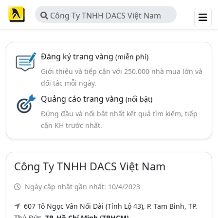
Công Ty TNHH DACS Việt Nam
Đăng ký trang vàng
(miễn phí)
Giới thiệu và tiếp cận với 250.000 nhà mua lớn và
đối tác mỗi ngày.
Quảng cáo trang vàng
(nổi bật)
Đứng đầu và nổi bật nhất kết quả tìm kiếm, tiếp
cận KH trước nhất.
Công Ty TNHH DACS Việt Nam
Ngày cập nhật gần nhất: 10/4/2023
607 Tô Ngọc Vân Nối Dài (Tỉnh Lộ 43), P. Tam Bình, TP.
Thủ Đức,
TP. Hồ Chí Minh (TPHCM)