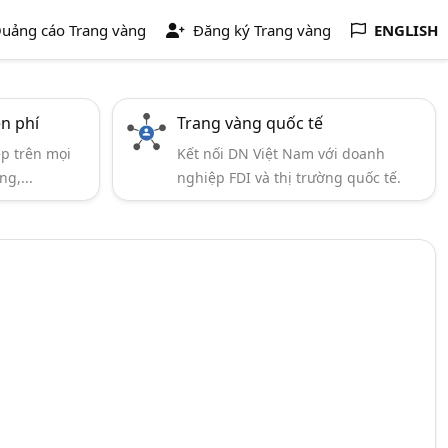
uảng cáo Trang vàng
Đăng ký Trang vàng
ENGLISH
ễn phí
Trang vàng quốc tế
ẹp trên mọi
Kết nối DN Việt Nam với doanh
ng,...
nghiệp FDI và thị trường quốc tế.