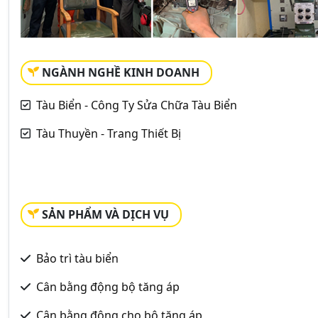
NGÀNH NGHỀ KINH DOANH
Tàu Biển - Công Ty Sửa Chữa Tàu Biển
Tàu Thuyền - Trang Thiết Bị
SẢN PHẨM VÀ DỊCH VỤ
Bảo trì tàu biển
Cân bằng động bộ tăng áp
Cân bằng động cho bộ tăng áp