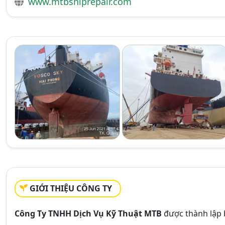
www.mtbshiprepair.com
GIỚI THIỆU CÔNG TY
Công Ty TNHH Dịch Vụ Kỹ Thuật MTB
được thành lập 