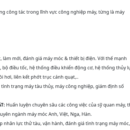
ừng công tác trong lĩnh vực công nghiệp máy, từng là máy
ặt, làm mới, đánh giá máy móc & thiết bị điện. Với thế mạnh
, bộ điều tốc, hệ thống điều khiển động cơ, hệ thống thủy l
 hơi, liên kết phớt trục cánh quạt,..
 tình trạng máy tàu thủy, máy công nghiệp, giám định số
T:
Huấn luyện chuyên sâu các công việc của sỹ quan máy, 
huyên ngành máy móc Anh, Việt, Nga, Hàn.
 nhân lực thử tàu, vận hành, đánh giá tình trạng máy móc,