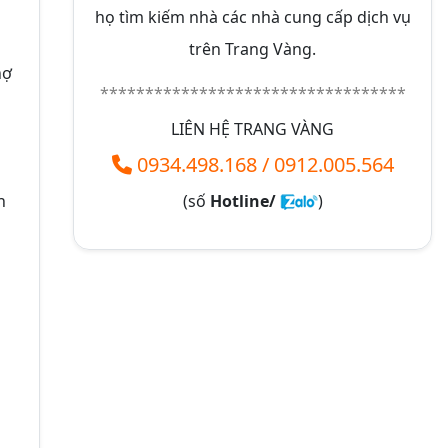
họ tìm kiếm nhà các nhà cung cấp dịch vụ
trên Trang Vàng.
hợ
**********************************
LIÊN HỆ TRANG VÀNG
0934.498.168
/
0912.005.564
h
(số
Hotline/
)