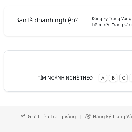
Đăng ký Trang Vàng
Bạn là doanh nghiệp?
kiếm trên Trang vàn
TÌM NGÀNH NGHỀ THEO
A
B
C
Giới thiệu Trang Vàng
|
Đăng ký Trang V