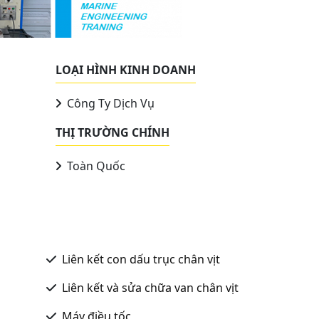
LOẠI HÌNH KINH DOANH
Công Ty Dịch Vụ
THỊ TRƯỜNG CHÍNH
Toàn Quốc
Liên kết con dấu trục chân vịt
Liên kết và sửa chữa van chân vịt
Máy điều tốc