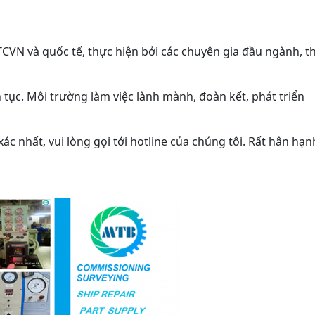
CVN và quốc tế, thực hiện bởi các chuyên gia đầu ngành, t
ên tục. Môi trường làm việc lành mành, đoàn kết, phát triển
xác nhất, vui lòng gọi tới hotline của chúng tôi. Rất hân hạn