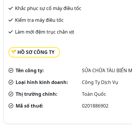
Khắc phục sự cố máy điều tốc
Kiểm tra máy điều tốc
Làm mới đệm trục chân vịt
HỒ SƠ CÔNG TY
Tên công ty:
SỬA CHỮA TÀU BIỂN M
Loại hình kinh doanh:
Công Ty Dịch Vụ
Thị trường chính:
Toàn Quốc
Mã số thuế:
0201886902