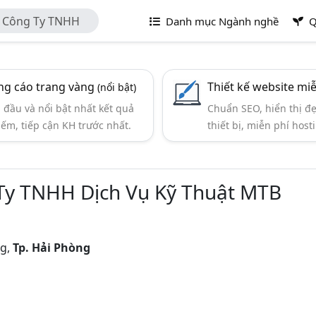
- Công Ty TNHH
Danh mục Ngành nghề
Q
g cáo trang vàng
Thiết kế website mi
(nổi bật)
đầu và nổi bật nhất kết quả
Chuẩn SEO, hiển thị đ
iếm, tiếp cận KH trước nhất.
thiết bị, miễn phí hosti
Ty TNHH Dịch Vụ Kỹ Thuật MTB
ng,
Tp. Hải Phòng