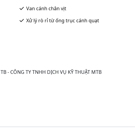
Van cánh chân vịt
Xử lý rò rỉ từ ống trục cánh quạt
TB - CÔNG TY TNHH DỊCH VỤ KỸ THUẬT MTB