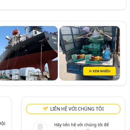
XEM NHIỀU
LIÊN HỆ VỚI CHÚNG TÔI
ội
Hãy liên hệ với chúng tôi để