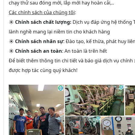
chạy thử sau đóng mới, lắp mới hay hoàn cải,..
Các chính sách của chúng tôi
:
☀
Chính sách chất lượng:
Dịch vụ đáp ứng hệ thống T
lành nghề mang lại niềm tin cho khách hàng
☀
Chính sách nhân sự
: Đào tạo, kế thừa, phát huy li
☀
Chính sách an toàn
: An toàn là trên hết
Để biết thêm thông tin chi tiết và báo giá dịch vụ chính 
được hợp tác cùng quý khách!