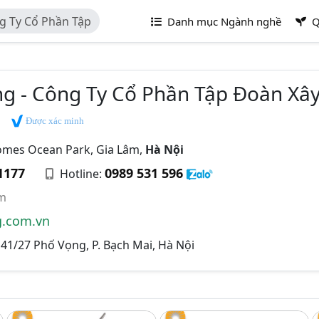
 Ty Cổ Phần Tập
Danh mục Ngành nghề
Q
ng
 - Công Ty Cổ Phần Tập Đoàn X
Được xác minh
omes Ocean Park, Gia Lâm,
Hà Nội
1177
0989 531 596
Hotline:
m
.com.vn
41/27 Phố Vọng, P. Bạch Mai, Hà Nội