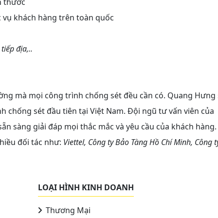
h thước
 vụ khách hàng trên toàn quốc
iếp địa,..
trường mà mọi công trình chống sét đều cần có. Quang Hưng
 chống sét đầu tiên tại Việt Nam. Đội ngũ tư vấn viên của
 sẵn sàng giải đáp mọi thắc mắc và yêu cầu của khách hàng.
hiều đối tác như:
Viettel, Công ty Bảo Tàng Hồ Chí Minh, Công t
LOẠI HÌNH KINH DOANH
Thương Mại