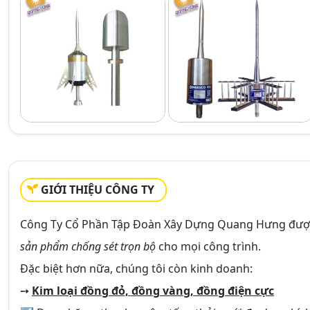
GIỚI THIỆU CÔNG TY
Công Ty Cổ Phần Tập Đoàn Xây Dựng Quang Hưng đượ
sản phẩm chống sét trọn bộ
cho mọi công trình.
Đặc biệt hơn nữa, chúng tôi còn kinh doanh:
➙
Kim loại đồng đỏ, đồng vàng, đồng điện cực