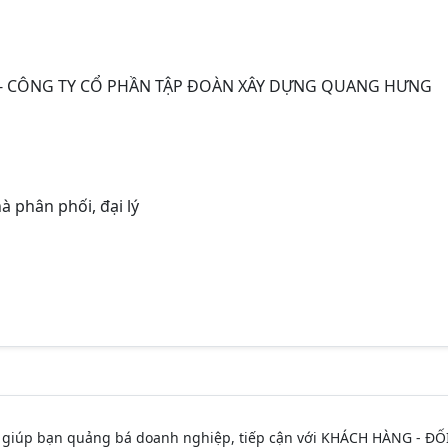
 CÔNG TY CỔ PHẦN TẬP ĐOÀN XÂY DỰNG QUANG HƯNG
à phân phối, đại lý
 giúp bạn quảng bá doanh nghiệp, tiếp cận với KHÁCH HÀNG - ĐỐ