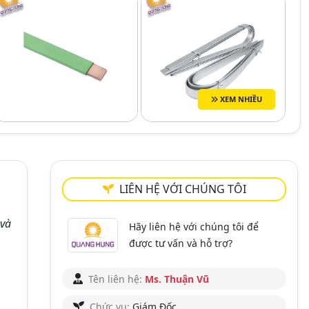
XEM NHIỀU
LIÊN HỆ VỚI CHÚNG TÔI
 và
Hãy liên hệ với chúng tôi để
được tư vấn và hỗ trợ?
Tên liên hệ:
Ms. Thuận Vũ
Chức vụ:
Giám Đốc