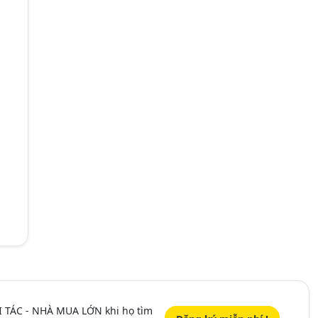
I TÁC - NHÀ MUA LỚN khi họ tìm