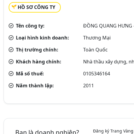
HỒ SƠ CÔNG TY
Tên công ty:
ĐỒNG QUANG HƯNG -
Loại hình kinh doanh:
Thương Mại
Thị trường chính:
Toàn Quốc
Khách hàng chính:
Nhà thầu xây dựng, nh
Mã số thuế:
0105346164
Năm thành lập:
2011
Đăng ký Trang Vàng
Bạn là doanh nghiệp?