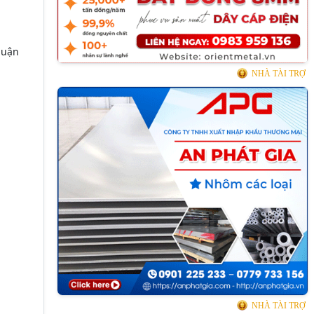
huận
NHÀ TÀI TRỢ
NHÀ TÀI TRỢ