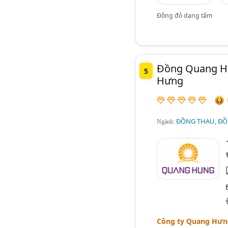
Đồng đỏ dạng tấm
Đồng Quang Hư
5
Hưng
ĐỒNG THAU, ĐỒ
Ngành:
Công ty Quang Hưn