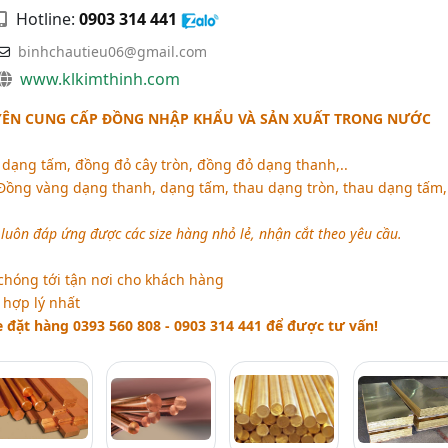
Hotline:
0903 314 441
binhchautieu06@gmail.com
www.klkimthinh.com
YÊN CUNG CẤP ĐỒNG NHẬP KHẨU VÀ SẢN XUẤT TRONG NƯỚC
dạng tấm, đồng đỏ cây tròn, đồng đỏ dạng thanh,..
Đồng vàng dạng thanh, dạng tấm, thau dạng tròn, thau dạng tấm,
 luôn đáp ứng được các size hàng nhỏ lẻ, nhận cắt theo yêu cầu.
hóng tới tận nơi cho khách hàng
 hợp lý nhất
e đặt hàng 0393 560 808 - 0903 314 441 để được tư vấn!