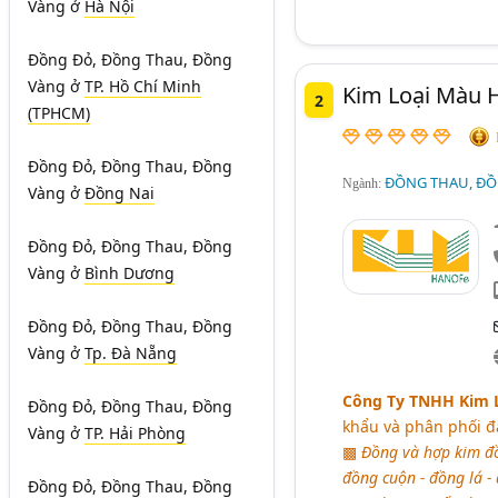
Vàng
ở
Hà Nội
Đồng Đỏ, Đồng Thau, Đồng
Vàng
ở
TP. Hồ Chí Minh
Kim Loại Màu H
2
(TPHCM)
Đồng Đỏ, Đồng Thau, Đồng
ĐỒNG THAU, ĐỒ
Ngành:
Vàng
ở
Đồng Nai
Đồng Đỏ, Đồng Thau, Đồng
Vàng
ở
Bình Dương
Đồng Đỏ, Đồng Thau, Đồng
Vàng
ở
Tp. Đà Nẵng
Công Ty TNHH Kim 
Đồng Đỏ, Đồng Thau, Đồng
khẩu và phân phối đ
Vàng
ở
TP. Hải Phòng
▩
Đồng và hợp kim đồ
đồng cuộn - đồng lá - 
Đồng Đỏ, Đồng Thau, Đồng