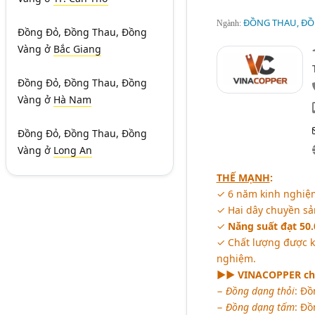
ĐỒNG THAU, ĐỒ
Ngành:
Đồng Đỏ, Đồng Thau, Đồng
Vàng
ở
Bắc Giang
Đồng Đỏ, Đồng Thau, Đồng
Vàng
ở
Hà Nam
Đồng Đỏ, Đồng Thau, Đồng
Vàng
ở
Long An
THẾ MẠNH
:
✓ 6 năm kinh nghiệm
✓ Hai dây chuyền sả
✓
Năng suất đạt 50
✓ Chất lượng được k
nghiệm.
►► VINACOPPER c
−
Đồng dạng thỏi
: Đồ
−
Đồng dạng tấm
: Đồ