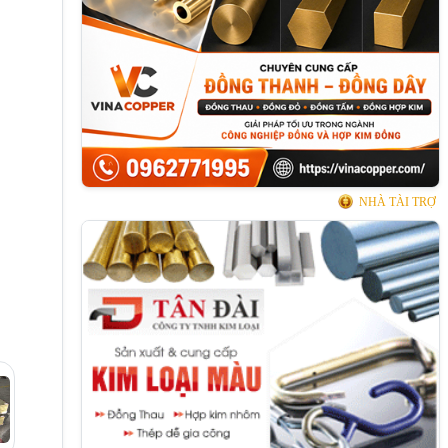
NHÀ TÀI TRỢ