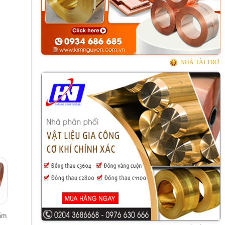
NHÀ TÀI TRỢ
ấm