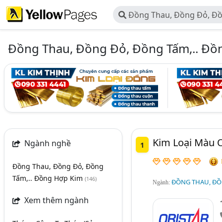
Đồng Thau, Đồng Đỏ, Đồ
Hợp Kim
Đồng Thau, Đồng Đỏ, Đồng Tấm,.. Đồ
Kim Loại Màu O
Ngành nghề
1
Đồng Thau, Đồng Đỏ, Đồng
Tấm,.. Đồng Hợp Kim
(146)
ĐỒNG THAU, ĐỒ
Ngành:
Xem thêm ngành