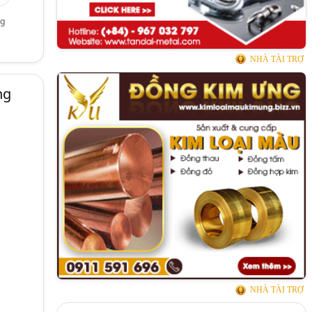
ng
NHÀ TÀI TRỢ
ng
NHÀ TÀI TRỢ