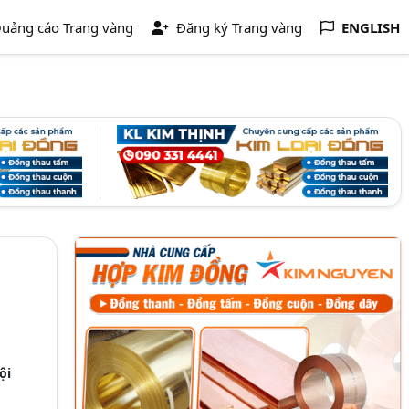
uảng cáo Trang vàng
Đăng ký Trang vàng
ENGLISH
ội