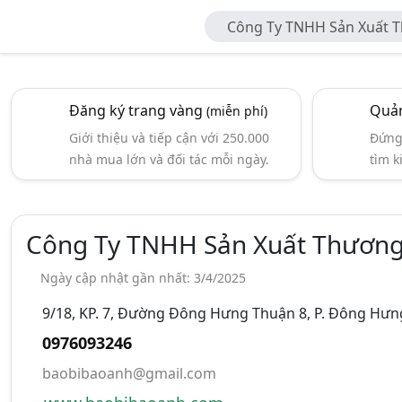
Công Ty TNHH Sản Xuất 
Anh SG
Đăng ký trang vàng
Quản
(miễn phí)
Giới thiệu và tiếp cận với 250.000
Đứng 
nhà mua lớn và đối tác mỗi ngày.
tìm k
Công Ty TNHH Sản Xuất Thương
Ngày cập nhật gần nhất: 3/4/2025
9/18, KP. 7, Đường Đông Hưng Thuận 8, P. Đông Hưng
0976093246
baobibaoanh@gmail.com