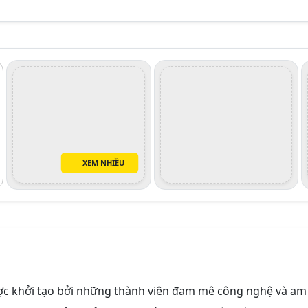
XEM NHIỀU
c khởi tạo bởi những thành viên đam mê công nghệ và am