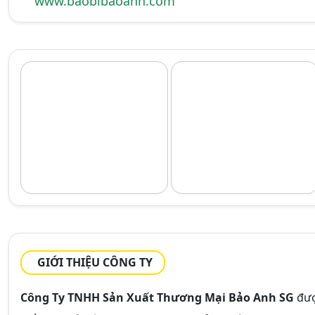
www.baobibaoanh.com
GIỚI THIỆU CÔNG TY
Công Ty TNHH Sản Xuất Thương Mại Bảo Anh SG
đượ