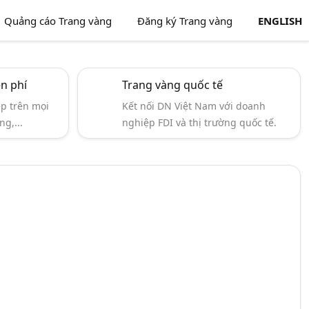
Quảng cáo Trang vàng
Đăng ký Trang vàng
ENGLISH
ễn phí
Trang vàng quốc tế
ẹp trên mọi
Kết nối DN Việt Nam với doanh
ng,...
nghiệp FDI và thị trường quốc tế.