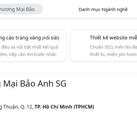
Thương Mại Bảo
Danh mục Ngành nghề
g cáo trang vàng
Thiết kế website mi
(nổi bật)
đầu và nổi bật nhất kết quả
Chuẩn SEO, hiển thị đ
iếm, tiếp cận KH trước nhất.
thiết bị, miễn phí hosti
 Mại Bảo Anh SG
 Thuận, Q. 12,
TP. Hồ Chí Minh (TPHCM)