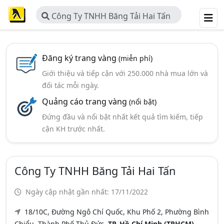
Công Ty TNHH Băng Tải Hai Tấn
Đăng ký trang vàng
(miễn phí)
Giới thiệu và tiếp cận với 250.000 nhà mua lớn và
đối tác mỗi ngày.
Quảng cáo trang vàng
(nổi bật)
Đứng đầu và nổi bật nhất kết quả tìm kiếm, tiếp
cận KH trước nhất.
Công Ty TNHH Băng Tải Hai Tấn
Ngày cập nhật gần nhất: 17/11/2022
18/10C, Đường Ngô Chí Quốc, Khu Phố 2, Phường Bình
Chiểu, Thành Phố Thủ Đức,
TP. Hồ Chí Minh (TPHCM)