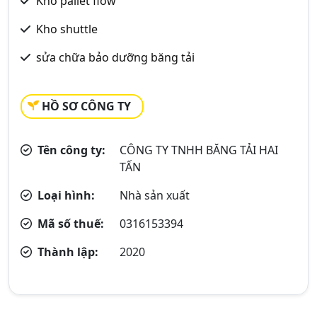
Kho pallet flow
Kho shuttle
sửa chữa bảo dưỡng băng tải
HỒ SƠ CÔNG TY
Tên công ty:
CÔNG TY TNHH BĂNG TẢI HAI
TẤN
Loại hình:
Nhà sản xuất
Mã số thuế:
0316153394
Thành lập:
2020