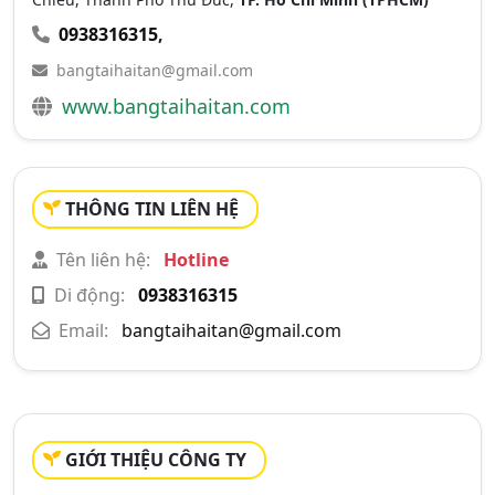
0938316315
,
bangtaihaitan@gmail.com
www.bangtaihaitan.com
THÔNG TIN LIÊN HỆ
Tên liên hệ:
Hotline
Di động:
0938316315
Email:
bangtaihaitan@gmail.com
GIỚI THIỆU CÔNG TY