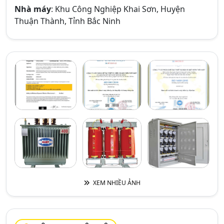
Nhà máy
: Khu Công Nghiệp Khai Sơn, Huyện
Thuận Thành, Tỉnh Bắc Ninh
XEM NHIỀU ẢNH