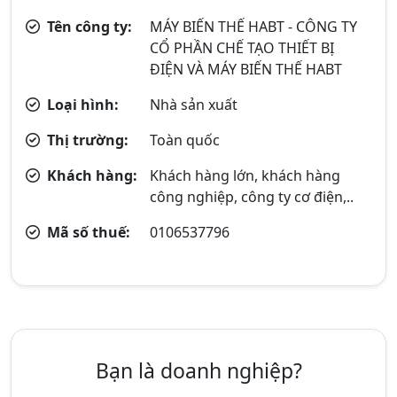
Tên công ty:
MÁY BIẾN THẾ HABT - CÔNG TY
CỔ PHẦN CHẾ TẠO THIẾT BỊ
ĐIỆN VÀ MÁY BIẾN THẾ HABT
Loại hình:
Nhà sản xuất
Thị trường:
Toàn quốc
Khách hàng:
Khách hàng lớn, khách hàng
công nghiệp, công ty cơ điện,..
Mã số thuế:
0106537796
Bạn là doanh nghiệp?