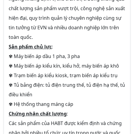
chất lượng sản phẩm vượt trội, công nghệ sản xuất
hiện đại, quy trình quản lý chuyên nghiệp cùng sự
tin tưởng từ EVN và nhiều doanh nghiệp lớn trên
toàn quốc.
Sản phẩm chủ lực
:
✾ Máy biến áp dầu 1 pha, 3 pha
✾ Máy biến áp kiểu kín, kiểu hở, máy biến áp khô
✾ Trạm biến áp kiểu kiosk, trạm biến áp kiểu trụ
✾ Tủ bảng điện: tủ điện trung thế, tủ điện hạ thế, tủ
điều khiển
✾ Hệ thống thang máng cáp
Chứng nhận chất lượng
:
Các sản phẩm của HABT được kiểm định và chứng
nhận bởi nhiều tổ chức uy tín trong nước và quốc