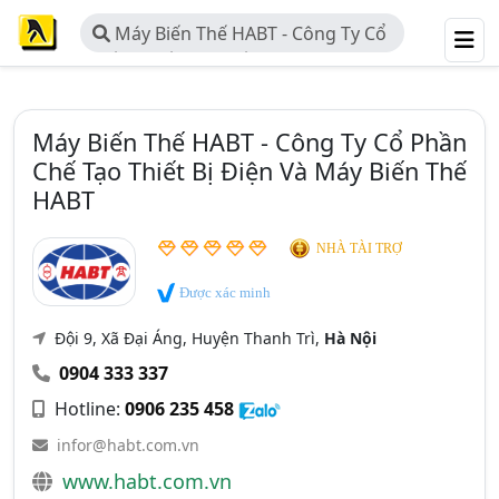
Máy Biến Thế HABT - Công Ty Cổ
Phần Chế Tạo Thiết Bị Điện Và Máy
Biến Thế HABT
Máy Biến Thế HABT - Công Ty Cổ Phần
Chế Tạo Thiết Bị Điện Và Máy Biến Thế
HABT
NHÀ TÀI TRỢ
Được xác minh
Đội 9, Xã Đại Áng, Huyện Thanh Trì,
Hà Nội
0904 333 337
Hotline:
0906 235 458
infor@habt.com.vn
www.habt.com.vn