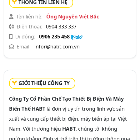
THÔNG TIN LIÊN HỆ
Tên liên hệ:
Ông Nguyễn Việt Bắc
Điện thoại:
0904 333 337
Di động:
0906 235 458
Email:
infor@habt.com.vn
GIỚI THIỆU CÔNG TY
Công Ty Cổ Phần Chế Tạo Thiết Bị Điện Và Máy
Biến Thế HABT
là đơn vị uy tín trong lĩnh vực sản
xuất và cung cấp thiết bị điện, máy biến áp tại Việt
Nam. Với thương hiệu
HABT
, chúng tôi không
ngừng khẳng định vị thế trên thị trường thông qua