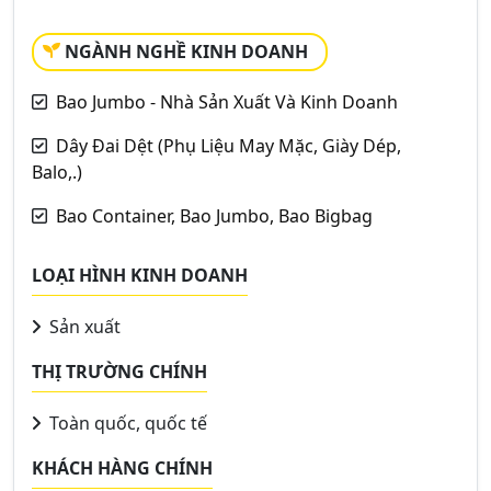
NGÀNH NGHỀ KINH DOANH
Bao Jumbo - Nhà Sản Xuất Và Kinh Doanh
Dây Đai Dệt (Phụ Liệu May Mặc, Giày Dép,
Balo,.)
Bao Container, Bao Jumbo, Bao Bigbag
LOẠI HÌNH KINH DOANH
Sản xuất
THỊ TRƯỜNG CHÍNH
Toàn quốc, quốc tế
KHÁCH HÀNG CHÍNH