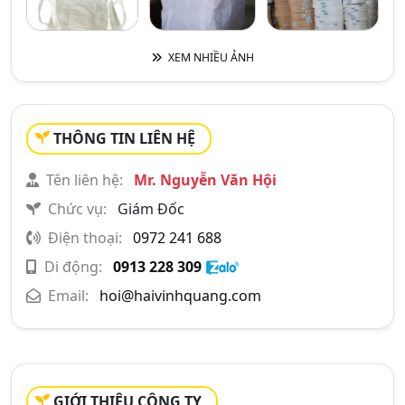
XEM NHIỀU ẢNH
THÔNG TIN LIÊN HỆ
Tên liên hệ:
Mr. Nguyễn Văn Hội
Chức vụ:
Giám Đốc
Điện thoại:
0972 241 688
Di động:
0913 228 309
Email:
hoi@haivinhquang.com
GIỚI THIỆU CÔNG TY