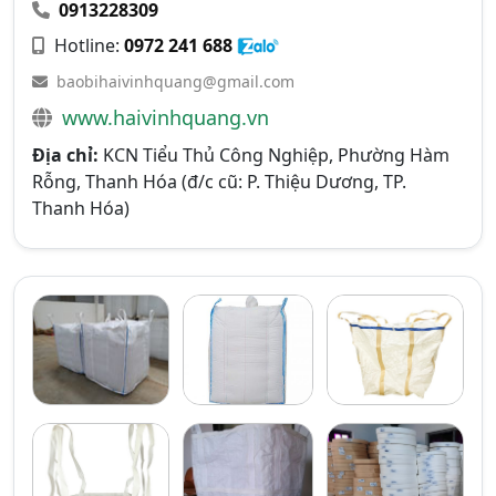
0913228309
Hotline:
0972 241 688
baobihaivinhquang@gmail.com
www.haivinhquang.vn
Địa chỉ:
KCN Tiểu Thủ Công Nghiệp, Phường Hàm
Rỗng, Thanh Hóa (đ/c cũ: P. Thiệu Dương, TP.
Thanh Hóa)