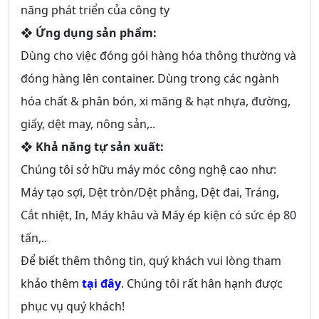
năng phát triển của công ty
❖ Ứng dụng sản phẩm:
Dùng cho việc đóng gói hàng hóa thông thường và
đóng hàng lên container. Dùng trong các ngành
hóa chất & phân bón, xi măng & hạt nhựa, đường,
giấy, dệt may, nông sản,..
❖ Khả năng tự sản xuất:
Chúng tôi sở hữu máy móc công nghệ cao như:
Máy tạo sợi, Dệt tròn/Dệt phẳng, Dệt đai, Tráng,
Cắt nhiệt, In, Máy khâu và Máy ép kiện có sức ép 80
tấn,..
Để biết thêm thông tin, quý khách vui lòng tham
khảo thêm
tại đây
. Chúng tôi rất hân hạnh được
phục vụ quý khách!