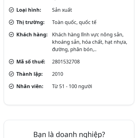
Loại hình:
Sản xuất
Thị trường:
Toàn quốc, quốc tế
Khách hàng:
Khách hàng lĩnh vực nông sản,
khoáng sản, hóa chất, hạt nhựa,
đường, phân bón,..
Mã số thuế:
2801532708
Thành lập:
2010
Nhân viên:
Từ 51 - 100 người
Bạn là doanh nghiệp?