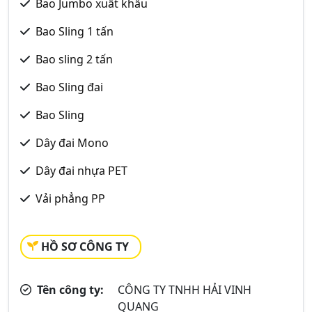
Bao Jumbo xuất khẩu
Bao Sling 1 tấn
Bao sling 2 tấn
Bao Sling đai
Bao Sling
Dây đai Mono
Dây đai nhựa PET
Vải phẳng PP
HỒ SƠ CÔNG TY
Tên công ty:
CÔNG TY TNHH HẢI VINH
QUANG