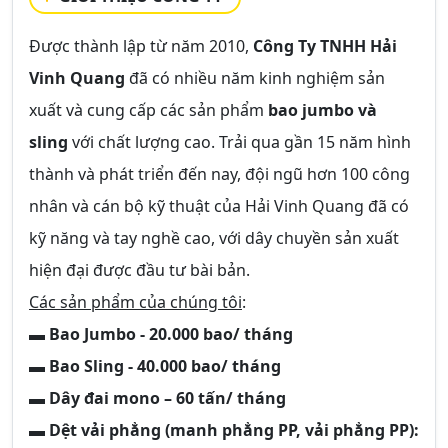
Được thành lập từ năm 2010,
Công Ty TNHH Hải
Vinh Quang
đã có nhiều năm kinh nghiệm sản
xuất và cung cấp các sản phẩm
bao jumbo và
sling
với chất lượng cao. Trải qua gần 15 năm hình
thành và phát triển đến nay, đội ngũ hơn 100 công
nhân và cán bộ kỹ thuật của Hải Vinh Quang đã có
kỹ năng và tay nghề cao, với dây chuyền sản xuất
hiện đại được đầu tư bài bản.
Các sản phẩm của chúng tôi
:
▬ Bao Jumbo - 20.000 bao/ tháng
▬ Bao Sling - 40.000 bao/ tháng
▬ Dây đai mono – 60 tấn/ tháng
▬ Dệt vải phẳng (manh phẳng PP, vải phẳng PP):