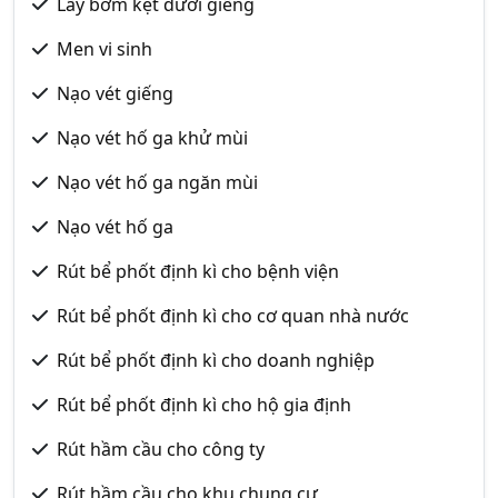
Lấy bơm kẹt dưới giếng
Men vi sinh
Nạo vét giếng
Nạo vét hố ga khử mùi
Nạo vét hố ga ngăn mùi
Nạo vét hố ga
Rút bể phốt định kì cho bệnh viện
Rút bể phốt định kì cho cơ quan nhà nước
Rút bể phốt định kì cho doanh nghiệp
Rút bể phốt định kì cho hộ gia định
Rút hầm cầu cho công ty
Rút hầm cầu cho khu chung cư