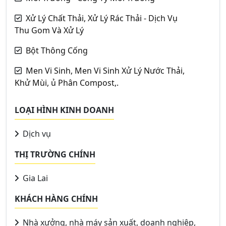
Xử Lý Chất Thải, Xử Lý Rác Thải - Dịch Vụ
Thu Gom Và Xử Lý
Bột Thông Cống
Men Vi Sinh, Men Vi Sinh Xử Lý Nước Thải,
Khử Mùi, ủ Phân Compost,.
LOẠI HÌNH KINH DOANH
Dịch vụ
THỊ TRƯỜNG CHÍNH
Gia Lai
KHÁCH HÀNG CHÍNH
Nhà xưởng, nhà máy sản xuất, doanh nghiệp,