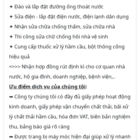
✦ Đào và lắp đặt đường ống thoát nước
✦ Sửa điện - lắp đặt điện nước, điện lạnh dân dụng
✦ Nhận sửa chữa chống thấm, sửa chữa nhà
✦ Thi công sửa chữ chống hôi nhà vệ sinh
✦ Cung cấp thuốc xử lý hầm cầu, bột thông cống
hiệu quả
=>>> Nhận hợp đồng rút định kì cho cơ quan nhà
nước, hộ gia đình, doanh nghiệp, bệnh viện,..
Ưu điểm dịch vụ của chúng tôi
:
➥ Công ty chúng tôi có đầy đủ giấy phép hoạt động
kinh doanh, giấy phép vận chuyển chất thải, bãi xử
lý chất thải hầm cầu, hóa đơn VAT, biên bản nghiệm
thu, bảng báo giá rõ ràng
➥ Được trang bị máy móc hiện đại giúp xử lý nhanh