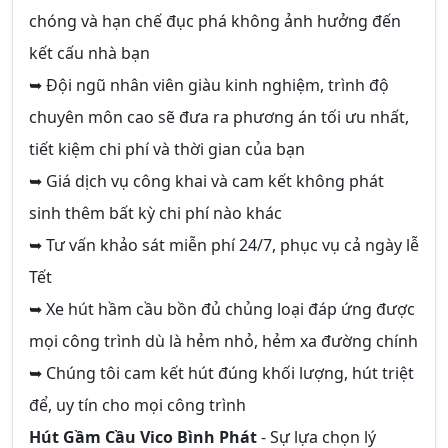
chóng và hạn chế đục phá không ảnh hưởng đến
kết cấu nhà bạn
➥ Đội ngũ nhân viên giàu kinh nghiệm, trình độ
chuyên môn cao sẽ đưa ra phương án tối ưu nhất,
tiết kiệm chi phí và thời gian của bạn
➥ Giá dịch vụ công khai và cam kết không phát
sinh thêm bất kỳ chi phí nào khác
➥ Tư vấn khảo sát miễn phí 24/7, phục vụ cả ngày lễ
Tết
➥ Xe hút hầm cầu bồn đủ chủng loại đáp ứng được
mọi công trình dù là hẻm nhỏ, hẻm xa đường chính
➥ Chúng tôi cam kết hút đúng khối lượng, hút triệt
để, uy tín cho mọi công trình
Hút Gầm Cầu Vico Bình Phát
- Sự lựa chọn lý