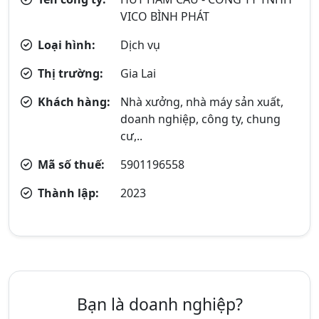
VICO BÌNH PHÁT
Loại hình:
Dịch vụ
Thị trường:
Gia Lai
Khách hàng:
Nhà xưởng, nhà máy sản xuất,
doanh nghiệp, công ty, chung
cư,..
Mã số thuế:
5901196558
Thành lập:
2023
Bạn là doanh nghiệp?