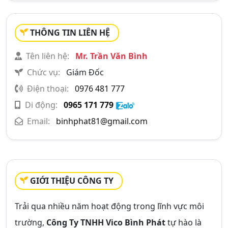
THÔNG TIN LIÊN HỆ
Tên liên hệ:
Mr. Trần Văn Bình
Chức vụ:
Giám Đốc
Điện thoại:
0976 481 777
Di động:
0965 171 779
Email:
binhphat81@gmail.com
GIỚI THIỆU CÔNG TY
Trải qua nhiều năm hoạt động trong lĩnh vực môi
trường,
Công Ty TNHH Vico Bình Phát
tự hào là