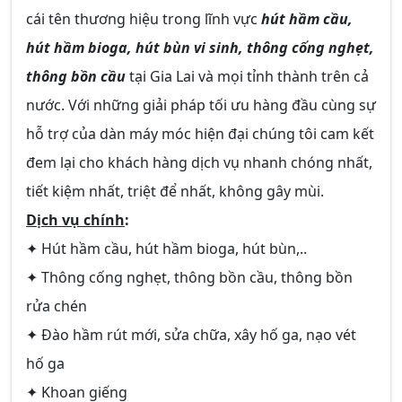
cái tên thương hiệu trong lĩnh vực
hút hầm cầu,
hút hầm bioga, hút bùn vi sinh, thông cống nghẹt,
thông bồn cầu
tại Gia Lai và mọi tỉnh thành trên cả
nước. Với những giải pháp tối ưu hàng đầu cùng sự
hỗ trợ của dàn máy móc hiện đại chúng tôi cam kết
đem lại cho khách hàng dịch vụ nhanh chóng nhất,
tiết kiệm nhất, triệt để nhất, không gây mùi.
Dịch vụ chính
:
✦ Hút hầm cầu, hút hầm bioga, hút bùn,..
✦ Thông cống nghẹt, thông bồn cầu, thông bồn
rửa chén
✦ Đào hầm rút mới, sửa chữa, xây hố ga, nạo vét
hố ga
✦ Khoan giếng