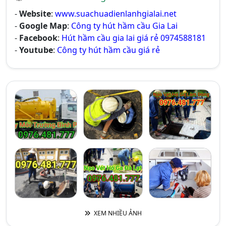
-
Website
:
www.suachuadienlanhgialai.net
-
Google Map
:
Công ty hút hầm cầu Gia Lai
-
Facebook
:
Hút hầm cầu gia lai giá rẻ 0974588181
-
Youtube
:
Công ty hút hầm cầu giá rẻ
XEM NHIỀU ẢNH