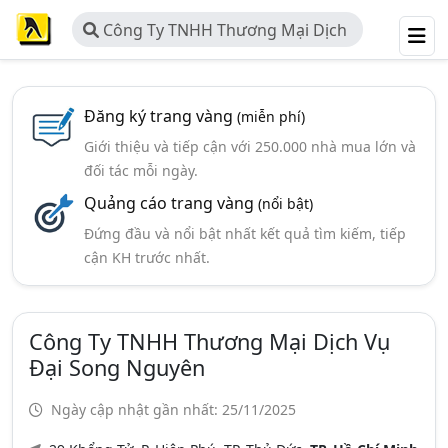
Công Ty TNHH Thương Mại Dịch
Vụ Đại Song Nguyên
Đăng ký trang vàng
(miễn phí)
Giới thiệu và tiếp cận với 250.000 nhà mua lớn và
đối tác mỗi ngày.
Quảng cáo trang vàng
(nổi bật)
Đứng đầu và nổi bật nhất kết quả tìm kiếm, tiếp
cận KH trước nhất.
Công Ty TNHH Thương Mại Dịch Vụ
Đại Song Nguyên
Ngày cập nhật gần nhất: 25/11/2025