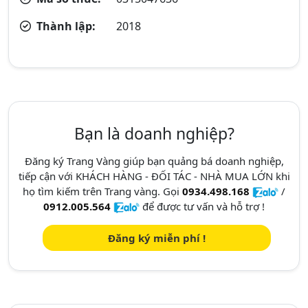
Thành lập:
2018
Bạn là doanh nghiệp?
Đăng ký Trang Vàng giúp bạn quảng bá doanh nghiệp,
tiếp cận với KHÁCH HÀNG - ĐỐI TÁC - NHÀ MUA LỚN khi
họ tìm kiếm trên Trang vàng. Gọi
0934.498.168
/
0912.005.564
để được tư vấn và hỗ trợ !
Đăng ký miễn phí !