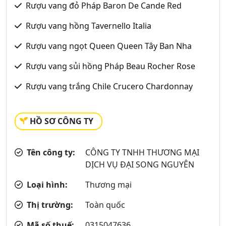
Rượu vang đỏ Pháp Baron De Cande Red
Rượu vang hồng Tavernello Italia
Rượu vang ngọt Queen Queen Tây Ban Nha
Rượu vang sủi hồng Pháp Beau Rocher Rose
Rượu vang trắng Chile Crucero Chardonnay
HỒ SƠ CÔNG TY
Tên công ty:
CÔNG TY TNHH THƯƠNG MẠI
DỊCH VỤ ĐẠI SONG NGUYÊN
Loại hình:
Thương mại
Thị trường:
Toàn quốc
Mã số thuế:
0315047636