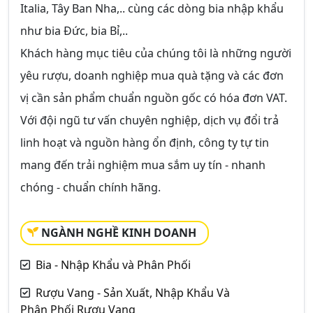
Italia, Tây Ban Nha,.. cùng các dòng bia nhập khẩu
như bia Đức, bia Bỉ,..
Khách hàng mục tiêu của chúng tôi là những người
yêu rượu, doanh nghiệp mua quà tặng và các đơn
vị cần sản phẩm chuẩn nguồn gốc có hóa đơn VAT.
Với đội ngũ tư vấn chuyên nghiệp, dịch vụ đổi trả
linh hoạt và nguồn hàng ổn định, công ty tự tin
mang đến trải nghiệm mua sắm uy tín - nhanh
chóng - chuẩn chính hãng.
NGÀNH NGHỀ KINH DOANH
Bia - Nhập Khẩu và Phân Phối
Rượu Vang - Sản Xuất, Nhập Khẩu Và
Phân Phối Rượu Vang