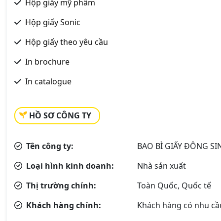
Hộp giấy mỹ phẩm
Hộp giấy Sonic
Hộp giấy theo yêu cầu
In brochure
In catalogue
HỒ SƠ CÔNG TY
Tên công ty:
BAO BÌ GIẤY ĐÔNG SI
Loại hình kinh doanh:
Nhà sản xuất
Thị trường chính:
Toàn Quốc, Quốc tế
Khách hàng chính:
Khách hàng có nhu cầ