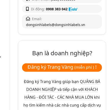
Di động:
0908 383 042
Email:
dongsinhlabels@dongsinhlabels.vn
Bạn là doanh nghiệp?
,
Đăng ký Trang Vàng
!
(miễn phí )
Đăng ký Trang Vàng giúp bạn
QUẢNG BÁ
DOANH NGHIỆP và tiếp cận với KHÁCH
HÀNG - ĐỐI TÁC - CÁC NHÀ MUA LỚN
khi
họ tìm kiếm nhà các nhà cung cấp dịch vụ