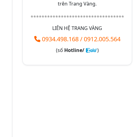
trên Trang Vàng.
**********************************
LIÊN HỆ TRANG VÀNG
0934.498.168
/
0912.005.564
(số
Hotline/
)