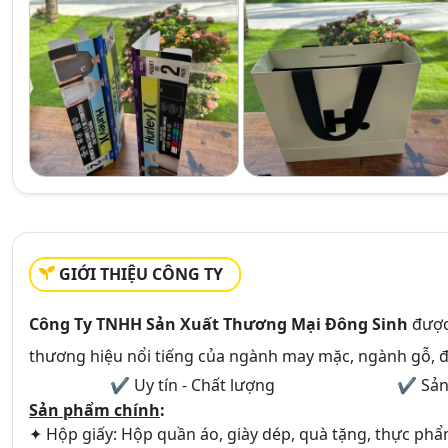
GIỚI THIỆU CÔNG TY
Công Ty TNHH Sản Xuất Thương Mại Đông Sinh
được
thương hiệu nổi tiếng của ngành may mặc, ngành gỗ, đi
✔ Uy tín - Chất lượng
✔ Sản 
Sản phẩm chính
:
✦ Hộp giấy: Hộp quần áo, giày dép, quà tặng, thực phẩ