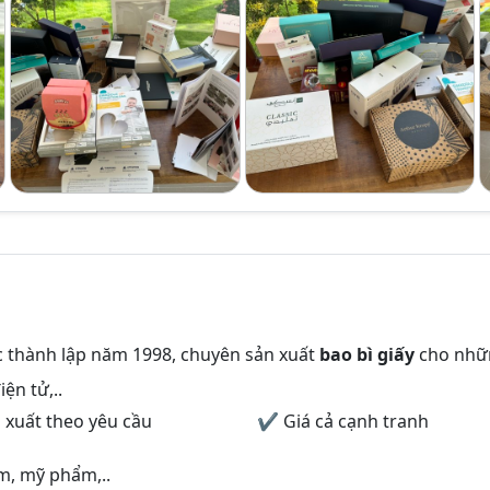
 thành lập năm 1998, chuyên sản xuất
bao bì giấy
cho nhữ
ện tử,..
xuất theo yêu cầu
✔ Giá cả cạnh tranh
m, mỹ phẩm,..