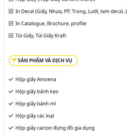
In Decal (Giấy, Nhựa, PP, Trong, Lưới, tem decal..)
In Catalogue, Brochure, profile
Túi Giấy, Túi Giấy Kraft
SẢN PHẨM VÀ DỊCH VỤ
Hộp giấy Amoena
Hộp giấy bánh kẹo
Hộp giấy bánh mì
Hộp giấy các loại
Hộp giấy carton đựng đồ gia dụng