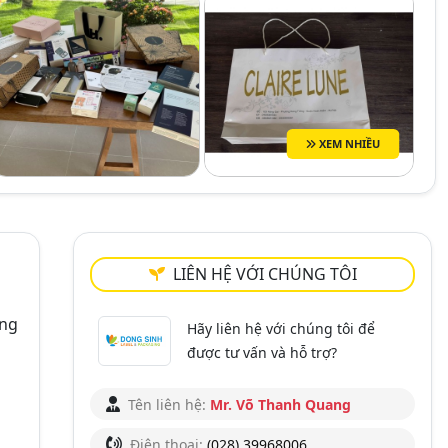
XEM NHIỀU
LIÊN HỆ VỚI CHÚNG TÔI
ng
Hãy liên hệ với chúng tôi để
được tư vấn và hỗ trợ?
Tên liên hệ:
Mr. Võ Thanh Quang
Điện thoại:
(028) 39968006