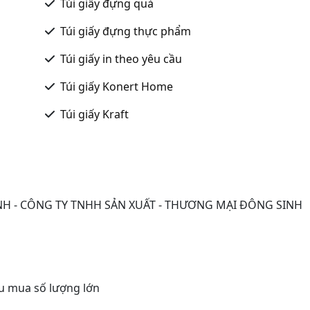
Túi giấy đựng quà
Túi giấy đựng thực phẩm
Túi giấy in theo yêu cầu
Túi giấy Konert Home
Túi giấy Kraft
NH - CÔNG TY TNHH SẢN XUẤT - THƯƠNG MẠI ĐÔNG SINH
u mua số lượng lớn