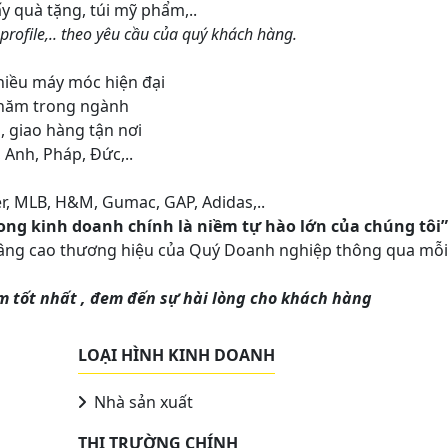
giấy quà tặng, túi mỹ phẩm,..
profile,.. theo yêu cầu của quý khách hàng.
hiều máy móc hiện đại
 năm trong ngành
 giao hàng tận nơi
 Anh, Pháp, Đức,..
r, MLB, H&M, Gumac, GAP, Adidas,..
ng kinh doanh chính là niềm tự hào lớn của chúng tôi”
 nâng cao thương hiệu của Quý Doanh nghiệp thông qua mỗi
 tốt nhất , đem đến sự hài lòng cho khách hàng
LOẠI HÌNH KINH DOANH
Nhà sản xuất
THỊ TRƯỜNG CHÍNH