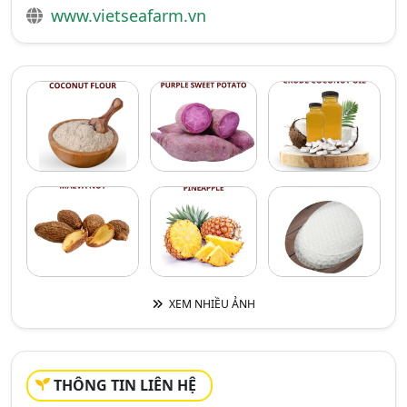
www.vietseafarm.vn
XEM NHIỀU ẢNH
THÔNG TIN LIÊN HỆ