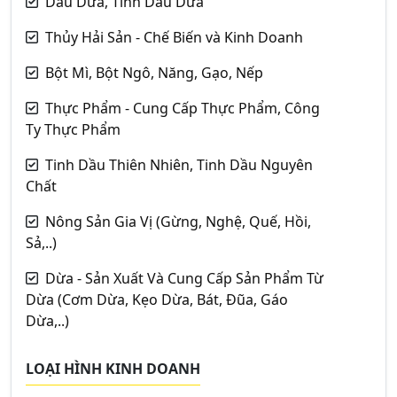
Dầu Dừa, Tinh Dầu Dừa
Thủy Hải Sản - Chế Biến và Kinh Doanh
Bột Mì, Bột Ngô, Năng, Gạo, Nếp
Thực Phẩm - Cung Cấp Thực Phẩm, Công
Ty Thực Phẩm
Tinh Dầu Thiên Nhiên, Tinh Dầu Nguyên
Chất
Nông Sản Gia Vị (Gừng, Nghệ, Quế, Hồi,
Sả,..)
Dừa - Sản Xuất Và Cung Cấp Sản Phẩm Từ
Dừa (Cơm Dừa, Kẹo Dừa, Bát, Đũa, Gáo
Dừa,..)
LOẠI HÌNH KINH DOANH