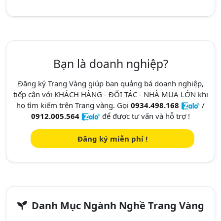
Bạn là doanh nghiệp?
Đăng ký Trang Vàng giúp bạn quảng bá doanh nghiệp,
tiếp cận với KHÁCH HÀNG - ĐỐI TÁC - NHÀ MUA LỚN khi
họ tìm kiếm trên Trang vàng. Gọi
0934.498.168
/
0912.005.564
để được tư vấn và hỗ trợ !
Đăng ký miễn phí !
Danh Mục Ngành Nghề Trang Vàng