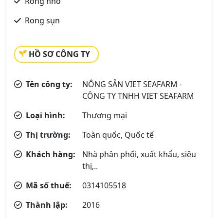
Rong nho
Rong sụn
HỒ SƠ CÔNG TY
Tên công ty:
NÔNG SẢN VIET SEAFARM -
CÔNG TY TNHH VIET SEAFARM
Loại hình:
Thương mại
Thị trường:
Toàn quốc, Quốc tế
Khách hàng:
Nhà phân phối, xuất khẩu, siêu
thị,..
Mã số thuế:
0314105518
Thành lập:
2016