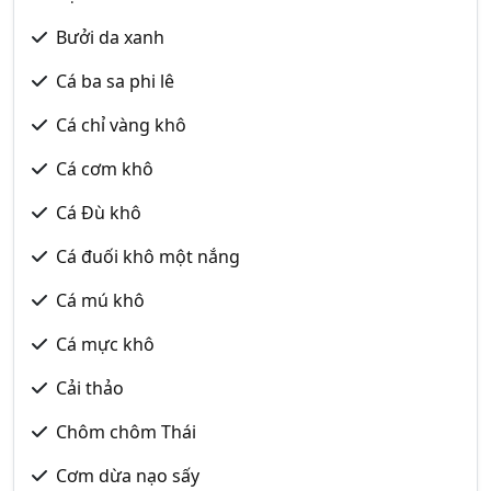
Bưởi da xanh
Cá ba sa phi lê
Cá chỉ vàng khô
Cá cơm khô
Cá Đù khô
Cá đuối khô một nắng
Cá mú khô
Cá mực khô
Cải thảo
Chôm chôm Thái
Cơm dừa nạo sấy