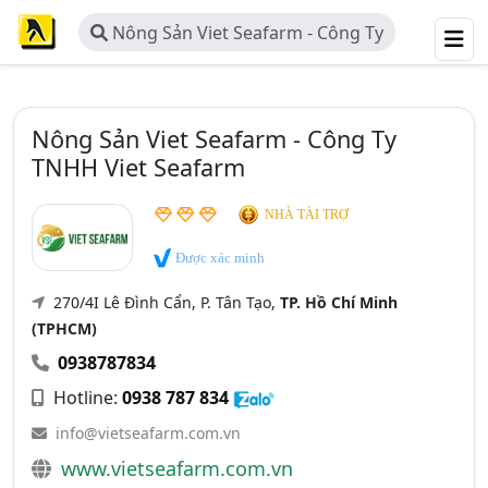
Nông Sản Viet Seafarm - Công Ty
TNHH Viet Seafarm
Nông Sản Viet Seafarm - Công Ty
TNHH Viet Seafarm
NHÀ TÀI TRỢ
Được xác minh
270/4I Lê Đình Cẩn, P. Tân Tạo,
TP. Hồ Chí Minh
(TPHCM)
0938787834
Hotline:
0938 787 834
info@vietseafarm.com.vn
www.vietseafarm.com.vn