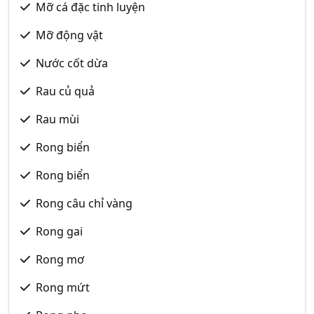
Mỡ cá đặc tinh luyện
Mỡ động vật
Nước cốt dừa
Rau củ quả
Rau mùi
Rong biển
Rong biển
Rong câu chỉ vàng
Rong gai
Rong mơ
Rong mứt