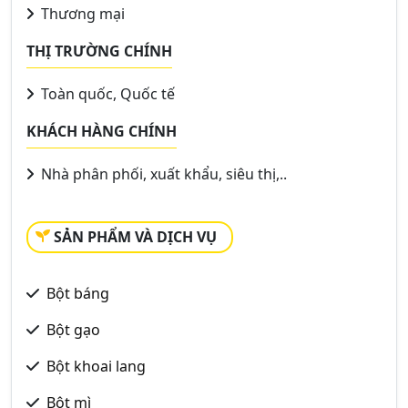
Thương mại
THỊ TRƯỜNG CHÍNH
Toàn quốc, Quốc tế
KHÁCH HÀNG CHÍNH
Nhà phân phối, xuất khẩu, siêu thị,..
SẢN PHẨM VÀ DỊCH VỤ
Bột báng
Bột gạo
Bột khoai lang
Bột mì