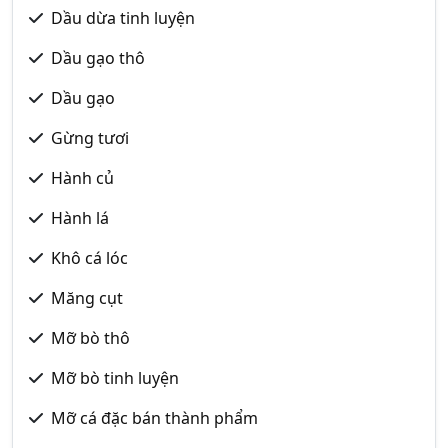
Dầu dừa tinh luyện
Dầu gạo thô
Dầu gạo
Gừng tươi
Hành củ
Hành lá
Khô cá lóc
Măng cụt
Mỡ bò thô
Mỡ bò tinh luyện
Mỡ cá đặc bán thành phẩm