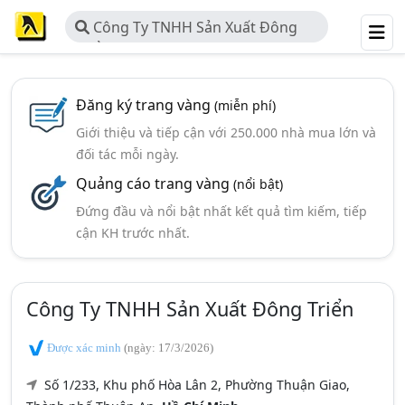
Công Ty TNHH Sản Xuất Đông
Triển
Đăng ký trang vàng
(miễn phí)
Giới thiệu và tiếp cận với 250.000 nhà mua lớn và
đối tác mỗi ngày.
Quảng cáo trang vàng
(nổi bật)
Đứng đầu và nổi bật nhất kết quả tìm kiếm, tiếp
cận KH trước nhất.
Công Ty TNHH Sản Xuất Đông Triển
Được xác minh
(ngày: 17/3/2026)
Số 1/233, Khu phố Hòa Lân 2, Phường Thuận Giao,