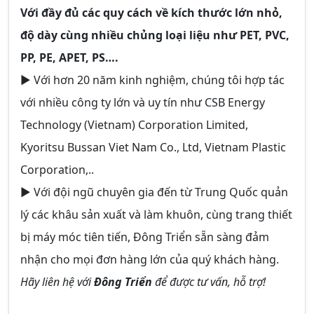
Với đầy đủ các quy cách về kích thước lớn nhỏ,
độ dày cùng nhiều chủng loại liệu như PET, PVC,
PP, PE, APET, PS….
► Với hơn 20 năm kinh nghiệm, chúng tôi hợp tác
với nhiều công ty lớn và uy tín như CSB Energy
Technology (Vietnam) Corporation Limited,
Kyoritsu Bussan Viet Nam Co., Ltd, Vietnam Plastic
Corporation,..
► Với đội ngũ chuyên gia đến từ Trung Quốc quản
lý các khâu sản xuất và làm khuôn, cùng trang thiết
bị máy móc tiên tiến, Đông Triển sẵn sàng đảm
nhận cho mọi đơn hàng lớn của quý khách hàng.
Hãy liên hệ với
Đông Triển
để được tư vấn, hỗ trợ!