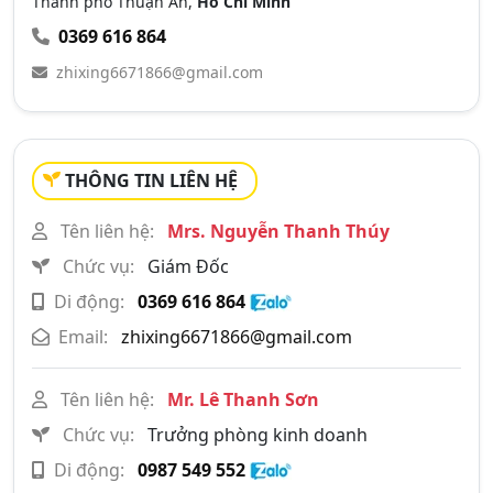
Thành phố Thuận An,
Hồ Chí Minh
0369 616 864
zhixing6671866@gmail.com
THÔNG TIN LIÊN HỆ
Tên liên hệ:
Mrs. Nguyễn Thanh Thúy
Chức vụ:
Giám Đốc
Di động:
0369 616 864
Email:
zhixing6671866@gmail.com
Tên liên hệ:
Mr. Lê Thanh Sơn
Chức vụ:
Trưởng phòng kinh doanh
Di động:
0987 549 552