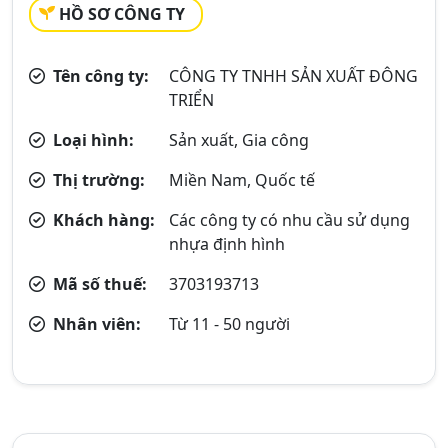
HỒ SƠ CÔNG TY
Tên công ty:
CÔNG TY TNHH SẢN XUẤT ĐÔNG
TRIỂN
Loại hình:
Sản xuất, Gia công
Thị trường:
Miền Nam, Quốc tế
Khách hàng:
Các công ty có nhu cầu sử dụng
nhựa định hình
Mã số thuế:
3703193713
Nhân viên:
Từ 11 - 50 người