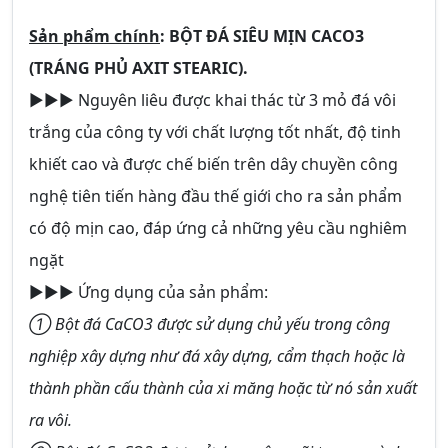
Sản phẩm chính
:
BỘT ĐÁ SIÊU MỊN CACO3
(TRÁNG PHỦ AXIT STEARIC).
►►► Nguyên liêu được khai thác từ 3 mỏ đá vôi
trắng của công ty với chất lượng tốt nhất, độ tinh
khiết cao và được chế biến trên dây chuyền công
nghệ tiên tiến hàng đầu thế giới cho ra sản phẩm
có độ mịn cao, đáp ứng cả những yêu cầu nghiêm
ngặt
►►► Ứng dụng của sản phẩm:
➀ Bột đá CaCO3 được sử dụng chủ yếu trong công
nghiệp xây dựng như đá xây dựng, cẩm thạch hoặc là
thành phần cấu thành của xi măng hoặc từ nó sản xuất
ra vôi.