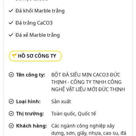
Đá khối Marble trắng
Đá trắng CaCO3
Đá xẻ Marble trắng
HỒ SƠ CÔNG TY
Tên công ty:
BỘT ĐÁ SIÊU MỊN CACO3 ĐỨC
THỊNH - CÔNG TY TNHH CÔNG
NGHỆ VẬT LIỆU MỚI ĐỨC THỊNH
Loại hình:
Sản xuất
Thị trường:
Toàn quốc, Quốc tế
Khách hàng:
Các ngành công nghiệp xây
dựng, sơn, giấy, nhựa, cao su, đá