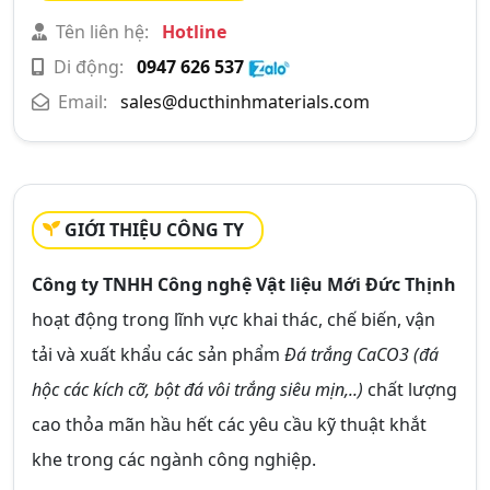
Tên liên hệ:
Hotline
Di động:
0947 626 537
Email:
sales@ducthinhmaterials.com
GIỚI THIỆU CÔNG TY
Công ty TNHH Công nghệ Vật liệu Mới Đức Thịnh
hoạt động trong lĩnh vực khai thác, chế biến, vận
tải và xuất khẩu các sản phẩm
Đá trắng CaCO3 (đá
hộc các kích cỡ, bột đá vôi trắng siêu mịn,..)
chất lượng
cao thỏa mãn hầu hết các yêu cầu kỹ thuật khắt
khe trong các ngành công nghiệp.