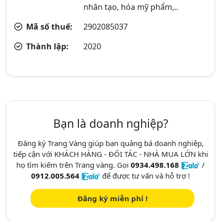
nhân tạo, hóa mỹ phẩm,..
Mã số thuế:
2902085037
Thành lập:
2020
Bạn là doanh nghiệp?
Đăng ký Trang Vàng giúp bạn quảng bá doanh nghiệp,
tiếp cận với KHÁCH HÀNG - ĐỐI TÁC - NHÀ MUA LỚN khi
họ tìm kiếm trên Trang vàng. Gọi
0934.498.168
/
0912.005.564
để được tư vấn và hỗ trợ !
Đăng ký miễn phí !