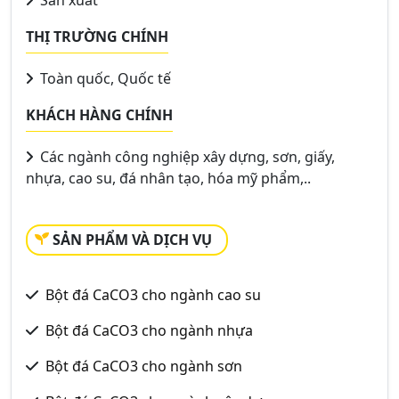
Sản xuất
THỊ TRƯỜNG CHÍNH
Toàn quốc, Quốc tế
KHÁCH HÀNG CHÍNH
Các ngành công nghiệp xây dựng, sơn, giấy,
nhựa, cao su, đá nhân tạo, hóa mỹ phẩm,..
SẢN PHẨM VÀ DỊCH VỤ
Bột đá CaCO3 cho ngành cao su
Bột đá CaCO3 cho ngành nhựa
Bột đá CaCO3 cho ngành sơn