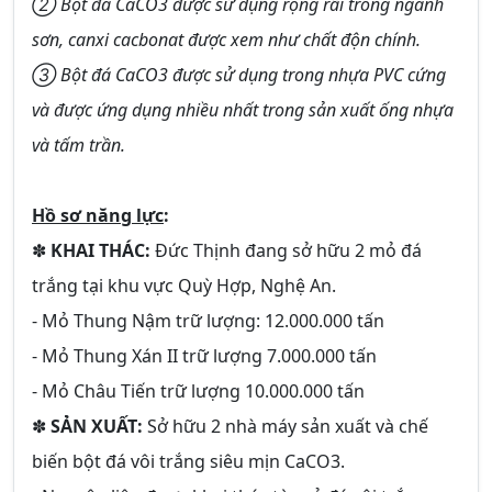
➁ Bột đá CaCO3 được sử dụng rộng rãi trong ngành
sơn, canxi cacbonat được xem như chất độn chính.
➂ Bột đá CaCO3 được sử dụng trong nhựa PVC cứng
và được ứng dụng nhiều nhất trong sản xuất ống nhựa
và tấm trần.
Hồ sơ năng lực
:
✽
KHAI THÁC:
Đức Thịnh đang sở hữu 2 mỏ đá
trắng tại khu vực Quỳ Hợp, Nghệ An.
- Mỏ Thung Nậm trữ lượng: 12.000.000 tấn
- Mỏ Thung Xán II trữ lượng 7.000.000 tấn
- Mỏ Châu Tiến trữ lượng 10.000.000 tấn
✽
SẢN XUẤT:
Sở hữu 2 nhà máy sản xuất và chế
biến bột đá vôi trắng siêu mịn CaCO3.