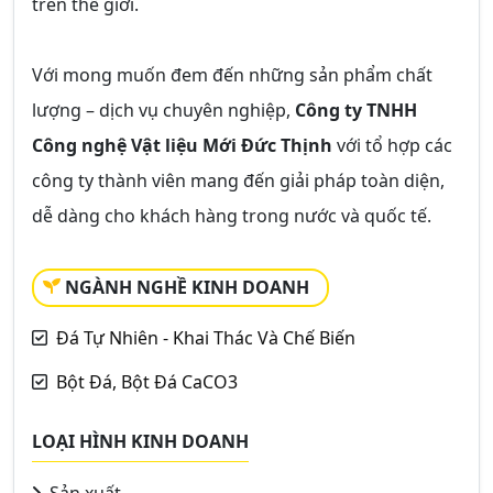
trên thế giới.
Với mong muốn đem đến những sản phẩm chất
lượng – dịch vụ chuyên nghiệp,
Công ty TNHH
Công nghệ Vật liệu Mới Đức Thịnh
với tổ hợp các
công ty thành viên mang đến giải pháp toàn diện,
dễ dàng cho khách hàng trong nước và quốc tế.
NGÀNH NGHỀ KINH DOANH
Đá Tự Nhiên - Khai Thác Và Chế Biến
Bột Đá, Bột Đá CaCO3
LOẠI HÌNH KINH DOANH