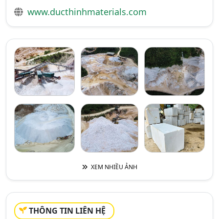
www.ducthinhmaterials.com
XEM NHIỀU ẢNH
THÔNG TIN LIÊN HỆ