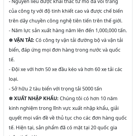
- Nguyên liêu được khai thác từ mỏ đá vôi trắng
của công ty với độ tinh khiết cao và được chế biến
trên dây chuyền công nghệ tiên tiến trên thế giới.
- Năm lực sản xuất hàng năm lên đến 1,000,000 tấn.
✽
VẬN TẢI:
Có công ty vận tải đường bộ và vận tải
biển, đáp ứng mọi đơn hàng trong nước và quốc
tế.
- Đội xe với hơn 50 xe đầu kéo và hơn 60 xe tải các
loại.
- Sở hữu 2 tàu biển với trọng tải 5000 tấn
✽
XUẤT NHẬP KHẨU:
Chúng tôi có hơn 10 năm
kinh nghiệm trong lĩnh vực xuất nhập khẩu, giải
quyết mọi vấn đề về thủ tục cho các đơn hàng quốc
tế. Hiện tại, sản phẩm đã có mặt tại 20 quốc gia