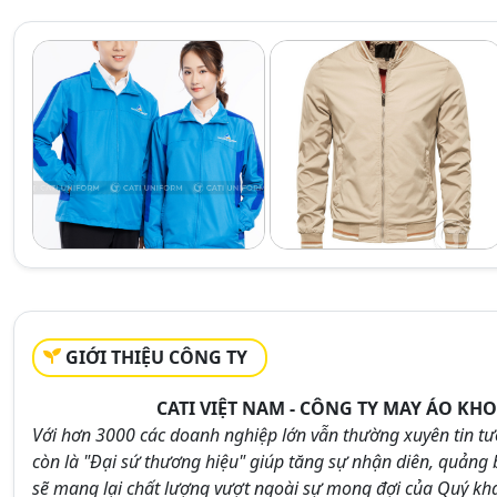
GIỚI THIỆU CÔNG TY
CATI VIỆT NAM - CÔNG TY MAY ÁO KH
Với hơn 3000 các doanh nghiệp lớn vẫn thường xuyên tin t
còn là "Đại sứ thương hiệu" giúp tăng sự nhận diên, quảng
sẽ mang lại chất lượng vượt ngoài sự mong đợi của Quý kh