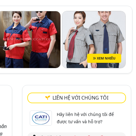
XEM NHIỀU
LIÊN HỆ VỚI CHÚNG TÔI
Hãy liên hệ với chúng tôi để
được tư vấn và hỗ trợ?
chắn
ủa