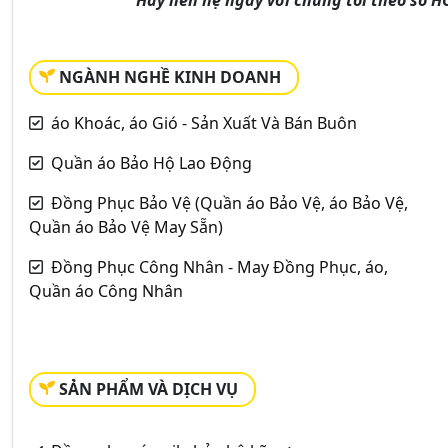
NGÀNH NGHỀ KINH DOANH
áo Khoác, áo Gió - Sản Xuất Và Bán Buôn
Quần áo Bảo Hộ Lao Động
Đồng Phục Bảo Vệ (Quần áo Bảo Vệ, áo Bảo Vệ,
Quần áo Bảo Vệ May Sẵn)
Đồng Phục Công Nhân - May Đồng Phục, áo,
Quần áo Công Nhân
SẢN PHẨM VÀ DỊCH VỤ