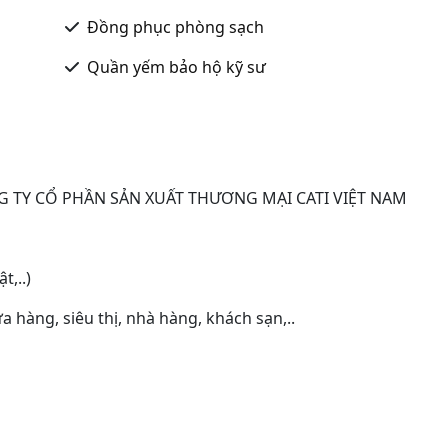
Đồng phục phòng sạch
Quần yếm bảo hộ kỹ sư
G TY CỔ PHẦN SẢN XUẤT THƯƠNG MẠI CATI VIỆT NAM
t,..)
a hàng, siêu thị, nhà hàng, khách sạn,..