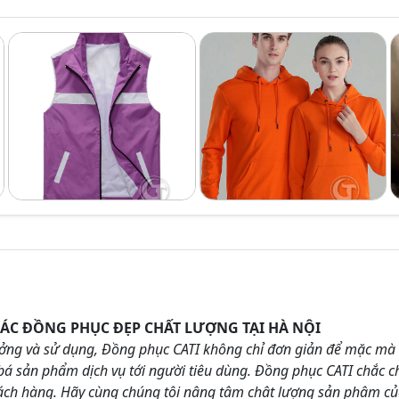
OÁC ĐỒNG PHỤC ĐẸP CHẤT LƯỢNG TẠI HÀ NỘI
ưởng và sử dụng, Đồng phục CATI không chỉ đơn giản để mặc mà
 bá sản phẩm dịch vụ tới người tiêu dùng. Đồng phục CATI chắc 
ách hàng. Hãy cùng chúng tôi nâng tâm chât lượng sản phâm c