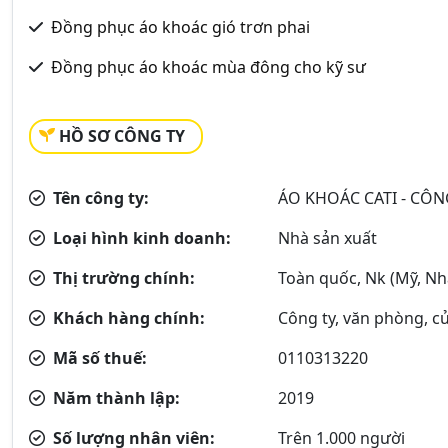
Đồng phục áo khoác gió trơn phai
Đồng phục áo khoác mùa đông cho kỹ sư
HỒ SƠ CÔNG TY
Tên công ty:
ÁO KHOÁC CATI - CÔN
Loại hình kinh doanh:
Nhà sản xuất
Thị trường chính:
Toàn quốc, Nk (Mỹ, Nhậ
Khách hàng chính:
Công ty, văn phòng, cử
Mã số thuế:
0110313220
Năm thành lập:
2019
Số lượng nhân viên:
Trên 1.000 người