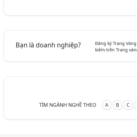
Đăng ký Trang Vàng
Bạn là doanh nghiệp?
kiếm trên Trang vàn
TÌM NGÀNH NGHỀ THEO
A
B
C