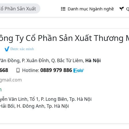
Cổ Phần Sản Xuất
Danh mục Ngành nghề
Q
Công Ty Cổ Phần Sản Xuất Thương 
Được xác minh
n Đồng, P. Xuân Đỉnh, Q. Bắc Từ Liêm,
Hà Nội
 668
0889 979 886
Hotline:
gmail.com
m
n Văn Linh, Tổ 1, P. Long Biên, Tp. Hà Nội
Hải Bối, H. Đông Anh, Tp. Hà Nội