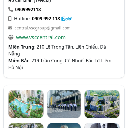
Hồ Chí Minh (TPHCM)
0909992118
Hotline:
0909 992 118
central.vscgroup@gmail.com
www.vsccentral.com
Miền Trung
: 210 Lê Trọng Tấn, Liên Chiểu, Đà
Nẵng
Miền Bắc
: 219 Trần Cung, Cổ Nhuế, Bắc Từ Liêm,
Hà Nội