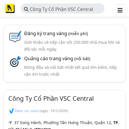
Công Ty Cổ Phần VSC Central
Đăng ký trang vàng
(miễn phí)
Giới thiệu và tiếp cận với 250.000 nhà mua lớn và
đối tác mỗi ngày.
Quảng cáo trang vàng
(nổi bật)
Đứng đầu và nổi bật nhất kết quả tìm kiếm, tiếp
cận KH trước nhất.
Công Ty Cổ Phần VSC Central
Được xác minh
(ngày: 19/5/2026)
37 Song Hành, Phường Tân Hưng Thuận, Quận 12,
TP.