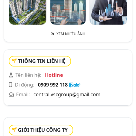
XEM NHIỀU ẢNH
THÔNG TIN LIÊN HỆ
Tên liên hệ:
Hotline
Di động:
0909 992 118
Email:
central.vscgroup@gmail.com
GIỚI THIỆU CÔNG TY