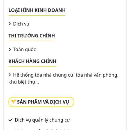
LOẠI HÌNH KINH DOANH
Dịch vụ
THỊ TRƯỜNG CHÍNH
Toàn quốc
KHÁCH HÀNG CHÍNH
Hệ thống tòa nhà chung cư, tòa nhà văn phòng,
khu biệt thự,..
SẢN PHẨM VÀ DỊCH VỤ
Dịch vụ quản lý chung cư