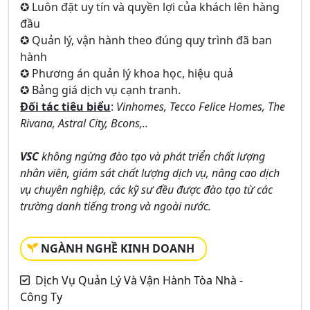
✪ Luôn đặt uy tín và quyền lợi của khách lên hàng
đầu
✪ Quản lý, vận hành theo đúng quy trình đã ban
hành
✪ Phương án quản lý khoa học, hiệu quả
✪ Bảng giá dịch vụ cạnh tranh.
Đối tác tiêu biểu
:
Vinhomes, Tecco Felice Homes, The
Rivana, Astral City, Bcons,..
VSC
không ngừng đào tạo và phát triển chất lượng
nhân viên, giám sát chất lượng dịch vụ, nâng cao dịch
vụ chuyên nghiệp, các kỹ sư đều được đào tạo từ các
trường danh tiếng trong và ngoài nước.
NGÀNH NGHỀ KINH DOANH
Dịch Vụ Quản Lý Và Vận Hành Tòa Nhà -
Công Ty