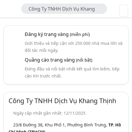
Công Ty TNHH Dịch Vụ Khang
Thịnh
Đăng ký trang vàng
(miễn phí)
Giới thiệu và tiếp cận với 250.000 nhà mua lớn và
đối tác mỗi ngày.
Quảng cáo trang vàng
(nổi bật)
Đứng đầu và nổi bật nhất kết quả tìm kiếm, tiếp
cận KH trước nhất.
Công Ty TNHH Dịch Vụ Khang Thịnh
Ngày cập nhật gần nhất: 12/11/2025
23/8 Đường 38, Khu Phố 1, Phường Bình Trưng,
TP. Hồ
Chí Minh (TPHCM)