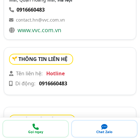
0916660483
contact.hn@vvc.com.vn
www.vvc.com.vn
THÔNG TIN LIÊN HỆ
Tên liên hệ:
Hotline
Di động:
0916660483
GIỚI THIỆU CÔNG TY
Gọi ngay
Chat Zalo
Chỉ mới thành lập và hoạt động được 7 năm, nhưng