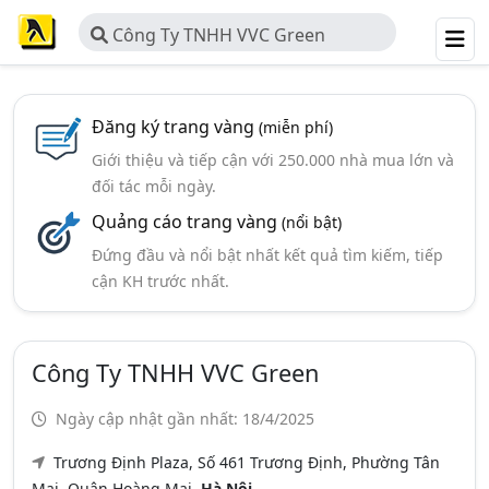
Công Ty TNHH VVC Green
Đăng ký trang vàng
(miễn phí)
Giới thiệu và tiếp cận với 250.000 nhà mua lớn và
đối tác mỗi ngày.
Quảng cáo trang vàng
(nổi bật)
Đứng đầu và nổi bật nhất kết quả tìm kiếm, tiếp
cận KH trước nhất.
Công Ty TNHH VVC Green
Ngày cập nhật gần nhất: 18/4/2025
Trương Định Plaza, Số 461 Trương Định, Phường Tân
Mai, Quận Hoàng Mai,
Hà Nội