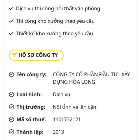
Dịch vụ thi công nội thất văn phòng
Thi công kho xưởng theo yêu cầu
Thiết kế kho xưởng theo yêu cầu
HỒ SƠ CÔNG TY
Tên công ty:
CÔNG TY CỔ PHẦN ĐẦU TƯ - XÂY
DỰNG HÒA LONG
Loại hình:
Dịch vụ
Thị trường:
Nội tỉnh và lân cận
Mã số thuế:
1101732121
Thành lập:
2013