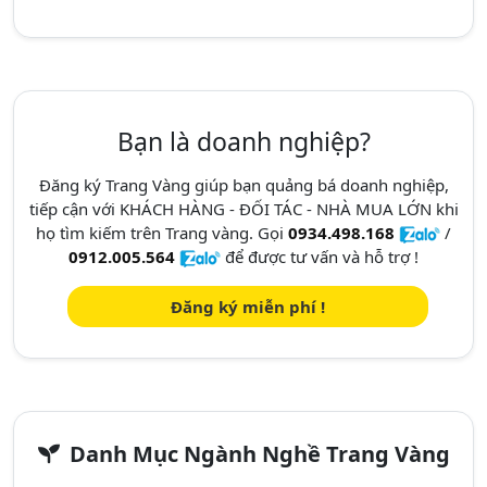
Bạn là doanh nghiệp?
Đăng ký Trang Vàng giúp bạn quảng bá doanh nghiệp,
tiếp cận với KHÁCH HÀNG - ĐỐI TÁC - NHÀ MUA LỚN khi
họ tìm kiếm trên Trang vàng. Gọi
0934.498.168
/
0912.005.564
để được tư vấn và hỗ trợ !
Đăng ký miễn phí !
Danh Mục Ngành Nghề Trang Vàng