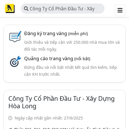
Công Ty Cổ Phần Đầu Tư - Xây
Dựng Hòa Long
Đăng ký trang vàng
(miễn phí)
Giới thiệu và tiếp cận với 250.000 nhà mua lớn và
đối tác mỗi ngày.
Quảng cáo trang vàng
(nổi bật)
Đứng đầu và nổi bật nhất kết quả tìm kiếm, tiếp
cận KH trước nhất.
Công Ty Cổ Phần Đầu Tư - Xây Dựng
Hòa Long
Ngày cập nhật gần nhất: 27/6/2025