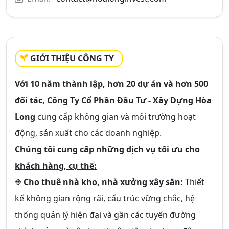
GIỚI THIỆU CÔNG TY
Với 10 năm thành lập, hơn 20 dự án và hơn 500
đối tác, Công Ty Cổ Phần Đầu Tư - Xây Dựng Hòa
Long
cung cấp không gian và môi trường hoạt
động, sản xuất cho các doanh nghiệp.
Chúng tôi cung cấp những dịch vụ tối ưu cho
khách hàng, cụ thể:
❉
Cho thuê nhà kho, nhà xưởng xây sẵn:
Thiết
kế không gian rộng rãi, cấu trúc vững chắc, hệ
thống quản lý hiện đại và gần các tuyến đường