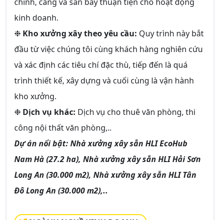
chính, cảng và sân bay thuận tiện cho hoạt động
kinh doanh.
❉
Kho xưởng xây theo yêu cầu:
Quy trình này bắt
đầu từ việc chúng tôi cùng khách hàng nghiên cứu
và xác định các tiêu chí đặc thù, tiếp đến là quá
trình thiết kế, xây dựng và cuối cùng là vận hành
kho xưởng.
❉
Dịch vụ khác:
Dịch vụ cho thuê văn phòng, thi
công nội thất văn phòng,..
Dự án nổi bật: Nhà xưởng xây sẵn HLI EcoHub
Nam Hà (27.2 ha), Nhà xưởng xây sẵn HLI Hải Sơn
Long An (30.000 m2), Nhà xưởng xây sẵn HLI Tân
Đô Long An (30.000 m2),..