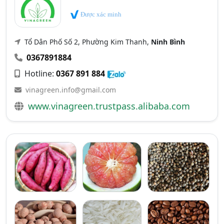
Được xác minh
Tổ Dân Phố Số 2, Phường Kim Thanh,
Ninh Bình
0367891884
Hotline:
0367 891 884
vinagreen.info@gmail.com
www.vinagreen.trustpass.alibaba.com