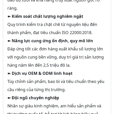
bảo độ tươi và khả năng truy xuất nguồn gốc rõ
ràng.
➽
Kiểm soát chất lượng nghiêm ngặt
Quy trình kiểm tra chặt chẽ từ nguyên liệu đến
thành phẩm, đạt tiêu chuẩn ISO 22000:2018.
➽
Năng lực cung ứng ổn định, quy mô lớn
Đáp ứng tốt các đơn hàng xuất khẩu số lượng lớn
với nguồn cung bền vững, duy trì giá trị sản lượng
hàng năm lên đến 2,5 triệu đô la.
➽
Dịch vụ OEM & ODM linh hoạt
Tùy chỉnh sản phẩm, bao bì và tiêu chuẩn theo yêu
cầu riêng của từng thị trường.
➽
Đội ngũ chuyên nghiệp
Nhân sự giàu kinh nghiệm, am hiểu sản phẩm và