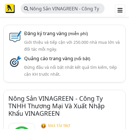
Nông Sản VINAGREEN - Công Ty
TNHH Thương Mại Và Xuất Nhập
Khẩu VINAGREEN
Đăng ký trang vàng
(miễn phí)
Giới thiệu và tiếp cận với 250.000 nhà mua lớn và
đối tác mỗi ngày.
Quảng cáo trang vàng
(nổi bật)
Đứng đầu và nổi bật nhất kết quả tìm kiếm, tiếp
cận KH trước nhất.
Nông Sản VINAGREEN - Công Ty
TNHH Thương Mại Và Xuất Nhập
Khẩu VINAGREEN
NHÀ TÀI TRỢ