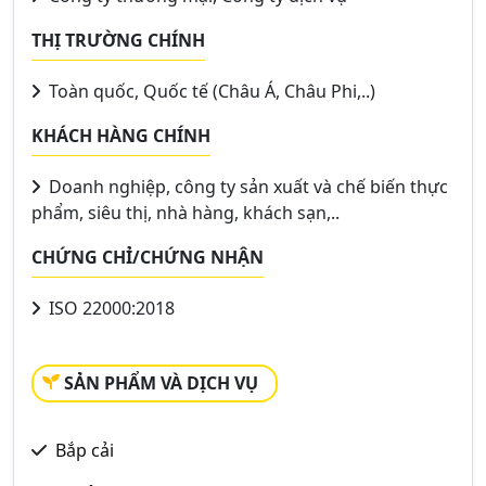
THỊ TRƯỜNG CHÍNH
Toàn quốc, Quốc tế (Châu Á, Châu Phi,..)
KHÁCH HÀNG CHÍNH
Doanh nghiệp, công ty sản xuất và chế biến thực
phẩm, siêu thị, nhà hàng, khách sạn,..
CHỨNG CHỈ/CHỨNG NHẬN
ISO 22000:2018
SẢN PHẨM VÀ DỊCH VỤ
Bắp cải