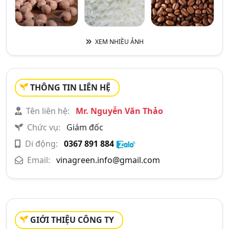
XEM NHIỀU ẢNH
THÔNG TIN LIÊN HỆ
Tên liên hệ:
Mr. Nguyễn Văn Thảo
Chức vụ:
Giám đốc
Di động:
0367 891 884
Email:
vinagreen.info@gmail.com
GIỚI THIỆU CÔNG TY