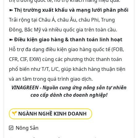
thị trường quốc tế, hỗ trợ khách hàng hiệu quả.
➽
Thị trường xuất khẩu và mạng lưới phân phối
Trải rộng tại Châu Á, châu Âu, châu Phi, Trung
Đông, Bắc Mỹ và nhiều quốc gia trên toàn cầu.
➽
Điều kiện giao hàng & thanh toán linh hoạt
Hỗ trợ đa dạng điều kiện giao hàng quốc tế (FOB,
CFR, CIF, EXW) cùng các phương thức thanh toán
phổ biến như T/T, L/C, giúp khách hàng thuận tiện
và an tâm trong quá trình giao dịch.
VINAGREEN - Nguồn cung ứng nông sản tự nhiên
cao cấp dành cho doanh nghiệp!
NGÀNH NGHỀ KINH DOANH
Nông Sản