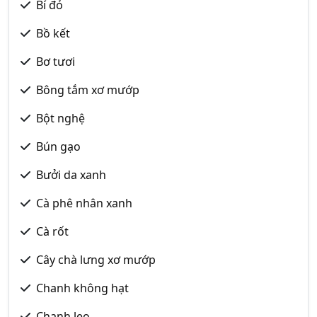
Bí đỏ
Bồ kết
Bơ tươi
Bông tắm xơ mướp
Bột nghệ
Bún gạo
Bưởi da xanh
Cà phê nhân xanh
Cà rốt
Cây chà lưng xơ mướp
Chanh không hạt
Chanh leo