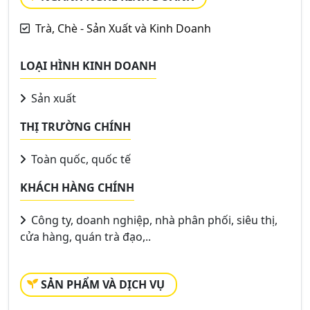
Trà, Chè - Sản Xuất và Kinh Doanh
LOẠI HÌNH KINH DOANH
Sản xuất
THỊ TRƯỜNG CHÍNH
Toàn quốc, quốc tế
KHÁCH HÀNG CHÍNH
Công ty, doanh nghiệp, nhà phân phối, siêu thị,
cửa hàng, quán trà đạo,..
SẢN PHẨM VÀ DỊCH VỤ