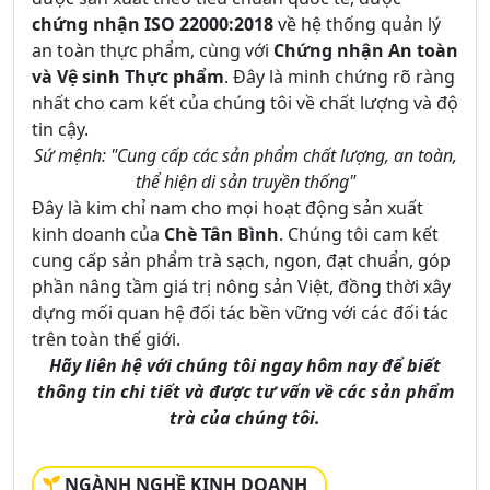
chứng nhận ISO 22000:2018
về hệ thống quản lý
an toàn thực phẩm, cùng với
Chứng nhận An toàn
và Vệ sinh Thực phẩm
. Đây là minh chứng rõ ràng
nhất cho cam kết của chúng tôi về chất lượng và độ
tin cậy.
Sứ mệnh: "Cung cấp các sản phẩm chất lượng, an toàn,
thể hiện di sản truyền thống"
Đây là kim chỉ nam cho mọi hoạt động sản xuất
kinh doanh của
Chè Tân Bình
. Chúng tôi cam kết
cung cấp sản phẩm trà sạch, ngon, đạt chuẩn, góp
phần nâng tầm giá trị nông sản Việt, đồng thời xây
dựng mối quan hệ đối tác bền vững với các đối tác
trên toàn thế giới.
Hãy liên hệ với chúng tôi ngay hôm nay để biết
thông tin chi tiết và được tư vấn về các sản phẩm
trà của chúng tôi.
NGÀNH NGHỀ KINH DOANH