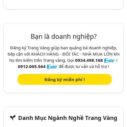
Bạn là doanh nghiệp?
Đăng ký Trang Vàng giúp bạn quảng bá doanh nghiệp,
tiếp cận với KHÁCH HÀNG - ĐỐI TÁC - NHÀ MUA LỚN khi
họ tìm kiếm trên Trang vàng. Gọi
0934.498.168
/
0912.005.564
để được tư vấn và hỗ trợ !
Đăng ký miễn phí !
Danh Mục Ngành Nghề Trang Vàng