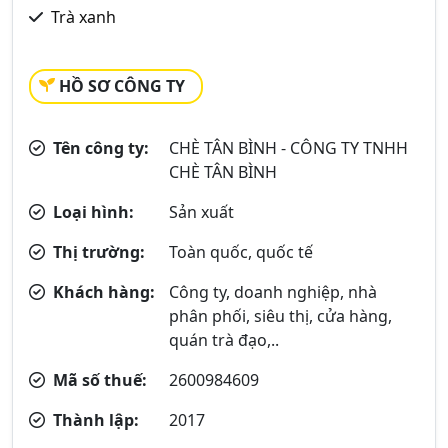
Trà xanh
HỒ SƠ CÔNG TY
Tên công ty:
CHÈ TÂN BÌNH - CÔNG TY TNHH
CHÈ TÂN BÌNH
Loại hình:
Sản xuất
Thị trường:
Toàn quốc, quốc tế
Khách hàng:
Công ty, doanh nghiệp, nhà
phân phối, siêu thị, cửa hàng,
quán trà đạo,..
Mã số thuế:
2600984609
Thành lập:
2017