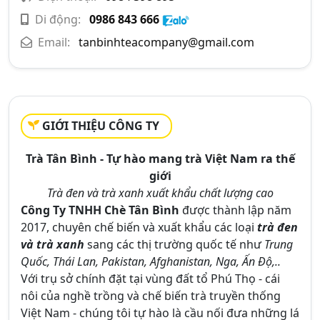
Di động:
0986 843 666
Email:
tanbinhteacompany@gmail.com
GIỚI THIỆU CÔNG TY
Trà Tân Bình - Tự hào mang trà Việt Nam ra thế
giới
Trà đen và trà xanh xuất khẩu chất lượng cao
Công Ty TNHH Chè Tân Bình
được thành lập năm
2017, chuyên chế biến và xuất khẩu các loại
trà đen
và trà xanh
sang các thị trường quốc tế như
Trung
Quốc, Thái Lan, Pakistan, Afghanistan, Nga, Ấn Độ,..
Với trụ sở chính đặt tại vùng đất tổ Phú Thọ - cái
nôi của nghề trồng và chế biến trà truyền thống
Việt Nam - chúng tôi tự hào là cầu nối đưa những lá