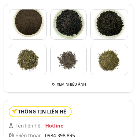
XEM NHIỀU ẢNH
THÔNG TIN LIÊN HỆ
Tên liên hệ:
Hotline
Điện thoại:
0984 398 895