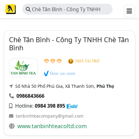
Chè Tân Bình - Công Ty TNHH
Chè Tân Bình
Chè Tân Bình - Công Ty TNHH Chè Tân
Bình
NHÀ TÀI TRỢ
Được xác minh
Số Nhà 50 Phố Phú Gia, Xã Thanh Sơn,
Phú Thọ
0986843666
Hotline:
0984 398 895
tanbinhteacompany@gmail.com
www.tanbinhteacoltd.com