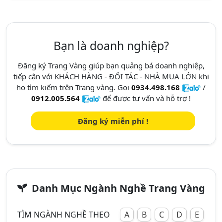
Bạn là doanh nghiệp?
Đăng ký Trang Vàng giúp bạn quảng bá doanh nghiệp,
tiếp cận với KHÁCH HÀNG - ĐỐI TÁC - NHÀ MUA LỚN khi
họ tìm kiếm trên Trang vàng. Gọi
0934.498.168
/
0912.005.564
để được tư vấn và hỗ trợ !
Đăng ký miễn phí !
Danh Mục Ngành Nghề Trang Vàng
TÌM NGÀNH NGHỀ THEO
A
B
C
D
E