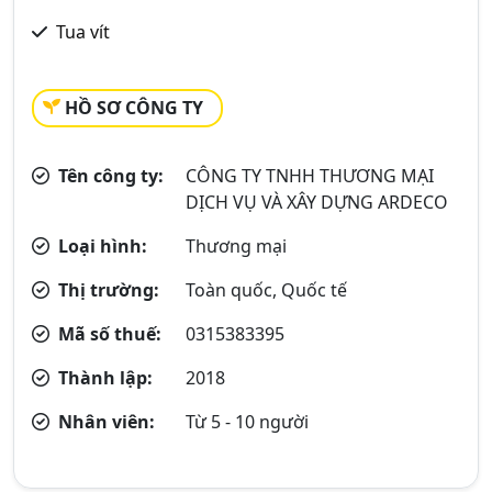
Tua vít
HỒ SƠ CÔNG TY
Tên công ty:
CÔNG TY TNHH THƯƠNG MẠI
DỊCH VỤ VÀ XÂY DỰNG ARDECO
Loại hình:
Thương mại
Thị trường:
Toàn quốc, Quốc tế
Mã số thuế:
0315383395
Thành lập:
2018
Nhân viên:
Từ 5 - 10 người