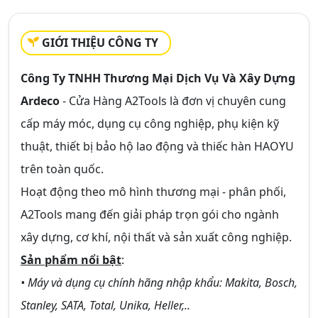
GIỚI THIỆU CÔNG TY
Công Ty TNHH Thương Mại Dịch Vụ Và Xây Dựng
Ardeco
- Cửa Hàng A2Tools là đơn vị chuyên cung
cấp máy móc, dụng cụ công nghiệp, phụ kiện kỹ
thuật, thiết bị bảo hộ lao động và thiếc hàn HAOYU
trên toàn quốc.
Hoạt động theo mô hình thương mại - phân phối,
A2Tools mang đến giải pháp trọn gói cho ngành
xây dựng, cơ khí, nội thất và sản xuất công nghiệp.
Sản phẩm nổi bật
:
• Máy và dụng cụ chính hãng nhập khẩu: Makita, Bosch,
Stanley, SATA, Total, Unika, Heller,..