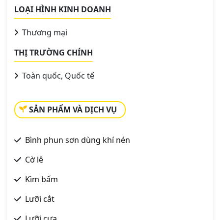
LOẠI HÌNH KINH DOANH
Thương mại
THỊ TRƯỜNG CHÍNH
Toàn quốc, Quốc tế
SẢN PHẨM VÀ DỊCH VỤ
Bình phun sơn dùng khí nén
Cờ lê
Kìm bấm
Lưỡi cắt
Lưỡi cưa