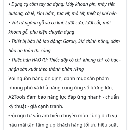
• Dụng cụ cầm tay đa dạng: Máy khoan pin, máy siết
bulong, cờ lê, kìm bấm, tua vít, mỏ lết, thiết bị khí nén
• Vật tư ngành gỗ và cơ khí: Lưỡi cưa, lưỡi cắt, mũi
khoan gỗ, phụ kiện chuyên dụng
• Thiết bị bảo hộ lao động: Garan, 3M chính hãng, đảm
bảo an toàn thi công
• Thiếc hàn HAOYU: Thiếc dây có chì, không chì, có bạc -
nhận sản xuất theo thành phần riêng
Với nguồn hàng ổn định, danh mục sản phẩm
phong phú và khả năng cung ứng số lượng lớn,
A2Tools đảm bảo năng lực đáp ứng nhanh - chuẩn
kỹ thuật - giá cạnh tranh.
Đội ngũ tư vấn am hiểu chuyên môn cùng dịch vụ
hậu mãi tận tâm giúp khách hàng tối ưu hiệu suất