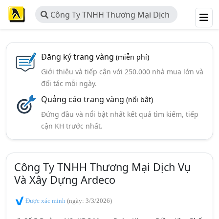
Công Ty TNHH Thương Mại Dịch
Vụ Và Xây Dựng Ardeco
Đăng ký trang vàng
(miễn phí)
Giới thiệu và tiếp cận với 250.000 nhà mua lớn và
đối tác mỗi ngày.
Quảng cáo trang vàng
(nổi bật)
Đứng đầu và nổi bật nhất kết quả tìm kiếm, tiếp
cận KH trước nhất.
Công Ty TNHH Thương Mại Dịch Vụ
Và Xây Dựng Ardeco
Được xác minh
(ngày: 3/3/2026)