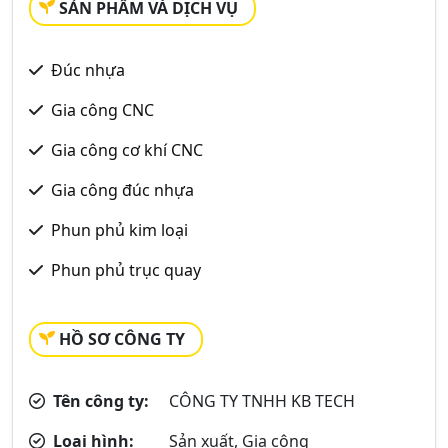
SẢN PHẨM VÀ DỊCH VỤ
Đúc nhựa
Gia công CNC
Gia công cơ khí CNC
Gia công đúc nhựa
Phun phủ kim loại
Phun phủ trục quay
HỒ SƠ CÔNG TY
Tên công ty:
CÔNG TY TNHH KB TECH
Loại hình:
Sản xuất, Gia công