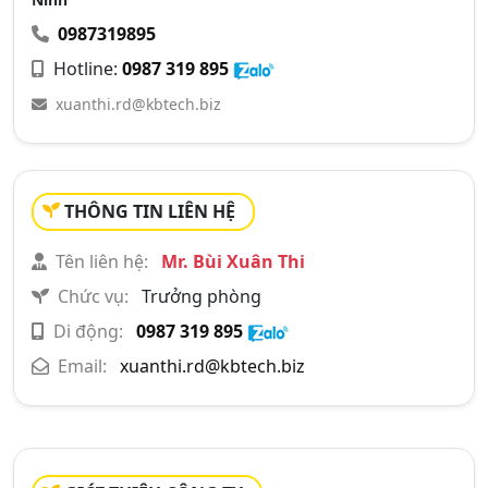
0987319895
Hotline:
0987 319 895
xuanthi.rd@kbtech.biz
THÔNG TIN LIÊN HỆ
Tên liên hệ:
Mr. Bùi Xuân Thi
Chức vụ:
Trưởng phòng
Di động:
0987 319 895
Email:
xuanthi.rd@kbtech.biz