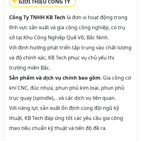
GIỚI THIỆU CÔNG TY
Công Ty TNHH KB Tech
là đơn vị hoạt động trong
lĩnh vực sản xuất và gia công công nghiệp, có trụ
sở tại Khu Công Nghiệp Quế Võ, Bắc Ninh.
Với định hướng phát triển tập trung vào chất lượng
và độ chính xác, KB Tech phục vụ chủ yếu thị
trường miền Bắc.
Sản phẩm và dịch vụ chính bao gồm
: Gia công cơ
khí CNC, đúc nhựa, phun phủ kim loại, phun phủ
trục quay (spindle),.. và các dịch vụ liên quan.
Với năng lực sản xuất ổn định cùng đội ngũ kỹ
thuật, KB Tech đáp ứng tốt các yêu cầu gia công
theo tiêu chuẩn kỹ thuật và tiến độ đề ra.