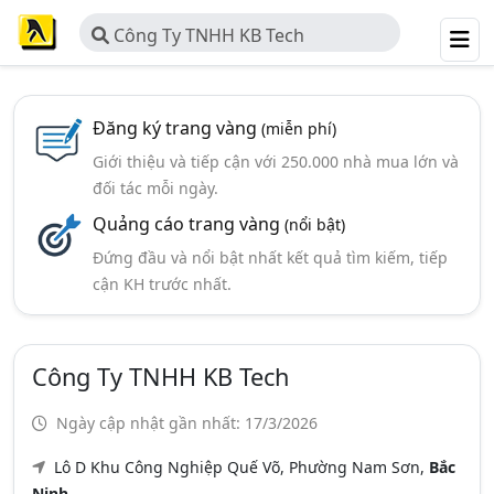
Công Ty TNHH KB Tech
Đăng ký trang vàng
(miễn phí)
Giới thiệu và tiếp cận với 250.000 nhà mua lớn và
đối tác mỗi ngày.
Quảng cáo trang vàng
(nổi bật)
Đứng đầu và nổi bật nhất kết quả tìm kiếm, tiếp
cận KH trước nhất.
Công Ty TNHH KB Tech
Ngày cập nhật gần nhất: 17/3/2026
Lô D Khu Công Nghiệp Quế Võ, Phường Nam Sơn,
Bắc
Ninh