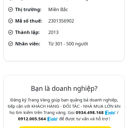
Thị trường:
Miền Bắc
Mã số thuế:
2301356902
Thành lập:
2013
Nhân viên:
Từ 301 - 500 người
Bạn là doanh nghiệp?
Đăng ký Trang Vàng giúp bạn quảng bá doanh nghiệp,
tiếp cận với KHÁCH HÀNG - ĐỐI TÁC - NHÀ MUA LỚN khi
họ tìm kiếm trên Trang vàng. Gọi
0934.498.168
/
0912.005.564
để được tư vấn và hỗ trợ !