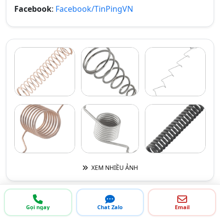
Facebook
:
Facebook/TinPingVN
XEM NHIỀU ẢNH
Gọi ngay
Chat Zalo
Email
THÔNG TIN LIÊN HỆ