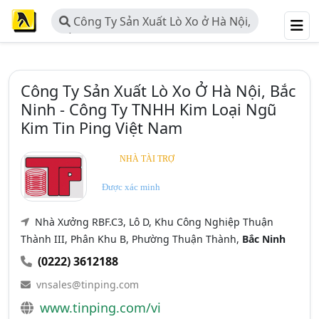
Công Ty Sản Xuất Lò Xo ở Hà Nội,
Bắc Ninh - Công Ty TNHH Kim Loại
Ngũ Kim Tin Ping Việt Nam
Công Ty Sản Xuất Lò Xo Ở Hà Nội, Bắc
Ninh - Công Ty TNHH Kim Loại Ngũ
Kim Tin Ping Việt Nam
NHÀ TÀI TRỢ
Được xác minh
Nhà Xưởng RBF.C3, Lô D, Khu Công Nghiệp Thuận
Thành III, Phân Khu B, Phường Thuận Thành,
Bắc Ninh
(0222) 3612188
vnsales@tinping.com
www.tinping.com/vi