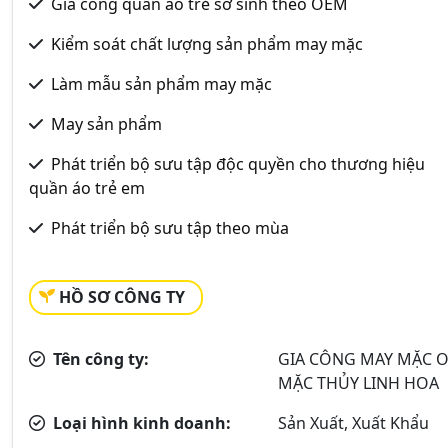
Gia công quần áo trẻ sơ sinh theo OEM
Kiểm soát chất lượng sản phẩm may mặc
Làm mẫu sản phẩm may mặc
May sản phẩm
Phát triển bộ sưu tập độc quyền cho thương hiệu
quần áo trẻ em
Phát triển bộ sưu tập theo mùa
HỒ SƠ CÔNG TY
Tên công ty:
GIA CÔNG MAY MẶC O
MẶC THỦY LINH HOA
Loại hình kinh doanh:
Sản Xuất, Xuất Khẩu