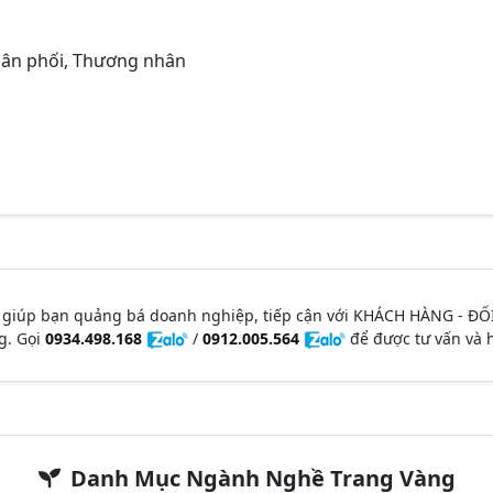
ân phối, Thương nhân
 giúp bạn quảng bá doanh nghiệp, tiếp cận với KHÁCH HÀNG - ĐỐ
g. Gọi
0934.498.168
/
0912.005.564
để được tư vấn và h
Danh Mục Ngành Nghề Trang Vàng