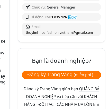
g
Chức vụ:
General Manager
Di động:
0901 835 126
Email:
thuylinhhoa.fashion.vietnam@gmail.com
à
 kế
quy
u
Bạn là doanh nghiệp?
n
Đăng ký Trang Vàng
!
(miễn phí )
May
ơng
Đăng ký Trang Vàng giúp bạn
QUẢNG BÁ
DOANH NGHIỆP và tiếp cận với KHÁCH
HÀNG - ĐỐI TÁC - CÁC NHÀ MUA LỚN
khi