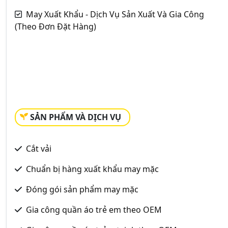
May Xuất Khẩu - Dịch Vụ Sản Xuất Và Gia Công
(Theo Đơn Đặt Hàng)
SẢN PHẨM VÀ DỊCH VỤ
Cắt vải
Chuẩn bị hàng xuất khẩu may mặc
Đóng gói sản phẩm may mặc
Gia công quần áo trẻ em theo OEM