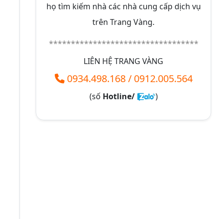
họ tìm kiếm nhà các nhà cung cấp dịch vụ
trên Trang Vàng.
**********************************
LIÊN HỆ TRANG VÀNG
0934.498.168
/
0912.005.564
(số
Hotline/
)