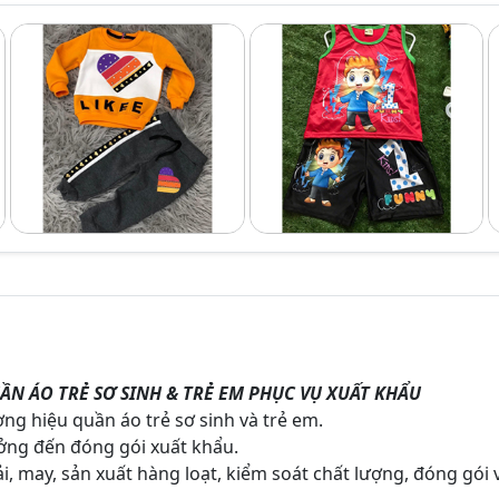
ẦN ÁO TRẺ SƠ SINH & TRẺ EM PHỤC VỤ XUẤT KHẨU
g hiệu quần áo trẻ sơ sinh và trẻ em.
ưởng đến đóng gói xuất khẩu.
ải, may, sản xuất hàng loạt, kiểm soát chất lượng, đóng gói 