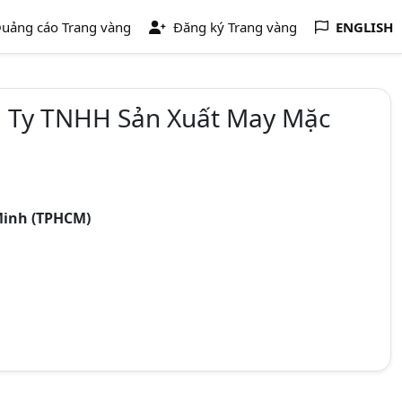
uảng cáo Trang vàng
Đăng ký Trang vàng
ENGLISH
 Ty TNHH Sản Xuất May Mặc
Minh (TPHCM)