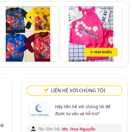
XEM NHIỀU
LIÊN HỆ VỚI CHÚNG TÔI
Hãy liên hệ với chúng tôi để
được tư vấn và hỗ trợ?
và
Tên liên hệ:
Ms. Hoa Nguyễn