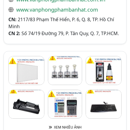
www.vanphongphambanhat.com
CN:
2117/83 Phạm Thế Hiển, P. 6, Q. 8, TP. Hồ Chí
Minh
CN 2:
Số 74/19 Đường 79, P. Tân Quy, Q. 7, TP.HCM.
XEM NHIỀU ẢNH