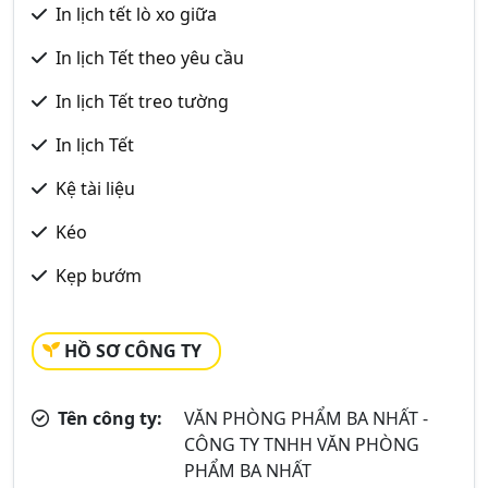
In lịch tết lò xo giữa
In lịch Tết theo yêu cầu
In lịch Tết treo tường
In lịch Tết
Kệ tài liệu
Kéo
Kẹp bướm
HỒ SƠ CÔNG TY
Tên công ty:
VĂN PHÒNG PHẨM BA NHẤT -
CÔNG TY TNHH VĂN PHÒNG
PHẨM BA NHẤT