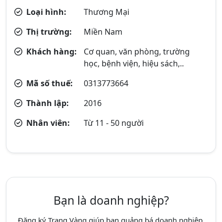
Loại hình:
Thương Mại
Thị trường:
Miền Nam
Khách hàng:
Cơ quan, văn phòng, trường
học, bệnh viện, hiệu sách,..
Mã số thuế:
0313773664
Thành lập:
2016
Nhân viên:
Từ 11 - 50 người
Bạn là doanh nghiệp?
Đăng ký Trang Vàng giúp bạn quảng bá doanh nghiệp,