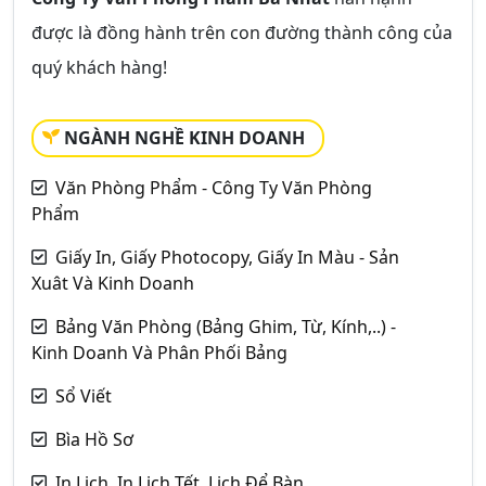
được là đồng hành trên con đường thành công của
quý khách hàng!
NGÀNH NGHỀ KINH DOANH
Văn Phòng Phẩm - Công Ty Văn Phòng
Phẩm
Giấy In, Giấy Photocopy, Giấy In Màu - Sản
Xuât Và Kinh Doanh
Bảng Văn Phòng (Bảng Ghim, Từ, Kính,..) -
Kinh Doanh Và Phân Phối Bảng
Sổ Viết
Bìa Hồ Sơ
In Lịch, In Lịch Tết, Lịch Để Bàn