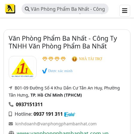
Văn Phòng Phẩm Ba Nhất - Công
Ty TNHH Văn Phòng Phẩm Ba Nhất
Văn Phòng Phẩm Ba Nhất - Công Ty
TNHH Văn Phòng Phẩm Ba Nhất
NHÀ TÀI TRỢ
Được xác minh
B01-09 Đường Số 4 Khu Dân Cư Tân An Huy, Phường
Tân Hưng,
TP. Hồ Chí Minh (TPHCM)
0937151311
Hotline:
0937 191 311
kinhdoanh@vanphongphambanhat.com
www.vanphongphambanhat.com.vn