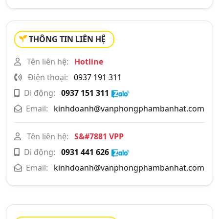
THÔNG TIN LIÊN HỆ
Tên liên hệ:
Hotline
Điện thoại:
0937 191 311
Di động:
0937 151 311
Email:
kinhdoanh@vanphongphambanhat.com
Tên liên hệ:
S&#7881 VPP
Di động:
0931 441 626
Email:
kinhdoanh@vanphongphambanhat.com