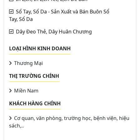
Sổ Tay, Sổ Da - Sản Xuất và Bán Buôn Sổ
Tay, Sổ Da
Dây Đeo Thẻ, Dây Huân Chương
LOẠI HÌNH KINH DOANH
Thương Mại
THỊ TRƯỜNG CHÍNH
Miền Nam
KHÁCH HÀNG CHÍNH
Cơ quan, văn phòng, trường học, bệnh viện, hiệu
sách,..