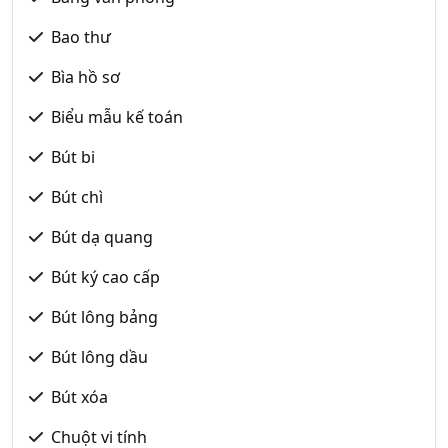
Bao thư
Bìa hồ sơ
Biểu mẫu kế toán
Bút bi
Bút chì
Bút dạ quang
Bút ký cao cấp
Bút lông bảng
Bút lông dầu
Bút xóa
Chuột vi tính