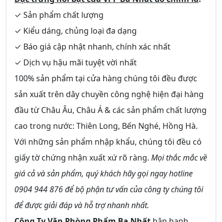
✓ Sản phẩm chất lượng
✓ Kiểu dáng, chủng loại đa dạng
✓ Báo giá cập nhật nhanh, chính xác nhất
✓ Dịch vụ hậu mãi tuyệt vời nhất
100% sản phẩm tại cửa hàng chúng tôi đều được
sản xuất trên dây chuyền công nghệ hiện đại hàng
đầu từ Châu Âu, Châu Á & các sản phẩm chất lượng
cao trong nước: Thiên Long, Bến Nghé, Hồng Hà.
Với những sản phẩm nhập khẩu, chúng tôi đều có
giấy tờ chứng nhận xuất xứ rõ ràng.
Mọi thắc mắc về
giá cả và sản phẩm, quý khách hãy gọi ngay hotline
0904 944 876 để bộ phận tư vấn của công ty chúng tôi
để được giải đáp và hỗ trợ nhanh nhất.
Công Ty Văn Phòng Phẩm Ba Nhất
hân hạnh