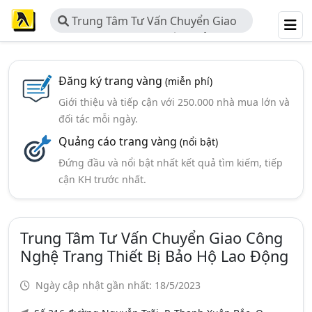
Trung Tâm Tư Vấn Chuyển Giao
Công Nghệ Trang Thiết Bị Bảo Hộ
Lao Động
Đăng ký trang vàng
(miễn phí)
Giới thiệu và tiếp cận với 250.000 nhà mua lớn và
đối tác mỗi ngày.
Quảng cáo trang vàng
(nổi bật)
Đứng đầu và nổi bật nhất kết quả tìm kiếm, tiếp
cận KH trước nhất.
Trung Tâm Tư Vấn Chuyển Giao Công
Nghệ Trang Thiết Bị Bảo Hộ Lao Động
Ngày cập nhật gần nhất: 18/5/2023