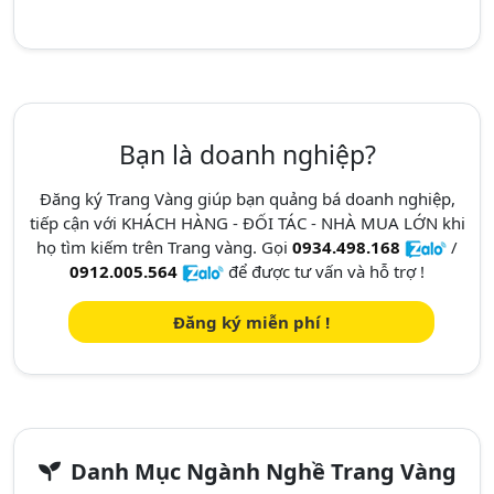
Bạn là doanh nghiệp?
Đăng ký Trang Vàng giúp bạn quảng bá doanh nghiệp,
tiếp cận với KHÁCH HÀNG - ĐỐI TÁC - NHÀ MUA LỚN khi
họ tìm kiếm trên Trang vàng. Gọi
0934.498.168
/
0912.005.564
để được tư vấn và hỗ trợ !
Đăng ký miễn phí !
Danh Mục Ngành Nghề Trang Vàng