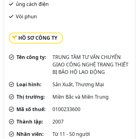
ủng cách điện
Vòi phun
HỒ SƠ CÔNG TY
Tên công ty:
TRUNG TÂM TƯ VẤN CHUYỂN
GIAO CÔNG NGHỆ TRANG THIẾT
BỊ BẢO HỘ LAO ĐỘNG
Loại hình:
Sản Xuất, Thương Mại
Thị trường:
Miền Bắc và Miền Trung
Mã số thuế:
0100233600
Thành lập:
2007
Nhân viên:
Từ 11 - 50 người